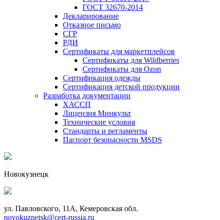
ГОСТ 32670-2014
Декларирование
Отказное письмо
СГР
РДИ
Сертификаты для маркетплейсов
Сертификаты для Wildberries
Сертификаты для Ozon
Сертификация одежды
Сертификация детской продукции
Разработка документации
ХАССП
Лицензия Минкульт
Технические условия
Стандарты и регламенты
Паспорт безопасности MSDS
Новокузнецк
ул. Павловского, 11А, Кемеровская обл.
novokuznetsk@cert-russia.ru