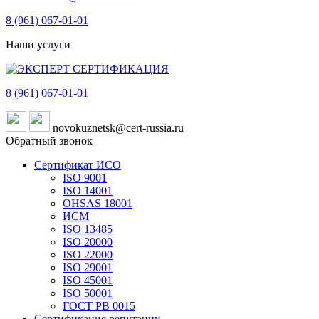
8 (961)
067-01-01
Наши услуги
8 (961)
067-01-01
novokuznetsk@cert-russia.ru
Обратный звонок
Сертификат ИСО
ISO 9001
ISO 14001
OHSAS 18001
ИСМ
ISO 13485
ISO 20000
ISO 22000
ISO 29001
ISO 45001
ISO 50001
ГОСТ РВ 0015
Сертификация репутации