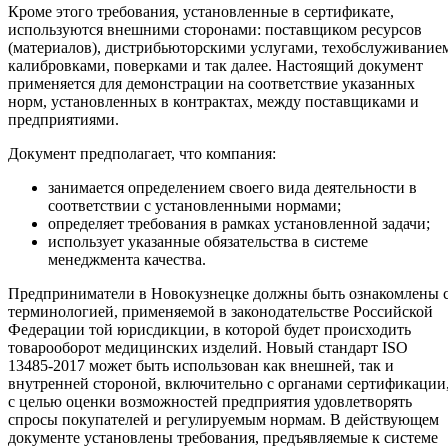
Кроме этого требования, установленные в сертификате,
используются внешними сторонами: поставщиком ресурсов
(материалов), дистрибьюторскими услугами, техобслуживание
калибровками, поверками и так далее. Настоящий документ
применяется для демонстрации на соответствие указанных
норм, установленных в контрактах, между поставщиками и
предприятиями.
Документ предполагает, что компания:
занимается определением своего вида деятельности в
соответствии с установленными нормами;
определяет требования в рамках установленной задачи;
использует указанные обязательства в системе
менеджмента качества.
Предприниматели в Новокузнецке должны быть ознакомлены 
терминологией, применяемой в законодательстве Российской
Федерации той юрисдикции, в которой будет происходить
товарооборот медицинских изделий. Новый стандарт ISO
13485-2017 может быть использован как внешней, так и
внутренней стороной, включительно с органами сертификации
с целью оценки возможностей предприятия удовлетворять
спросы покупателей и регулируемым нормам. В действующем
документе установлены требования, предъявляемые к системе