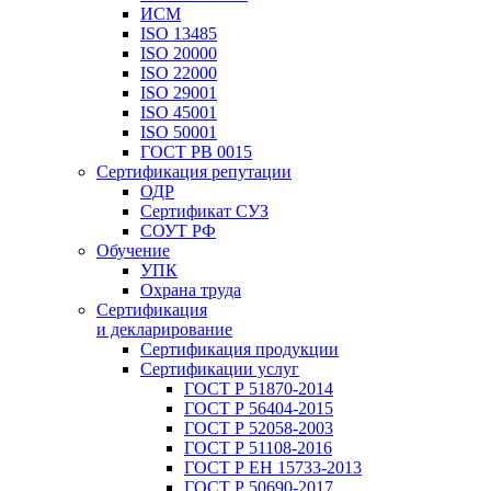
ИСМ
ISO 13485
ISO 20000
ISO 22000
ISO 29001
ISO 45001
ISO 50001
ГОСТ РВ 0015
Сертификация репутации
ОДР
Сертификат СУЗ
СОУТ РФ
Обучение
УПК
Охрана труда
Сертификация
и декларирование
Сертификация продукции
Сертификации услуг
ГОСТ Р 51870-2014
ГОСТ Р 56404-2015
ГОСТ Р 52058-2003
ГОСТ Р 51108-2016
ГОСТ Р ЕН 15733-2013
ГОСТ Р 50690-2017