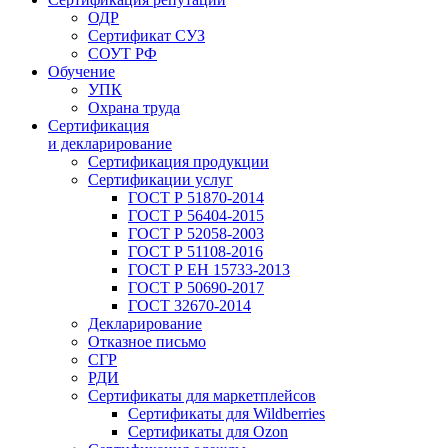
ОДР
Сертификат СУЗ
СОУТ РФ
Обучение
УПК
Охрана труда
Сертификация
и декларирование
Сертификация продукции
Сертификации услуг
ГОСТ Р 51870-2014
ГОСТ Р 56404-2015
ГОСТ Р 52058-2003
ГОСТ Р 51108-2016
ГОСТ Р ЕН 15733-2013
ГОСТ Р 50690-2017
ГОСТ 32670-2014
Декларирование
Отказное письмо
СГР
РДИ
Сертификаты для маркетплейсов
Сертификаты для Wildberries
Сертификаты для Ozon