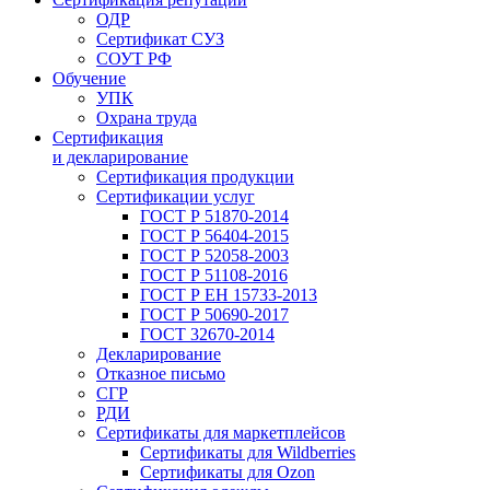
ОДР
Сертификат СУЗ
СОУТ РФ
Обучение
УПК
Охрана труда
Сертификация
и декларирование
Сертификация продукции
Сертификации услуг
ГОСТ Р 51870-2014
ГОСТ Р 56404-2015
ГОСТ Р 52058-2003
ГОСТ Р 51108-2016
ГОСТ Р ЕН 15733-2013
ГОСТ Р 50690-2017
ГОСТ 32670-2014
Декларирование
Отказное письмо
СГР
РДИ
Сертификаты для маркетплейсов
Сертификаты для Wildberries
Сертификаты для Ozon