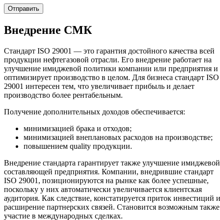
Внедрение СМК
Стандарт ISO 29001 — это гарантия достойного качества всей
продукции нефтегазовой отрасли. Его внедрение работает на
улучшение имиджевой политики компании или предприятия и
оптимизирует производство в целом. Для бизнеса стандарт ISO
29001 интересен тем, что увеличивает прибыль и делает
производство более рентабельным.
Получение дополнительных доходов обеспечивается:
минимизацией брака и отходов;
минимизацией внеплановых расходов на производстве;
повышением quality продукции.
Внедрение стандарта гарантирует также улучшение имиджевой
составляющей предприятия. Компании, внедрившие стандарт
ISO 29001, позиционируются на рынке как более успешные,
поскольку у них автоматически увеличивается клиентская
аудитория. Как следствие, констатируется приток инвестиций 
расширение партнерских связей. Становится возможным также
участие в международных сделках.