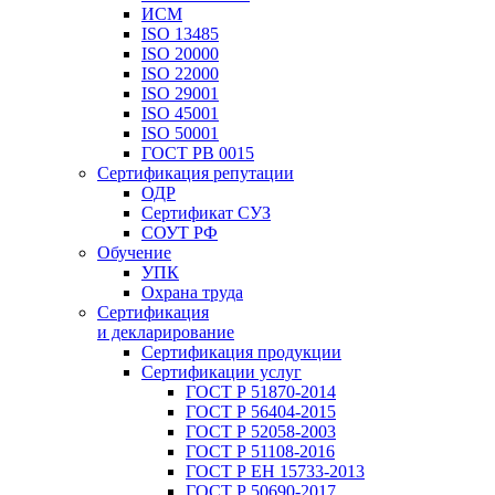
ИСМ
ISO 13485
ISO 20000
ISO 22000
ISO 29001
ISO 45001
ISO 50001
ГОСТ РВ 0015
Сертификация репутации
ОДР
Сертификат СУЗ
СОУТ РФ
Обучение
УПК
Охрана труда
Сертификация
и декларирование
Сертификация продукции
Сертификации услуг
ГОСТ Р 51870-2014
ГОСТ Р 56404-2015
ГОСТ Р 52058-2003
ГОСТ Р 51108-2016
ГОСТ Р ЕН 15733-2013
ГОСТ Р 50690-2017