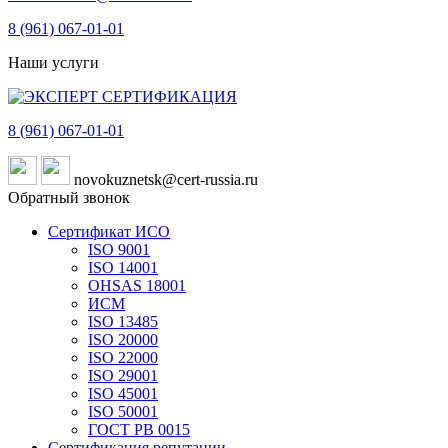
8 (961)
067-01-01
Наши услуги
8 (961)
067-01-01
novokuznetsk@cert-russia.ru
Обратный звонок
Сертификат ИСО
ISO 9001
ISO 14001
OHSAS 18001
ИСМ
ISO 13485
ISO 20000
ISO 22000
ISO 29001
ISO 45001
ISO 50001
ГОСТ РВ 0015
Сертификация репутации