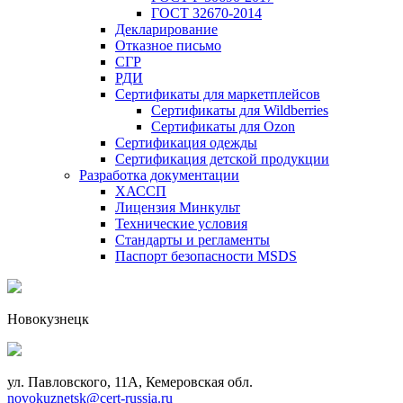
ГОСТ 32670-2014
Декларирование
Отказное письмо
СГР
РДИ
Сертификаты для маркетплейсов
Сертификаты для Wildberries
Сертификаты для Ozon
Сертификация одежды
Сертификация детской продукции
Разработка документации
ХАССП
Лицензия Минкульт
Технические условия
Стандарты и регламенты
Паспорт безопасности MSDS
Новокузнецк
ул. Павловского, 11А, Кемеровская обл.
novokuznetsk@cert-russia.ru