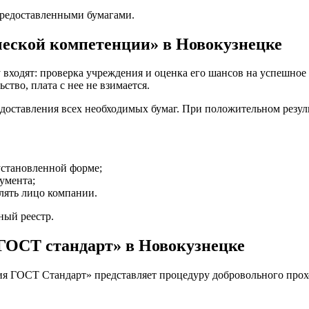
предоставленными бумагами.
ческой компетенции» в Новокузнецке
у входят: проверка учреждения и оценка его шансов на успешное
ство, плата с нее не взимается.
редоставления всех необходимых бумаг. При положительном резуль
установленной форме;
умента;
лять лицо компании.
ный реестр.
ГОСТ стандарт» в Новокузнецке
я ГОСТ Стандарт» представляет процедуру добровольного прохо