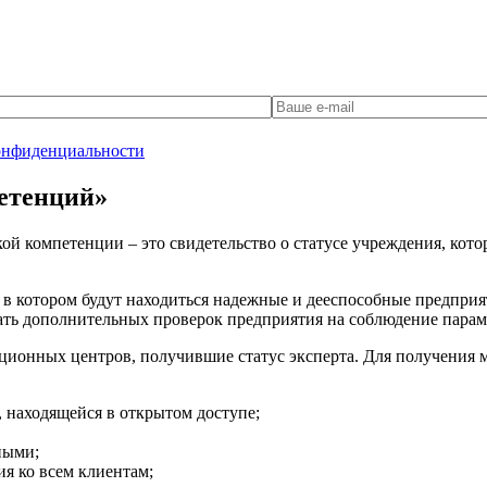
онфиденциальности
етенций»
й компетенции – это свидетельство о статусе учреждения, котор
 в котором будут находиться надежные и дееспособные предприя
жать дополнительных проверок предприятия на соблюдение пара
онных центров, получившие статус эксперта. Для получения ма
 находящейся в открытом доступе;
ными;
я ко всем клиентам;