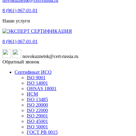
novokuznetsk@cert-russia.ru
8 (961)
067-01-01
Наши услуги
8 (961)
067-01-01
novokuznetsk@cert-russia.ru
Обратный звонок
Сертификат ИСО
ISO 9001
ISO 14001
OHSAS 18001
ИСМ
ISO 13485
ISO 20000
ISO 22000
ISO 29001
ISO 45001
ISO 50001
ГОСТ РВ 0015