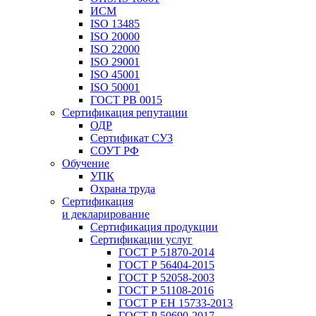
ИСМ
ISO 13485
ISO 20000
ISO 22000
ISO 29001
ISO 45001
ISO 50001
ГОСТ РВ 0015
Сертификация репутации
ОДР
Сертификат СУЗ
СОУТ РФ
Обучение
УПК
Охрана труда
Сертификация
и декларирование
Сертификация продукции
Сертификации услуг
ГОСТ Р 51870-2014
ГОСТ Р 56404-2015
ГОСТ Р 52058-2003
ГОСТ Р 51108-2016
ГОСТ Р ЕН 15733-2013
ГОСТ Р 50690-2017