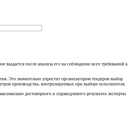
ое выдается после анализа его на соблюдение всех требований к
тия. Это значительно упростит организатором тендеров выбор
метров производства, контролируемых при выборе исполнителя.
ксимально достоверного и справедливого результата эксперты