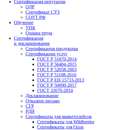
Сертификация репутации
ОДР
Сертификат СУЗ
СОУТ РФ
Обучение
УПК
Охрана труда
Сертификация
и декларирование
Сертификация продукции
Сертификации услуг
ГОСТ Р 51870-2014
ГОСТ Р 56404-2015
ГОСТ Р 52058-2003
ГОСТ Р 51108-2016
ГОСТ Р ЕН 15733-2013
ГОСТ Р 50690-2017
ГОСТ 32670-2014
Декларирование
Отказное письмо
СГР
РДИ
Сертификаты для маркетплейсов
Сертификаты для Wildberries
Сертификаты для Ozon