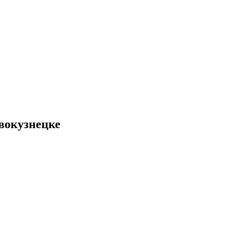
вокузнецке