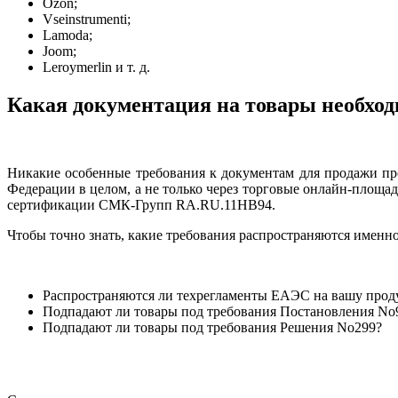
Ozon;
Vseinstrumenti;
Lamoda;
Joom;
Leroymerlin и т. д.
Какая документация на товары необхо
Никакие особенные требования к документам для продажи пр
Федерации в целом, а не только через торговые онлайн-площад
сертификации СМК-Групп RA.RU.11НВ94.
Чтобы точно знать, какие требования распространяются именно
Распространяются ли техрегламенты ЕАЭС на вашу про
Подпадают ли товары под требования Постановления No
Подпадают ли товары под требования Решения No299?