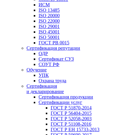
ИСМ
ISO 13485
ISO 20000
ISO 22000
ISO 29001
ISO 45001
ISO 50001
ГОСТ РВ 0015
Сертификация репутации
ОДР
Сертификат СУЗ
СОУТ РФ
Обучение
УПК
Охрана труда
Сертификация
и декларирование
Сертификация продукции
Сертификации услуг
ГОСТ Р 51870-2014
ГОСТ Р 56404-2015
ГОСТ Р 52058-2003
ГОСТ Р 51108-2016
ГОСТ Р ЕН 15733-2013
ГОСТ Р 50690-2017