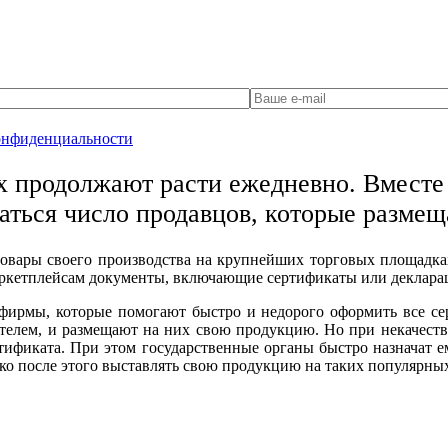
онфиденциальности
х продолжают расти ежедневно. Вместе 
аться число продавцов, которые разме
 товары своего производства на крупнейших торговых площадка
аркетплейсам документы, включающие сертификаты или деклара
фирмы, которые помогают быстро и недорого оформить все се
елем, и размещают на них свою продукцию. Но при некачест
ертификата. При этом государственные органы быстро назначат
о после этого выставлять свою продукцию на таких популярных