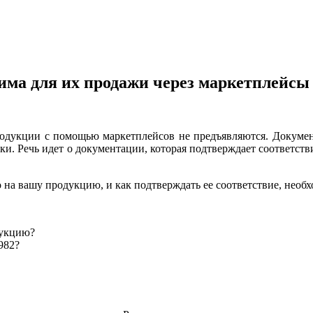
дима для их продажи через маркетплейс
одукции с помощью маркетплейсов не предъявляются. Докумен
ки. Речь идет о документации, которая подтверждает соответст
 на вашу продукцию, и как подтверждать ее соответствие, необх
дукцию?
982?