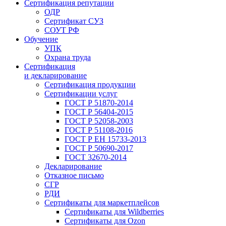
Сертификация репутации
ОДР
Сертификат СУЗ
СОУТ РФ
Обучение
УПК
Охрана труда
Сертификация
и декларирование
Сертификация продукции
Сертификации услуг
ГОСТ Р 51870-2014
ГОСТ Р 56404-2015
ГОСТ Р 52058-2003
ГОСТ Р 51108-2016
ГОСТ Р ЕН 15733-2013
ГОСТ Р 50690-2017
ГОСТ 32670-2014
Декларирование
Отказное письмо
СГР
РДИ
Сертификаты для маркетплейсов
Сертификаты для Wildberries
Сертификаты для Ozon