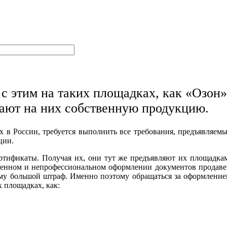
с этим на таких площадках, как «Озон»
щают на них собственную продукцию.
х в России, требуется выполнить все требования, предъявляем
ции.
ртификаты. Получая их, они тут же предъявляют их площадка
венном и непрофессиональном оформлении документов продав
 ему большой штраф. Именно поэтому обращаться за оформлени
 площадках, как: