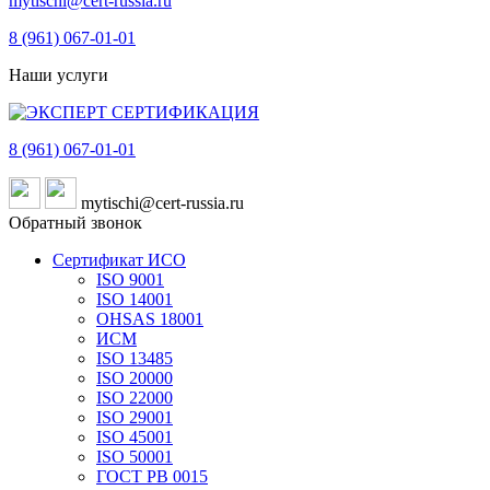
mytischi@cert-russia.ru
8 (961)
067-01-01
Наши услуги
8 (961)
067-01-01
mytischi@cert-russia.ru
Обратный звонок
Сертификат ИСО
ISO 9001
ISO 14001
OHSAS 18001
ИСМ
ISO 13485
ISO 20000
ISO 22000
ISO 29001
ISO 45001
ISO 50001
ГОСТ РВ 0015