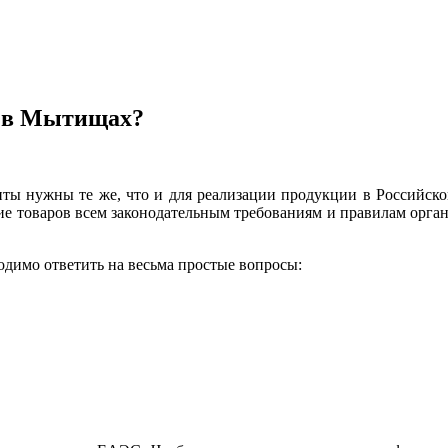
ы в Мытищах?
ты нужны те же, что и для реализации продукции в Российск
вие товаров всем законодательным требованиям и правилам орга
одимо ответить на весьма простые вопросы: