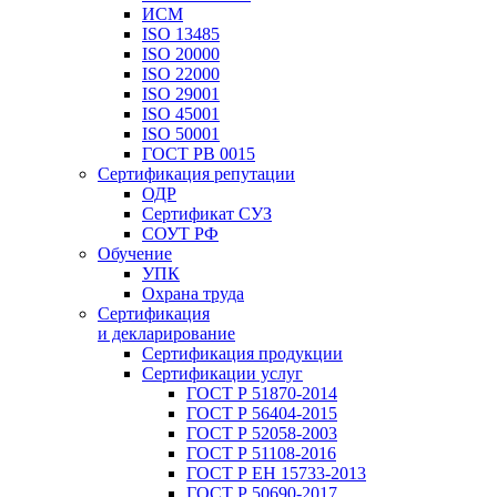
ИСМ
ISO 13485
ISO 20000
ISO 22000
ISO 29001
ISO 45001
ISO 50001
ГОСТ РВ 0015
Сертификация репутации
ОДР
Сертификат СУЗ
СОУТ РФ
Обучение
УПК
Охрана труда
Сертификация
и декларирование
Сертификация продукции
Сертификации услуг
ГОСТ Р 51870-2014
ГОСТ Р 56404-2015
ГОСТ Р 52058-2003
ГОСТ Р 51108-2016
ГОСТ Р ЕН 15733-2013
ГОСТ Р 50690-2017