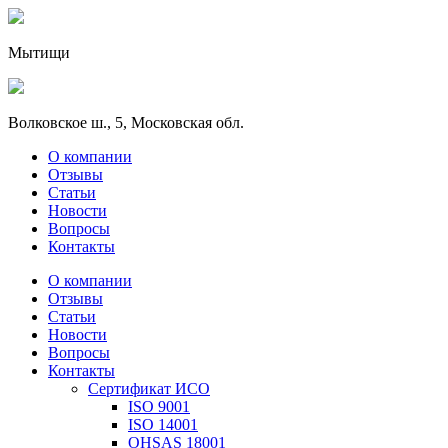
Мытищи
Волковское ш., 5, Московская обл.
О компании
Отзывы
Статьи
Новости
Вопросы
Контакты
О компании
Отзывы
Статьи
Новости
Вопросы
Контакты
Сертификат ИСО
ISO 9001
ISO 14001
OHSAS 18001