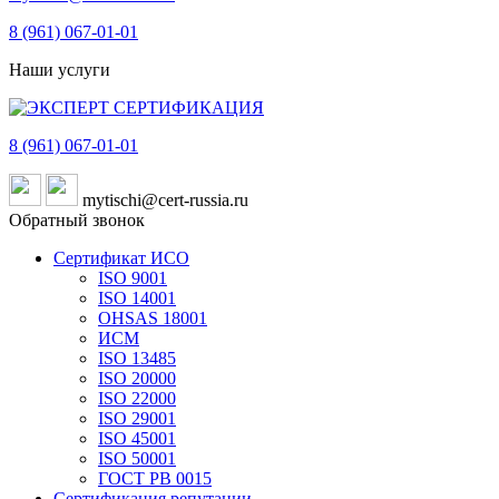
8 (961)
067-01-01
Наши услуги
8 (961)
067-01-01
mytischi@cert-russia.ru
Обратный звонок
Сертификат ИСО
ISO 9001
ISO 14001
OHSAS 18001
ИСМ
ISO 13485
ISO 20000
ISO 22000
ISO 29001
ISO 45001
ISO 50001
ГОСТ РВ 0015
Сертификация репутации