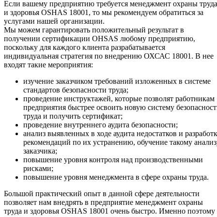
Если вашему предприятию требуется менеджмент охраны труд
и здоровья OSHAS 18001, то мы рекомендуем обратиться за
услугами нашей организации.
Мы можем гарантировать положительный результат в
получении сертификации OHSAS любому предприятию,
поскольку для каждого клиента разрабатывается
индивидуальная стратегия по внедрению ОХСАС 18001. В нее
входят такие мероприятия:
изучение заказчиком требований изложенных в системе
стандартов безопасности труда;
проведение инструктажей, которые позволят работникам
предприятия быстрее освоить новую систему безопаснос
труда и получить сертификат;
проведение внутреннего аудита безопасности;
анализ выявленных в ходе аудита недостатков и разработ
рекомендаций по их устранению, обучение такому анализ
заказчика;
повышение уровня контроля над производственными
рисками;
повышение уровня менеджмента в сфере охраны труда.
Большой практический опыт в данной сфере деятельности
позволяет нам внедрять в предприятие менеджмент охраны
труда и здоровья OSHAS 18001 очень быстро. Именно поэтому