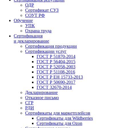
ОДР
Сертификат СУЗ
СОУТ РФ
Обучение
УПК
Охрана труда
Сертификация
и декларирование
Сертификация продукции
Сертификации услуг
ГОСТ Р 51870-2014
ГОСТ Р 56404-2015
ГОСТ Р 52058-2003
ГОСТ Р 51108-2016
ГОСТ Р ЕН 15733-2013
ГОСТ Р 50690-2017
ГОСТ 32670-2014
Декларирование
Отказное письмо
СГР
РДИ
Сертификаты для маркетплейсов
Сертификаты для Wildberries
Сертификаты для Ozon