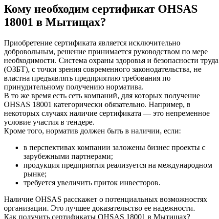
Кому необходим сертификат OHSAS
18001 в Мытищах?
Приобретение сертификата является исключительно
добровольным, решение принимается руководством по мере
необходимости. Система охраны здоровья и безопасности труда
(ОЗБТ), с точки зрения современного законодательства, не
властна предъявлять предприятию требования по
принудительному получению норматива.
В то же время есть сеть компаний, для которых получение
OHSAS 18001 категорически обязательно. Например, в
некоторых случаях наличие сертификата — это непременное
условие участия в тендере.
Кроме того, норматив должен быть в наличии, если:
в перспективах компании заложены бизнес проекты с
зарубежными партнерами;
продукция предприятия реализуется на международном
рынке;
требуется увеличить приток инвесторов.
Наличие OHSAS расскажет о потенциальных возможностях
организации. Это лучшее доказательство ее надежности.
Как получить сертификаты OHSAS 18001 в Мытищах?