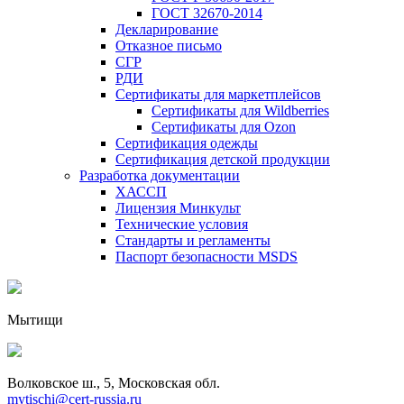
ГОСТ 32670-2014
Декларирование
Отказное письмо
СГР
РДИ
Сертификаты для маркетплейсов
Сертификаты для Wildberries
Сертификаты для Ozon
Сертификация одежды
Сертификация детской продукции
Разработка документации
ХАССП
Лицензия Минкульт
Технические условия
Стандарты и регламенты
Паспорт безопасности MSDS
Мытищи
Волковское ш., 5, Московская обл.
mytischi@cert-russia.ru