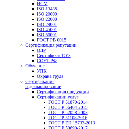
ИСМ
ISO 13485
ISO 20000
ISO 22000
ISO 29001
ISO 45001
ISO 50001
ГОСТ РВ 0015
Сертификация репутации
ОДР
Сертификат СУЗ
СОУТ РФ
Обучение
УПК
Охрана труда
Сертификация
и декларирование
Сертификация продукции
Сертификации услуг
ГОСТ Р 51870-2014
ГОСТ Р 56404-2015
ГОСТ Р 52058-2003
ГОСТ Р 51108-2016
ГОСТ Р ЕН 15733-2013
ГОСТ Р 50690-2017