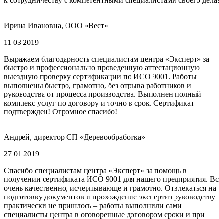
к сотрудничеству с компетентными специалистами своего дела
Ирина Ивановна, ООО «Вест»
11 03 2019
Выражаем благодарность специалистам центра «Эксперт» за
быстро и профессионально проведенную аттестационную
выездную проверку сертификации по ИСО 9001. Работы
выполнены быстро, грамотно, без отрыва работников и
руководства от процесса производства. Выполнен полный
комплекс услуг по договору и точно в срок. Сертификат
подтвержден! Огромное спасибо!
Андрей, директор СП «Деревообработка»
27 01 2019
Спасибо специалистам центра «Эксперт» за помощь в
получении сертификата ИСО 9001 для нашего предприятия. Вс
очень качественно, исчерпывающе и грамотно. Отвлекаться на
подготовку документов и прохождение экспертиз руководству
практически не пришлось – работы выполнили сами
специалисты центра в оговоренные договором сроки и при