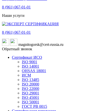
8 (961)
067-01-01
Наши услуги
8 (961)
067-01-01
magnitogorsk@cert-russia.ru
Обратный звонок
Сертификат ИСО
ISO 9001
ISO 14001
OHSAS 18001
ИСМ
ISO 13485
ISO 20000
ISO 22000
ISO 29001
ISO 45001
ISO 50001
ГОСТ РВ 0015
Сертификация репутации