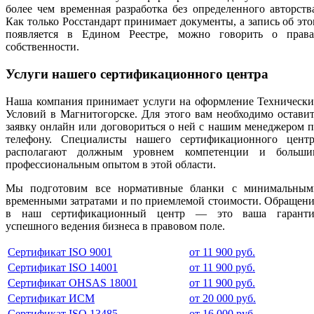
более чем временная разработка без определенного авторств
Как только Росстандарт принимает документы, а запись об эт
появляется в Едином Реестре, можно говорить о права
собственности.
Услуги нашего сертификационного центра
Наша компания принимает услуги на оформление Технически
Условий в Магнитогорске. Для этого вам необходимо остави
заявку онлайн или договориться о ней с нашим менеджером 
телефону. Специалисты нашего сертификационного центр
располагают должным уровнем компетенции и больши
профессиональным опытом в этой области.
Мы подготовим все нормативные бланки с минимальным
временными затратами и по приемлемой стоимости. Обращен
в наш сертификационный центр — это ваша гаранти
успешного ведения бизнеса в правовом поле.
Сертификат ISO 9001
от 11 900 руб.
Сертификат ISO 14001
от 11 900 руб.
Сертификат OHSAS 18001
от 11 900 руб.
Сертификат ИСМ
от 20 000 руб.
Сертификат ISO 13485
от 16 000 руб.