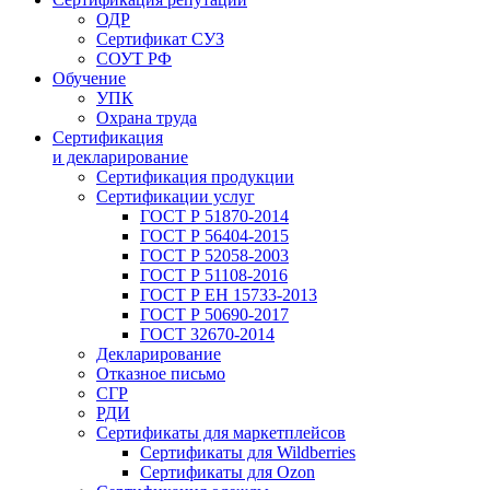
ОДР
Сертификат СУЗ
СОУТ РФ
Обучение
УПК
Охрана труда
Сертификация
и декларирование
Сертификация продукции
Сертификации услуг
ГОСТ Р 51870-2014
ГОСТ Р 56404-2015
ГОСТ Р 52058-2003
ГОСТ Р 51108-2016
ГОСТ Р ЕН 15733-2013
ГОСТ Р 50690-2017
ГОСТ 32670-2014
Декларирование
Отказное письмо
СГР
РДИ
Сертификаты для маркетплейсов
Сертификаты для Wildberries
Сертификаты для Ozon