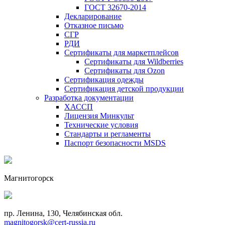
ГОСТ 32670-2014
Декларирование
Отказное письмо
СГР
РДИ
Сертификаты для маркетплейсов
Сертификаты для Wildberries
Сертификаты для Ozon
Сертификация одежды
Сертификация детской продукции
Разработка документации
ХАССП
Лицензия Минкульт
Технические условия
Стандарты и регламенты
Паспорт безопасности MSDS
Магнитогорск
пр. Ленина, 130, Челябинская обл.
magnitogorsk@cert-russia.ru