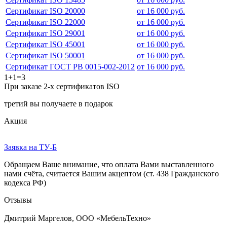
Сертификат ISO 20000
от 16 000 руб.
Сертификат ISO 22000
от 16 000 руб.
Сертификат ISO 29001
от 16 000 руб.
Сертификат ISO 45001
от 16 000 руб.
Сертификат ISO 50001
от 16 000 руб.
Сертификат ГОСТ РВ 0015-002-2012
от 16 000 руб.
1+1=3
При заказе 2-х сертификатов ISO
третий вы получаете в подарок
Акция
Заявка на ТУ-Б
Обращаем Ваше внимание, что оплата Вами выставленного
нами счёта, считается Вашим акцептом (ст. 438 Гражданского
кодекса РФ)
Отзывы
Дмитрий Маргелов, ООО «МебельТехно»