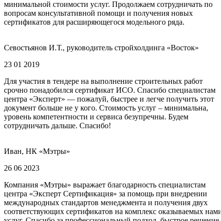
минимальной стоимости услуг. Продолжаем сотрудничать по
вопросам консультативной помощи и получения новых
сертификатов для расширяющегося модельного ряда.
Севостьянов И.Т., руководитель стройхолдинга «Восток»
23 01 2019
Для участия в тендере на выполнение строительных работ
срочно понадобился сертификат ИСО. Спасибо специалистам
центра «Эксперт» — пожалуй, быстрее и легче получить этот
документ больше не у кого. Стоимость услуг – минимальна,
уровень компетентности и сервиса безупречны. Будем
сотрудничать дальше. Спасибо!
Иван, НК «Мэтры»
26 06 2023
Компания «Мэтры» выражает благодарность специалистам
центра «Эксперт Сертификация» за помощь при внедрении
международных стандартов менеджмента и получения двух
соответствующих сертификатов на комплекс оказываемых нам
услуг. Спасибо за профессиональный подход, быстрое решение