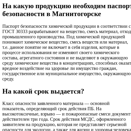
На какую продукцию необходим паспор
безопасности в Магнитогорске
Паспорт безопасности химической продукции в соответствии с
ГОСТ 30333 разрабатывают на вещество, смесь материал, отход
промышленного производства. Под химической продукцией
понимают химическое вещество, смесь веществ или материал,
т.е. данное понятие не включает в себя изделия, которые в
процессе использования не изменяют своего химического
состава, агрегатного состояния и не выделяют в окружающую
среду химические вещества в концентрациях, способных оказа
вредное воздействие на здоровье ли имущество граждан,
государственное или муниципальное имущество, окружающую
среду.
На какой срок выдается?
Класс опасности заявленного материала — основной
показатель, определяющий срок действия ПБ. На
высокотоксичные, взрыво — и пожароопасные смеси документ
действителен три года. Срок действия МСДС, оформленного
заявителем на продукцию, которая не представляет серьезной
опасности для экологии, а также для жизни и здоровья человека