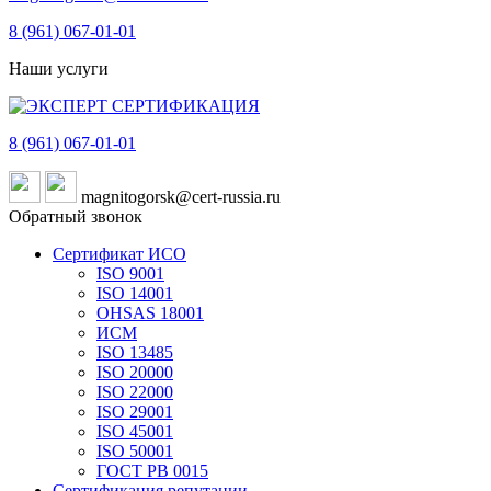
8 (961)
067-01-01
Наши услуги
8 (961)
067-01-01
magnitogorsk@cert-russia.ru
Обратный звонок
Сертификат ИСО
ISO 9001
ISO 14001
OHSAS 18001
ИСМ
ISO 13485
ISO 20000
ISO 22000
ISO 29001
ISO 45001
ISO 50001
ГОСТ РВ 0015
Сертификация репутации