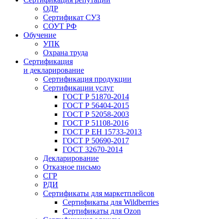
ОДР
Сертификат СУЗ
СОУТ РФ
Обучение
УПК
Охрана труда
Сертификация
и декларирование
Сертификация продукции
Сертификации услуг
ГОСТ Р 51870-2014
ГОСТ Р 56404-2015
ГОСТ Р 52058-2003
ГОСТ Р 51108-2016
ГОСТ Р ЕН 15733-2013
ГОСТ Р 50690-2017
ГОСТ 32670-2014
Декларирование
Отказное письмо
СГР
РДИ
Сертификаты для маркетплейсов
Сертификаты для Wildberries
Сертификаты для Ozon