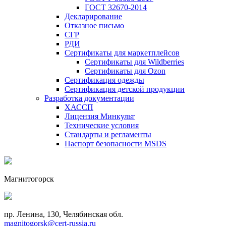
ГОСТ 32670-2014
Декларирование
Отказное письмо
СГР
РДИ
Сертификаты для маркетплейсов
Сертификаты для Wildberries
Сертификаты для Ozon
Сертификация одежды
Сертификация детской продукции
Разработка документации
ХАССП
Лицензия Минкульт
Технические условия
Стандарты и регламенты
Паспорт безопасности MSDS
Магнитогорск
пр. Ленина, 130, Челябинская обл.
magnitogorsk@cert-russia.ru