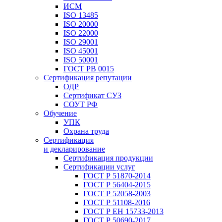
ИСМ
ISO 13485
ISO 20000
ISO 22000
ISO 29001
ISO 45001
ISO 50001
ГОСТ РВ 0015
Сертификация репутации
ОДР
Сертификат СУЗ
СОУТ РФ
Обучение
УПК
Охрана труда
Сертификация
и декларирование
Сертификация продукции
Сертификации услуг
ГОСТ Р 51870-2014
ГОСТ Р 56404-2015
ГОСТ Р 52058-2003
ГОСТ Р 51108-2016
ГОСТ Р ЕН 15733-2013
ГОСТ Р 50690-2017