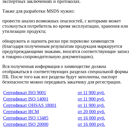
экспертных заключениях и протоколах.
Также для разработки MSDS нужно:
провести анализ возможных опасностей, с которыми может
столкнуться потребитель во время эксплуатации, хранения или
утилизации продукта;
обнаружить и оценить риски при перевозке химвеществ
(благодаря полученным результатам продукция маркируется
предупреждающими знаками, вносятся соответствующие запис
в товарно-сопроводительную документацию).
Вся полученная информация о химвеществе должна
отображаться в соответствующих разделах специальной формы
ПБ. После того как все разделы будут заполнены, паспорт
безопасности можно передавать заказчику для регистрации.
Сертификат ISO 9001
от 11 900 руб.
Сертификат ISO 14001
от 11 900 руб.
Сертификат OHSAS 18001
от 11 900 руб.
Сертификат ИСМ
от 20 000 руб.
Сертификат ISO 13485
от 16 000 руб.
Сертификат ISO 20000
от 16 000 руб.