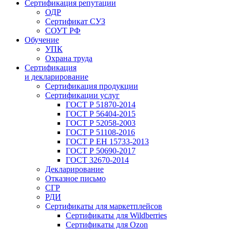
Сертификация репутации
ОДР
Сертификат СУЗ
СОУТ РФ
Обучение
УПК
Охрана труда
Сертификация
и декларирование
Сертификация продукции
Сертификации услуг
ГОСТ Р 51870-2014
ГОСТ Р 56404-2015
ГОСТ Р 52058-2003
ГОСТ Р 51108-2016
ГОСТ Р ЕН 15733-2013
ГОСТ Р 50690-2017
ГОСТ 32670-2014
Декларирование
Отказное письмо
СГР
РДИ
Сертификаты для маркетплейсов
Сертификаты для Wildberries
Сертификаты для Ozon