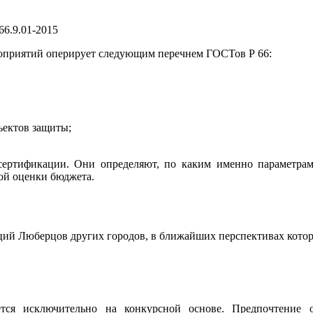
6.9.01-2015
оприятий оперирует следующим перечнем ГОСТов Р 66:
ъектов защиты;
ертификации. Они определяют, по каким именно параметрам 
ой оценки бюджета.
ций Люберцов других городов, в ближайших перспективах котор
тся исключительно на конкурсной основе. Предпочтение о