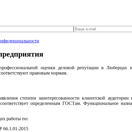
онфиденциальности
 предприятия
 профессиональной оценки деловой репутации в Люберцах 
 соответствуют правовым нормам.
вления степени заинтересованности клиентской аудитории в
 соответствует определенным ГОСТам. Функциональное назна
их работы по:
 66.1.01-2015