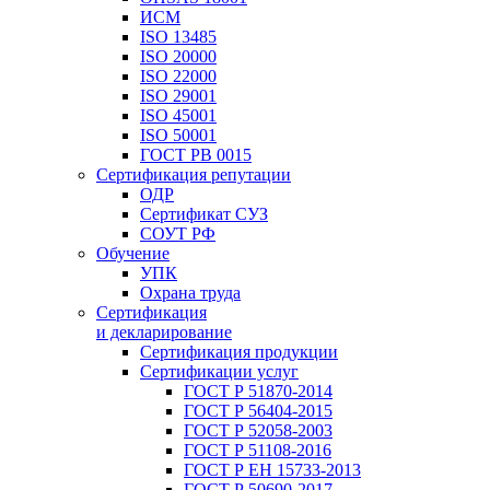
ИСМ
ISO 13485
ISO 20000
ISO 22000
ISO 29001
ISO 45001
ISO 50001
ГОСТ РВ 0015
Сертификация репутации
ОДР
Сертификат СУЗ
СОУТ РФ
Обучение
УПК
Охрана труда
Сертификация
и декларирование
Сертификация продукции
Сертификации услуг
ГОСТ Р 51870-2014
ГОСТ Р 56404-2015
ГОСТ Р 52058-2003
ГОСТ Р 51108-2016
ГОСТ Р ЕН 15733-2013
ГОСТ Р 50690-2017