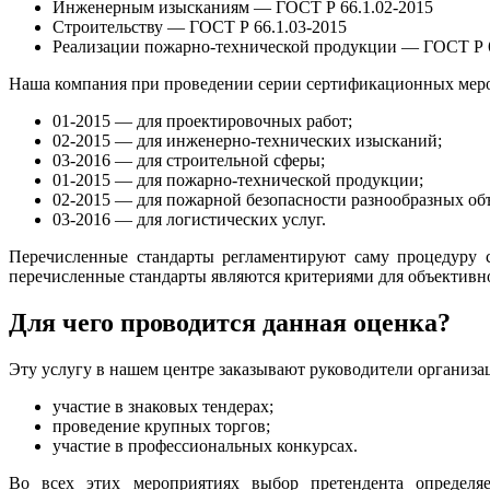
Инженерным изысканиям — ГОСТ Р 66.1.02-2015
Строительству — ГОСТ Р 66.1.03-2015
Реализации пожарно-технической продукции — ГОСТ Р 6
Наша компания при проведении серии сертификационных мер
01-2015 — для проектировочных работ;
02-2015 — для инженерно-технических изысканий;
03-2016 — для строительной сферы;
01-2015 — для пожарно-технической продукции;
02-2015 — для пожарной безопасности разнообразных об
03-2016 — для логистических услуг.
Перечисленные стандарты регламентируют саму процедуру с
перечисленные стандарты являются критериями для объективн
Для чего проводится данная оценка?
Эту услугу в нашем центре заказывают руководители организа
участие в знаковых тендерах;
проведение крупных торгов;
участие в профессиональных конкурсах.
Во всех этих мероприятиях выбор претендента определяе