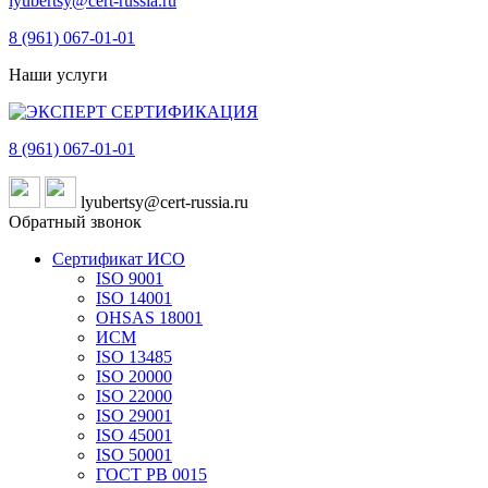
lyubertsy@cert-russia.ru
8 (961)
067-01-01
Наши услуги
8 (961)
067-01-01
lyubertsy@cert-russia.ru
Обратный звонок
Сертификат ИСО
ISO 9001
ISO 14001
OHSAS 18001
ИСМ
ISO 13485
ISO 20000
ISO 22000
ISO 29001
ISO 45001
ISO 50001
ГОСТ РВ 0015