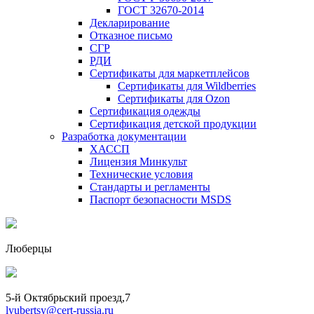
ГОСТ 32670-2014
Декларирование
Отказное письмо
СГР
РДИ
Сертификаты для маркетплейсов
Сертификаты для Wildberries
Сертификаты для Ozon
Сертификация одежды
Сертификация детской продукции
Разработка документации
ХАССП
Лицензия Минкульт
Технические условия
Стандарты и регламенты
Паспорт безопасности MSDS
Люберцы
5-й Октябрьский проезд,7
lyubertsy@cert-russia.ru