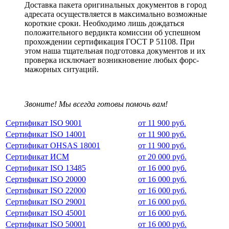
Доставка пакета оригинальных документов в город
адресата осуществляется в максимально возможные
короткие сроки. Необходимо лишь дождаться
положительного вердикта комиссии об успешном
прохождении сертификация ГОСТ Р 51108. При
этом наша тщательная подготовка документов и их
проверка исключает возникновение любых форс-
мажорных ситуаций.
Звоните! Мы всегда готовы помочь вам!
Сертификат ISO 9001
от 11 900 руб.
Сертификат ISO 14001
от 11 900 руб.
Сертификат OHSAS 18001
от 11 900 руб.
Сертификат ИСМ
от 20 000 руб.
Сертификат ISO 13485
от 16 000 руб.
Сертификат ISO 20000
от 16 000 руб.
Сертификат ISO 22000
от 16 000 руб.
Сертификат ISO 29001
от 16 000 руб.
Сертификат ISO 45001
от 16 000 руб.
Сертификат ISO 50001
от 16 000 руб.