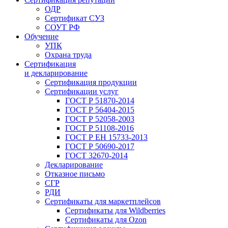
ОДР
Сертификат СУЗ
СОУТ РФ
Обучение
УПК
Охрана труда
Сертификация
и декларирование
Сертификация продукции
Сертификации услуг
ГОСТ Р 51870-2014
ГОСТ Р 56404-2015
ГОСТ Р 52058-2003
ГОСТ Р 51108-2016
ГОСТ Р ЕН 15733-2013
ГОСТ Р 50690-2017
ГОСТ 32670-2014
Декларирование
Отказное письмо
СГР
РДИ
Сертификаты для маркетплейсов
Сертификаты для Wildberries
Сертификаты для Ozon