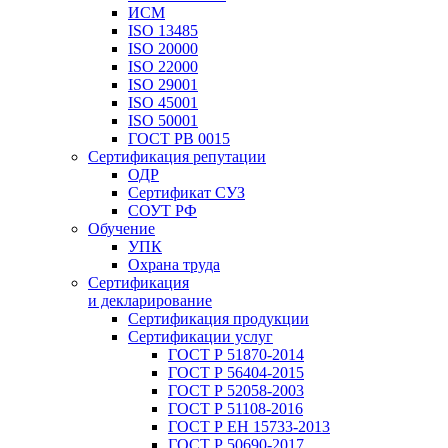
ИСМ
ISO 13485
ISO 20000
ISO 22000
ISO 29001
ISO 45001
ISO 50001
ГОСТ РВ 0015
Сертификация репутации
ОДР
Сертификат СУЗ
СОУТ РФ
Обучение
УПК
Охрана труда
Сертификация
и декларирование
Сертификация продукции
Сертификации услуг
ГОСТ Р 51870-2014
ГОСТ Р 56404-2015
ГОСТ Р 52058-2003
ГОСТ Р 51108-2016
ГОСТ Р ЕН 15733-2013
ГОСТ Р 50690-2017