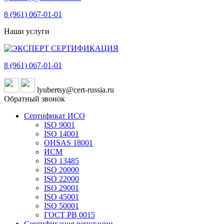
8 (961)
067-01-01
Наши услуги
8 (961)
067-01-01
lyubertsy@cert-russia.ru
Обратный звонок
Сертификат ИСО
ISO 9001
ISO 14001
OHSAS 18001
ИСМ
ISO 13485
ISO 20000
ISO 22000
ISO 29001
ISO 45001
ISO 50001
ГОСТ РВ 0015
Сертификация репутации