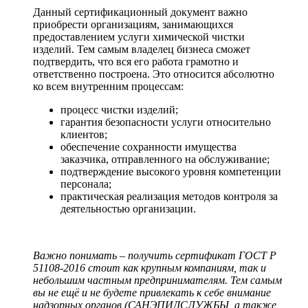
Данный сертификационный документ важно
приобрести организациям, занимающихся
предоставлением услуги химической чистки
изделий. Тем самым владелец бизнеса сможет
подтвердить, что вся его работа грамотно и
ответственно построена. Это относится абсолютно
ко всем внутренним процессам:
процесс чистки изделий;
гарантия безопасности услуги относительно
клиентов;
обеспечение сохранности имущества
заказчика, отправленного на обслуживание;
подтверждение высокого уровня компетенции
персонала;
практическая реализация методов контроля за
деятельностью организации.
Важно понимать – получить сертификат ГОСТ Р
51108-2016 стоит как крупным компаниям, так и
небольшим частным предпринимателям. Тем самым
вы не ещё и не будете привлекать к себе внимание
надзорных органов (САНЭПИДСЛУЖБЫ, а также