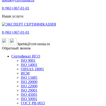
lipetsk@cert-russia.ru
8 (961)
067-01-01
Наши услуги
8 (961)
067-01-01
lipetsk@cert-russia.ru
Обратный звонок
Сертификат ИСО
ISO 9001
ISO 14001
OHSAS 18001
ИСМ
ISO 13485
ISO 20000
ISO 22000
ISO 29001
ISO 45001
ISO 50001
ГОСТ РВ 0015