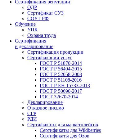
Сертификация репутации
ОДР
Сертификат СУЗ
СОУТ РФ
Обучение
УПК
Охрана труда
Сертификация
и декларирование
Сертификация продукции
Сертификации услуг
ГОСТ Р 51870-2014
ГОСТ Р 56404-2015
ГОСТ Р 52058-2003
ГОСТ Р 51108-2016
ГОСТ Р ЕН 15733-2013
ГОСТ Р 50690-2017
ГОСТ 32670-2014
Декларирование
Отказное письмо
СГР
РДИ
Сертификаты для маркетплейсов
Сертификаты для Wildberries
Сертификаты для Ozon