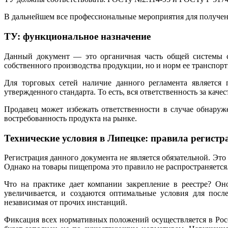
В дальнейшем все профессиональные мероприятия для получен
ТУ: функциональное назначение
Данный документ — это органичная часть общей системы ст
собственного производства продукции, но и норм ее транспорт
Для торговых сетей наличие данного регламента является 
утвержденного стандарта. То есть, вся ответственность за каче
Продавец может избежать ответственности в случае обнару
востребованность продукта на рынке.
Технические условия в Липецке: правила регистр
Регистрация данного документа не является обязательной. Это
Однако на товары пищепрома это правило не распространяется
Что на практике дает компании закрепление в реестре? Он
увеличивается, и создаются оптимальные условия для посл
независимая от прочих инстанций.
Фиксация всех нормативных положений осуществляется в Росст