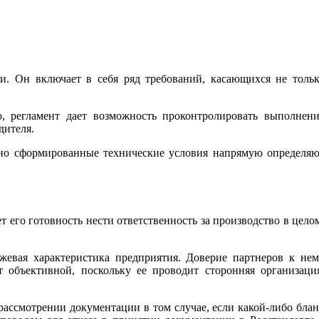
и. Он включает в себя ряд требований, касающихся не толь
о, регламент дает возможность проконтролировать выполнен
дителя.
льно сформированные технические условия напрямую определя
т его готовность нести ответственность за производство в цело
жевая характеристика предприятия. Доверие партнеров к не
 объективной, поскольку ее проводит сторонняя организаци
рассмотрении документации в том случае, если какой-либо бла