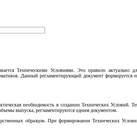
вается Техническими Условиями. Это правило актуально дл
рмативов. Данный регламентирующий документ формируется п
ктическая необходимость в создании Технических Условий. Т
 объемы выпуска, регламентируются одним документом.
ударственных образцов. При формировании Технических Услов