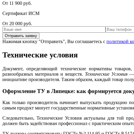
От 11 900 руб.
Сертификат ИСМ
От 20 000 руб.
Нажимая кнопку "Отправить", Вы соглашаетесь с
политикой к
Технические условия
Документ, определяющий технические нормативы товаров,
разнообразных материалов и веществ.
Технические Условия
— 
инициативе производителя. Таким образом, каждый товар пол
Оформление ТУ в Липецке: как формируется док
Как только производитель начинает выпускать продукцию по
самым продукт минует государственные нормативные установки
Следовательно, Технические Условия актуальны для той про
должен быть задействован профессионал с практическим опыто
ТУ должны соответствовать: ГОСТу №2.114-95 и ГОСТу Р 5174