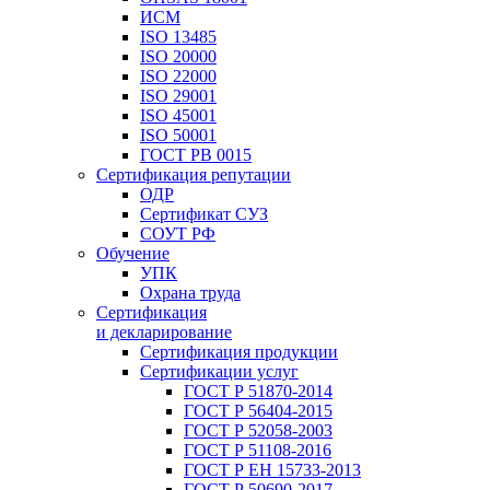
ИСМ
ISO 13485
ISO 20000
ISO 22000
ISO 29001
ISO 45001
ISO 50001
ГОСТ РВ 0015
Сертификация репутации
ОДР
Сертификат СУЗ
СОУТ РФ
Обучение
УПК
Охрана труда
Сертификация
и декларирование
Сертификация продукции
Сертификации услуг
ГОСТ Р 51870-2014
ГОСТ Р 56404-2015
ГОСТ Р 52058-2003
ГОСТ Р 51108-2016
ГОСТ Р ЕН 15733-2013
ГОСТ Р 50690-2017