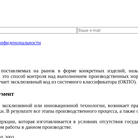
онфиденциальности
 поставляемых на рынок в форме конкретных изделий, назы
это способ контроля над выполнением производственных но
учает эксклюзивный код из системного классификатора (ОКПО).
умент
 эксклюзивной или инновационной технологии, возникает пра
. В результате все этапы производственного процесса, а также
дукции, которая изготавливается в условиях отсутствия гос
м работы в данном производстве.
0-2001.