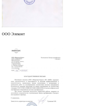
ООО Элеконт