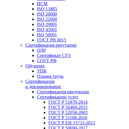
ИСМ
ISO 13485
ISO 20000
ISO 22000
ISO 29001
ISO 45001
ISO 50001
ГОСТ РВ 0015
Сертификация репутации
ОДР
Сертификат СУЗ
СОУТ РФ
Обучение
УПК
Охрана труда
Сертификация
и декларирование
Сертификация продукции
Сертификации услуг
ГОСТ Р 51870-2014
ГОСТ Р 56404-2015
ГОСТ Р 52058-2003
ГОСТ Р 51108-2016
ГОСТ Р ЕН 15733-2013
ГОСТ Р 50690-2017