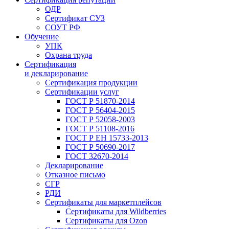
ОДР
Сертификат СУЗ
СОУТ РФ
Обучение
УПК
Охрана труда
Сертификация
и декларирование
Сертификация продукции
Сертификации услуг
ГОСТ Р 51870-2014
ГОСТ Р 56404-2015
ГОСТ Р 52058-2003
ГОСТ Р 51108-2016
ГОСТ Р ЕН 15733-2013
ГОСТ Р 50690-2017
ГОСТ 32670-2014
Декларирование
Отказное письмо
СГР
РДИ
Сертификаты для маркетплейсов
Сертификаты для Wildberries
Сертификаты для Ozon