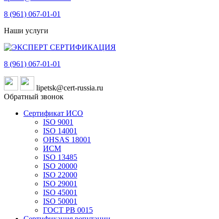
8 (961)
067-01-01
Наши услуги
8 (961)
067-01-01
lipetsk@cert-russia.ru
Обратный звонок
Сертификат ИСО
ISO 9001
ISO 14001
OHSAS 18001
ИСМ
ISO 13485
ISO 20000
ISO 22000
ISO 29001
ISO 45001
ISO 50001
ГОСТ РВ 0015
Сертификация репутации