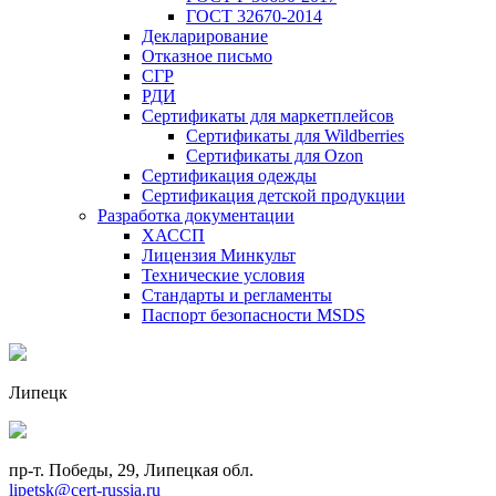
ГОСТ 32670-2014
Декларирование
Отказное письмо
СГР
РДИ
Сертификаты для маркетплейсов
Сертификаты для Wildberries
Сертификаты для Ozon
Сертификация одежды
Сертификация детской продукции
Разработка документации
ХАССП
Лицензия Минкульт
Технические условия
Стандарты и регламенты
Паспорт безопасности MSDS
Липецк
пр-т. Победы, 29, Липецкая обл.
lipetsk@cert-russia.ru