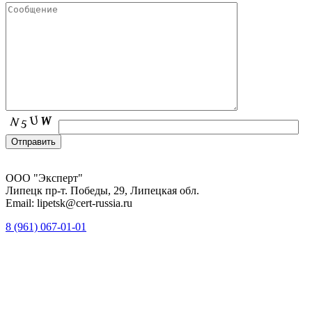
ООО "Эксперт"
Липецк пр-т. Победы, 29, Липецкая обл.
Email: lipetsk@cert-russia.ru
8 (961)
067-01-01