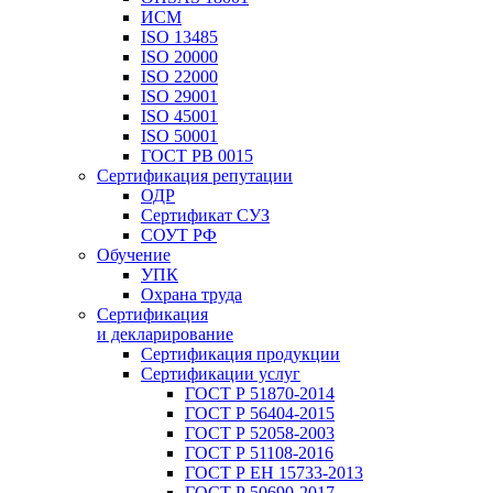
ИСМ
ISO 13485
ISO 20000
ISO 22000
ISO 29001
ISO 45001
ISO 50001
ГОСТ РВ 0015
Сертификация репутации
ОДР
Сертификат СУЗ
СОУТ РФ
Обучение
УПК
Охрана труда
Сертификация
и декларирование
Сертификация продукции
Сертификации услуг
ГОСТ Р 51870-2014
ГОСТ Р 56404-2015
ГОСТ Р 52058-2003
ГОСТ Р 51108-2016
ГОСТ Р ЕН 15733-2013
ГОСТ Р 50690-2017