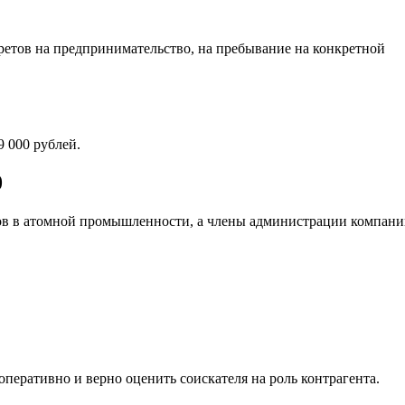
претов на предпринимательство, на пребывание на конкретной
 000 рублей.
0
ков в атомной промышленности, а члены администрации компан
еративно и верно оценить соискателя на роль контрагента.