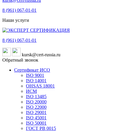
kursk@cert-russia.ru
8 (961)
067-01-01
Наши услуги
8 (961)
067-01-01
kursk@cert-russia.ru
Обратный звонок
Сертификат ИСО
ISO 9001
ISO 14001
OHSAS 18001
ИСМ
ISO 13485
ISO 20000
ISO 22000
ISO 29001
ISO 45001
ISO 50001
ГОСТ РВ 0015