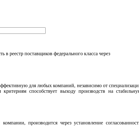
ь в реестр поставщиков федерального класса через
 эффективную для любых компаний, независимо от специализац
м критериям способствует выходу производств на стабильну
компании, производится через установление согласованност