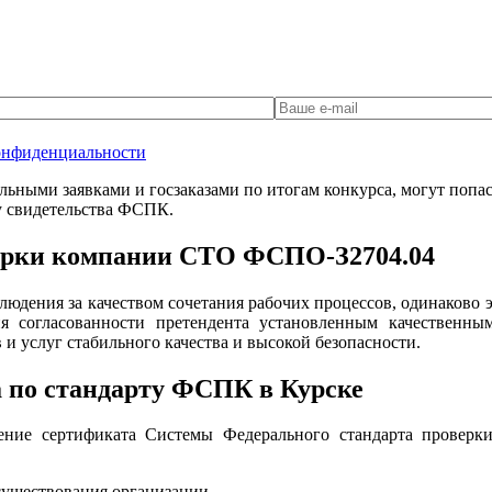
онфиденциальности
ными заявками и госзаказами по итогам конкурса, могут попаст
у свидетельства ФСПК.
верки компании СТО ФСПО-З2704.04
юдения за качеством сочетания рабочих процессов, одинаково
я согласованности претендента установленным качественны
и услуг стабильного качества и высокой безопасности.
а по стандарту ФСПК в Курске
ние сертификата Системы Федерального стандарта проверки 
существования организации.