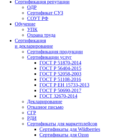
Сертификация репутации
ОДР
Сертификат СУЗ
СОУТ РФ
Обучение
УПК
Охрана труда
Сертификация
и декларирование
Сертификация продукции
Сертификации услуг
ГОСТ Р 51870-2014
ГОСТ Р 56404-2015
ГОСТ Р 52058-2003
ГОСТ Р 51108-2016
ГОСТ Р ЕН 15733-2013
ГОСТ Р 50690-2017
ГОСТ 32670-2014
Декларирование
Отказное письмо
СГР
РДИ
Сертификаты для маркетплейсов
Сертификаты для Wildberries
Сертификаты для Ozon