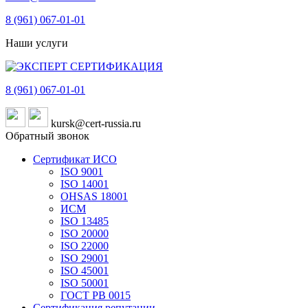
8 (961)
067-01-01
Наши услуги
8 (961)
067-01-01
kursk@cert-russia.ru
Обратный звонок
Сертификат ИСО
ISO 9001
ISO 14001
OHSAS 18001
ИСМ
ISO 13485
ISO 20000
ISO 22000
ISO 29001
ISO 45001
ISO 50001
ГОСТ РВ 0015
Сертификация репутации