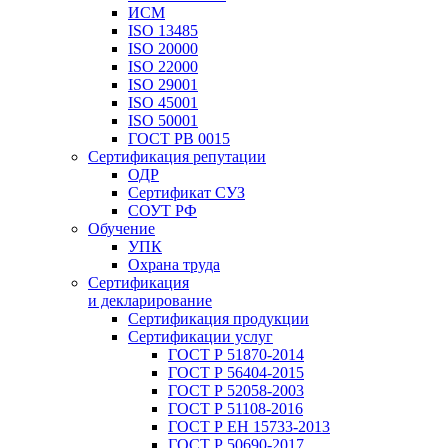
ИСМ
ISO 13485
ISO 20000
ISO 22000
ISO 29001
ISO 45001
ISO 50001
ГОСТ РВ 0015
Сертификация репутации
ОДР
Сертификат СУЗ
СОУТ РФ
Обучение
УПК
Охрана труда
Сертификация
и декларирование
Сертификация продукции
Сертификации услуг
ГОСТ Р 51870-2014
ГОСТ Р 56404-2015
ГОСТ Р 52058-2003
ГОСТ Р 51108-2016
ГОСТ Р ЕН 15733-2013
ГОСТ Р 50690-2017