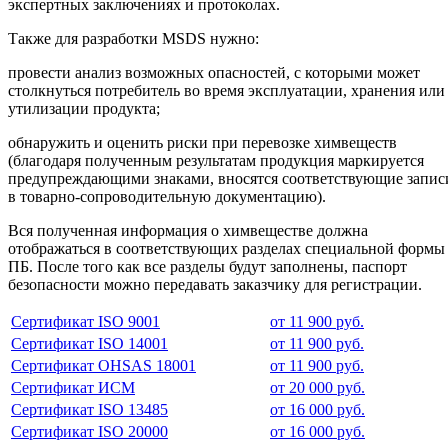
экспертных заключениях и протоколах.
Также для разработки MSDS нужно:
провести анализ возможных опасностей, с которыми может
столкнуться потребитель во время эксплуатации, хранения или
утилизации продукта;
обнаружить и оценить риски при перевозке химвеществ
(благодаря полученным результатам продукция маркируется
предупреждающими знаками, вносятся соответствующие запис
в товарно-сопроводительную документацию).
Вся полученная информация о химвеществе должна
отображаться в соответствующих разделах специальной формы
ПБ. После того как все разделы будут заполнены, паспорт
безопасности можно передавать заказчику для регистрации.
Сертификат ISO 9001
от 11 900 руб.
Сертификат ISO 14001
от 11 900 руб.
Сертификат OHSAS 18001
от 11 900 руб.
Сертификат ИСМ
от 20 000 руб.
Сертификат ISO 13485
от 16 000 руб.
Сертификат ISO 20000
от 16 000 руб.