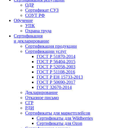
ОДР
Сертификат СУЗ
СОУТ РФ
Обучение
УПК
Охрана труда
Сертификация
и декларирование
Сертификация продукции
Сертификации услуг
ГОСТ Р 51870-2014
ГОСТ Р 56404-2015
ГОСТ Р 52058-2003
ГОСТ Р 51108-2016
ГОСТ Р ЕН 15733-2013
ГОСТ Р 50690-2017
ГОСТ 32670-2014
Декларирование
Отказное письмо
СГР
РДИ
Сертификаты для маркетплейсов
Сертификаты для Wildberries
Сертификаты для Ozon