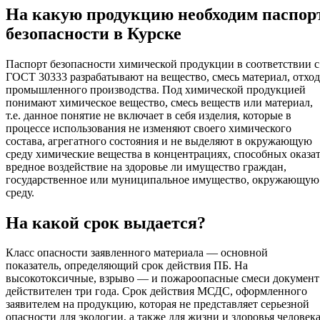
На какую продукцию необходим паспор
безопасности в Курске
Паспорт безопасности химической продукции в соответствии с
ГОСТ 30333 разрабатывают на вещество, смесь материал, отход
промышленного производства. Под химической продукцией
понимают химическое вещество, смесь веществ или материал,
т.е. данное понятие не включает в себя изделия, которые в
процессе использования не изменяют своего химического
состава, агрегатного состояния и не выделяют в окружающую
среду химические вещества в концентрациях, способных оказа
вредное воздействие на здоровье ли имущество граждан,
государственное или муниципальное имущество, окружающую
среду.
На какой срок выдается?
Класс опасности заявленного материала — основной
показатель, определяющий срок действия ПБ. На
высокотоксичные, взрыво — и пожароопасные смеси документ
действителен три года. Срок действия МСДС, оформленного
заявителем на продукцию, которая не представляет серьезной
опасности для экологии, а также для жизни и здоровья человека