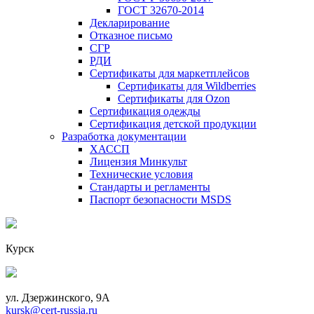
ГОСТ 32670-2014
Декларирование
Отказное письмо
СГР
РДИ
Сертификаты для маркетплейсов
Сертификаты для Wildberries
Сертификаты для Ozon
Сертификация одежды
Сертификация детской продукции
Разработка документации
ХАССП
Лицензия Минкульт
Технические условия
Стандарты и регламенты
Паспорт безопасности MSDS
Курск
ул. Дзержинского, 9А
kursk@cert-russia.ru