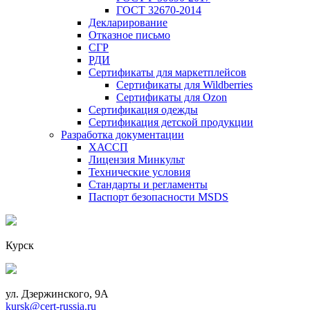
ГОСТ 32670-2014
Декларирование
Отказное письмо
СГР
РДИ
Сертификаты для маркетплейсов
Сертификаты для Wildberries
Сертификаты для Ozon
Сертификация одежды
Сертификация детской продукции
Разработка документации
ХАССП
Лицензия Минкульт
Технические условия
Стандарты и регламенты
Паспорт безопасности MSDS
Курск
ул. Дзержинского, 9А
kursk@cert-russia.ru