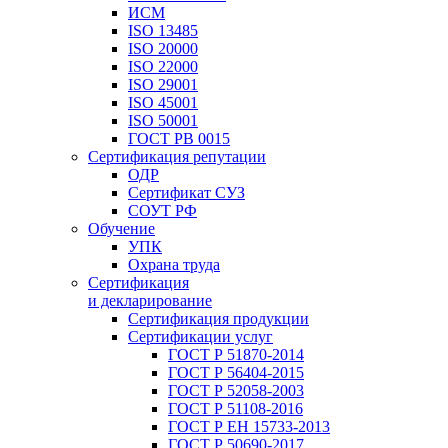
ИСМ
ISO 13485
ISO 20000
ISO 22000
ISO 29001
ISO 45001
ISO 50001
ГОСТ РВ 0015
Сертификация репутации
ОДР
Сертификат СУЗ
СОУТ РФ
Обучение
УПК
Охрана труда
Сертификация
и декларирование
Сертификация продукции
Сертификации услуг
ГОСТ Р 51870-2014
ГОСТ Р 56404-2015
ГОСТ Р 52058-2003
ГОСТ Р 51108-2016
ГОСТ Р ЕН 15733-2013
ГОСТ Р 50690-2017