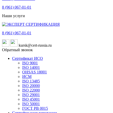
8 (961)
067-01-01
Наши услуги
8 (961)
067-01-01
kursk@cert-russia.ru
Обратный звонок
Сертификат ИСО
ISO 9001
ISO 14001
OHSAS 18001
ИСМ
ISO 13485
ISO 20000
ISO 22000
ISO 29001
ISO 45001
ISO 50001
ГОСТ РВ 0015
Сертификация репутации