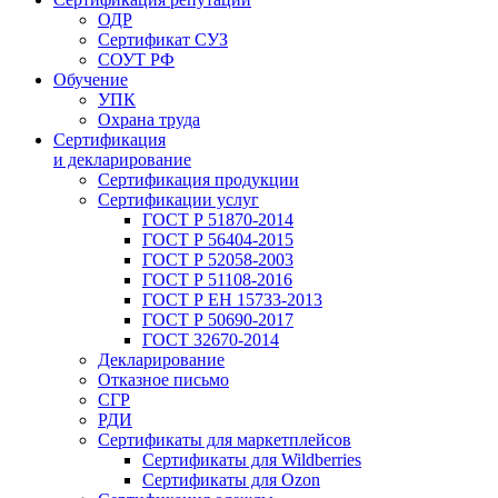
ОДР
Сертификат СУЗ
СОУТ РФ
Обучение
УПК
Охрана труда
Сертификация
и декларирование
Сертификация продукции
Сертификации услуг
ГОСТ Р 51870-2014
ГОСТ Р 56404-2015
ГОСТ Р 52058-2003
ГОСТ Р 51108-2016
ГОСТ Р ЕН 15733-2013
ГОСТ Р 50690-2017
ГОСТ 32670-2014
Декларирование
Отказное письмо
СГР
РДИ
Сертификаты для маркетплейсов
Сертификаты для Wildberries
Сертификаты для Ozon