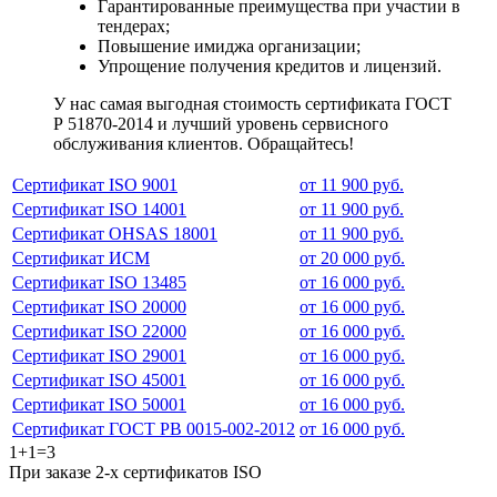
Гарантированные преимущества при участии в
тендерах;
Повышение имиджа организации;
Упрощение получения кредитов и лицензий.
У нас самая выгодная стоимость сертификата ГОСТ
Р 51870-2014 и лучший уровень сервисного
обслуживания клиентов. Обращайтесь!
Сертификат ISO 9001
от 11 900 руб.
Сертификат ISO 14001
от 11 900 руб.
Сертификат OHSAS 18001
от 11 900 руб.
Сертификат ИСМ
от 20 000 руб.
Сертификат ISO 13485
от 16 000 руб.
Сертификат ISO 20000
от 16 000 руб.
Сертификат ISO 22000
от 16 000 руб.
Сертификат ISO 29001
от 16 000 руб.
Сертификат ISO 45001
от 16 000 руб.
Сертификат ISO 50001
от 16 000 руб.
Сертификат ГОСТ РВ 0015-002-2012
от 16 000 руб.
1+1=3
При заказе 2-х сертификатов ISO