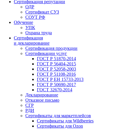
Сертификация репутации
ОДР
Сертификат СУЗ
СОУТ РФ
Обучение
УПК
Охрана труда
Сертификация
и декларирование
Сертификация продукции
Сертификации услуг
ГОСТ Р 51870-2014
ГОСТ Р 56404-2015
ГОСТ Р 52058-2003
ГОСТ Р 51108-2016
ГОСТ Р ЕН 15733-2013
ГОСТ Р 50690-2017
ГОСТ 32670-2014
Декларирование
Отказное письмо
СГР
РДИ
Сертификаты для маркетплейсов
Сертификаты для Wildberries
Сертификаты для Ozon