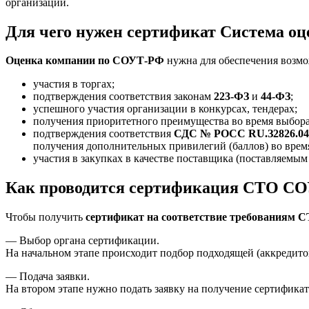
организации.
Для чего нужен сертификат Система о
Оценка компании по СОУТ-РФ
нужна для обеспечения возмо
участия в торгах;
подтверждения соответствия законам
223-ФЗ
и
44-ФЗ
;
успешного участия организации в конкурсах, тендерах;
получения приоритетного преимущества во время выбора
подтверждения соответствия
СДС № РОСС RU.З2826.0
получения дополнительных привилегий (баллов) во врем
участия в закупках в качестве поставщика (поставляемым 
Как проводится сертификация СТО СОУ
Чтобы получить
сертификат на соответствие требованиям 
— Выбор органа сертификации.
На начальном этапе происходит подбор подходящей (аккредит
— Подача заявки.
На втором этапе нужно подать заявку на получение сертификат