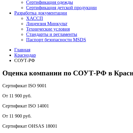
Сертификация одежды
Сертификация детской продукции
Разработка документации
ХАССП
Лицензия Минкульт
Технические условия
Стандарты и регламенты
Паспорт безопасности MSDS
Главная
Краснодар
СОУТ-РФ
Оценка компании по СОУТ-РФ в Красн
Сертификат ISO 9001
От 11 900 руб.
Сертификат ISO 14001
От 11 900 руб.
Сертификат OHSAS 18001