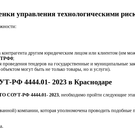
ценки управления технологическими рис
жности:
 контрагента другим юридическим лицом или клиентом (им мож
4ТРФ0
;
я проведения тендеров на государственные и муниципальные зак
объектом могут быть не только товары, но и услуги).
Т-РФ 4444.01- 2023 в Краснодаре
СТО СОУТ-РФ 4444.01- 2023
, необходимо пройти следующие эта
ованной) компании, которая уполномочена проводить подобные 
а.