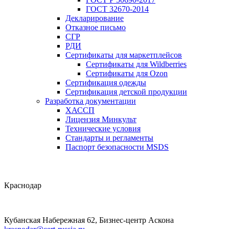
ГОСТ 32670-2014
Декларирование
Отказное письмо
СГР
РДИ
Сертификаты для маркетплейсов
Сертификаты для Wildberries
Сертификаты для Ozon
Сертификация одежды
Сертификация детской продукции
Разработка документации
ХАССП
Лицензия Минкульт
Технические условия
Стандарты и регламенты
Паспорт безопасности MSDS
Краснодар
Кубанская Набережная 62, Бизнес-центр Аскона