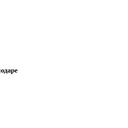
одаре