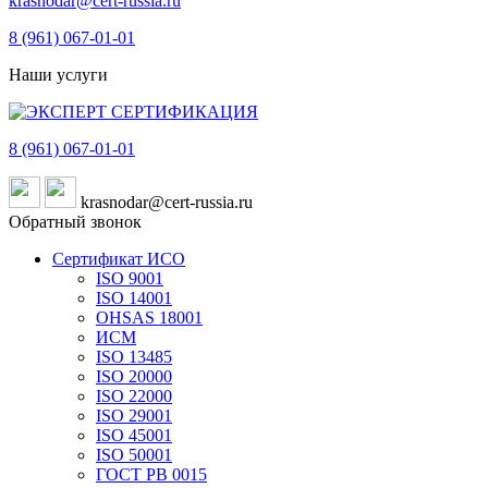
krasnodar@cert-russia.ru
8 (961)
067-01-01
Наши услуги
8 (961)
067-01-01
krasnodar@cert-russia.ru
Обратный звонок
Сертификат ИСО
ISO 9001
ISO 14001
OHSAS 18001
ИСМ
ISO 13485
ISO 20000
ISO 22000
ISO 29001
ISO 45001
ISO 50001
ГОСТ РВ 0015