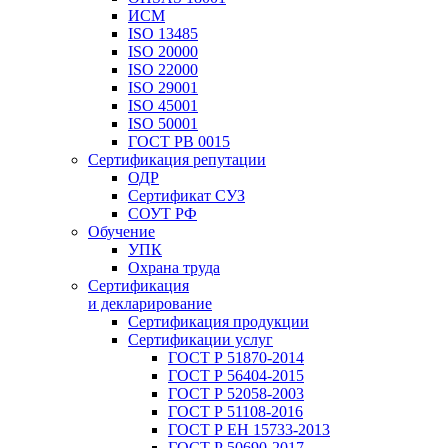
ИСМ
ISO 13485
ISO 20000
ISO 22000
ISO 29001
ISO 45001
ISO 50001
ГОСТ РВ 0015
Сертификация репутации
ОДР
Сертификат СУЗ
СОУТ РФ
Обучение
УПК
Охрана труда
Сертификация
и декларирование
Сертификация продукции
Сертификации услуг
ГОСТ Р 51870-2014
ГОСТ Р 56404-2015
ГОСТ Р 52058-2003
ГОСТ Р 51108-2016
ГОСТ Р ЕН 15733-2013
ГОСТ Р 50690-2017