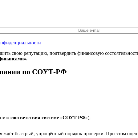
онфиденциальности
шить свою репутацию, подтвердить финансовую состоятельность
финансами».
мпании по СОУТ-РФ
дению
соответствия системе «СОУТ РФ»
);
я ждёт быстрый, упрощённый порядок проверки. При этом оцен