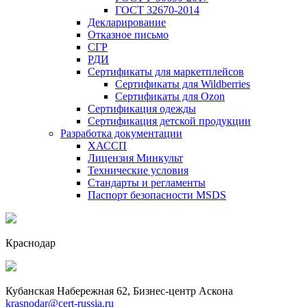
ГОСТ 32670-2014
Декларирование
Отказное письмо
СГР
РДИ
Сертификаты для маркетплейсов
Сертификаты для Wildberries
Сертификаты для Ozon
Сертификация одежды
Сертификация детской продукции
Разработка документации
ХАССП
Лицензия Минкульт
Технические условия
Стандарты и регламенты
Паспорт безопасности MSDS
Краснодар
Кубанская Набережная 62, Бизнес-центр Аскона
krasnodar@cert-russia.ru