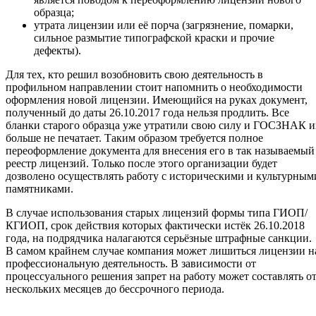
образца;
утрата лицензии или её порча (загрязнение, помарки,
сильное размытие типографской краски и прочие
дефекты).
Для тех, кто решил возобновить свою деятельность в
профильном направлении стоит напомнить о необходимости
оформления новой лицензии. Имеющийся на руках документ,
полученный до даты 26.10.2017 года нельзя продлить. Все
бланки старого образца уже утратили свою силу и ГОСЗНАК и
больше не печатает. Таким образом требуется полное
переоформление документа для внесения его в так называемый
реестр лицензий. Только после этого организации будет
дозволено осуществлять работу с историческими и культурным
памятниками.
В случае использования старых лицензий формы типа ГИОП/
КГИОП, срок действия которых фактически истёк 26.10.2018
года, на подрядчика налагаются серьёзные штрафные санкции.
В самом крайнем случае компания может лишиться лицензии н
профессиональную деятельность. В зависимости от
процессуального решения запрет на работу может составлять о
нескольких месяцев до бессрочного периода.