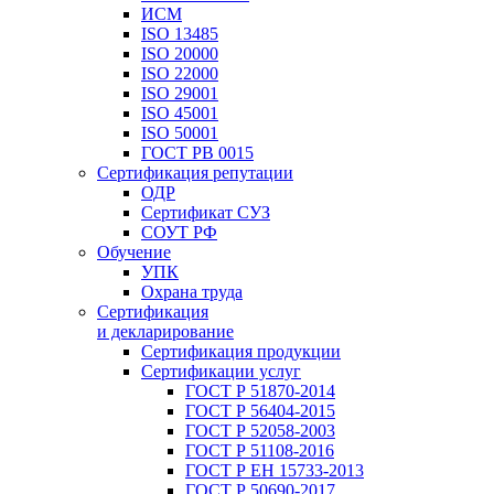
ИСМ
ISO 13485
ISO 20000
ISO 22000
ISO 29001
ISO 45001
ISO 50001
ГОСТ РВ 0015
Сертификация репутации
ОДР
Сертификат СУЗ
СОУТ РФ
Обучение
УПК
Охрана труда
Сертификация
и декларирование
Сертификация продукции
Сертификации услуг
ГОСТ Р 51870-2014
ГОСТ Р 56404-2015
ГОСТ Р 52058-2003
ГОСТ Р 51108-2016
ГОСТ Р ЕН 15733-2013
ГОСТ Р 50690-2017