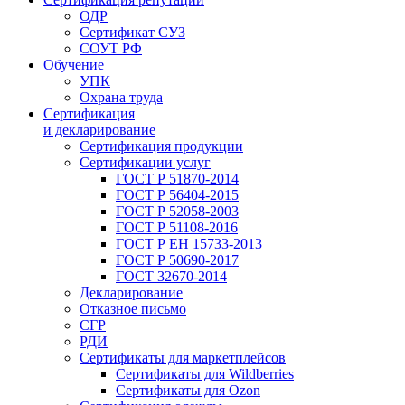
ОДР
Сертификат СУЗ
СОУТ РФ
Обучение
УПК
Охрана труда
Сертификация
и декларирование
Сертификация продукции
Сертификации услуг
ГОСТ Р 51870-2014
ГОСТ Р 56404-2015
ГОСТ Р 52058-2003
ГОСТ Р 51108-2016
ГОСТ Р ЕН 15733-2013
ГОСТ Р 50690-2017
ГОСТ 32670-2014
Декларирование
Отказное письмо
СГР
РДИ
Сертификаты для маркетплейсов
Сертификаты для Wildberries
Сертификаты для Ozon