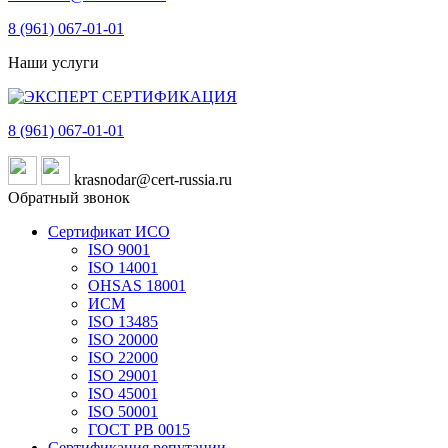
8 (961)
067-01-01
Наши услуги
8 (961)
067-01-01
krasnodar@cert-russia.ru
Обратный звонок
Сертификат ИСО
ISO 9001
ISO 14001
OHSAS 18001
ИСМ
ISO 13485
ISO 20000
ISO 22000
ISO 29001
ISO 45001
ISO 50001
ГОСТ РВ 0015
Сертификация репутации