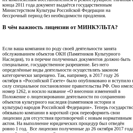
конца 2011 года документ выдаётся государственным
Министерством Культуры Российской Федерации на
бессрочный период без необходимости продления.
В чём важность лицензии от МИНКУЛЬТА?
Если ваша компания по роду своей деятельности занята
обслуживанием объектов ОКН (Памятников Культурного
Наследия), то в перечне полученных документов должно быть
специальное, государственное разрешение. Без него
определённые виды деятельности осуществлять законом
категорически запрещено. Так, например, в 2017 году 26
октября в «Российской Газете» было опубликовано и вступило 
силу специальное постановление правительства РФ. Оно имел
номер 1262, и носило название «О внесении изменений в
Положение о лицензировании деятельности по сохранению
объектов культурного наследия (памятников истории и
культуры) народов Российской Федерации». Теперь государств
обязывало компании в короткий срок переоформить свои
лицензии для отсутствия противоречий с новым нормативным
актом. На выполнение юридических процедур был отведён
ровно 1 год. Все лицензии полученные до 26 октября 2017 год