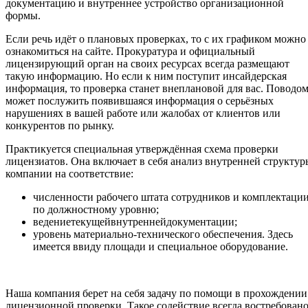
документацию и внутреннее устройство организационной
формы.
Если речь идёт о плановых проверках, то с их графиком можно
ознакомиться на сайте. Прокуратура и официальный
лицензирующий орган на своих ресурсах всегда размещают
такую информацию. Но если к ним поступит инсайдерская
информация, то проверка станет внеплановой для вас. Поводо
может послужить появившаяся информация о серьёзных
нарушениях в вашей работе или жалобах от клиентов или
конкурентов по рынку.
Практикуется специальная утверждённая схема проверки
лицензиатов. Она включает в себя анализ внутренней структур
компании на соответствие:
численности рабочего штата сотрудников и комплектаци
по должностному уровню;
ведениетекущейвнутреннейдокументации;
уровень материально-технического обеспечения. Здесь
имеется ввиду площади и специальное оборудование.
Наша компания берет на себя задачу по помощи в прохождении
лицензионной проверки. Такое содействие всегда востребован