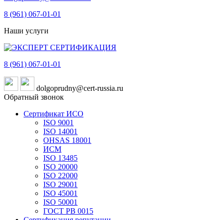
8 (961)
067-01-01
Наши услуги
8 (961)
067-01-01
dolgoprudny@cert-russia.ru
Обратный звонок
Сертификат ИСО
ISO 9001
ISO 14001
OHSAS 18001
ИСМ
ISO 13485
ISO 20000
ISO 22000
ISO 29001
ISO 45001
ISO 50001
ГОСТ РВ 0015
Сертификация репутации