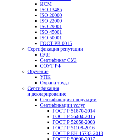
ИСМ
ISO 13485
ISO 20000
ISO 22000
ISO 29001
ISO 45001
ISO 50001
ГОСТ РВ 0015
Сертификация репутации
ОДР
Сертификат СУЗ
СОУТ РФ
Обучение
УПК
Охрана труда
Сертификация
и декларирование
Сертификация продукции
Сертификации услуг
ГОСТ Р 51870-2014
ГОСТ Р 56404-2015
ГОСТ Р 52058-2003
ГОСТ Р 51108-2016
ГОСТ Р ЕН 15733-2013
ГОСТ Р 50690-2017