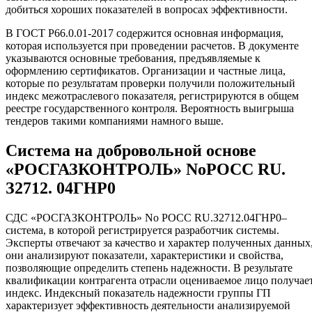
добиться хороших показателей в вопросах эффективности.
В ГОСТ Р66.0.01-2017 содержится основная информация,
которая используется при проведении расчетов. В документе
указываются основные требования, предъявляемые к
оформлению сертификатов. Организации и частные лица,
которые по результатам проверки получили положительный
индекс межотраслевого показателя, регистрируются в общем
реестре государственного контроля. Вероятность выигрыша
тендеров такими компаниями намного выше.
Система на добровольной основе
«РОСГАЗКОНТРОЛЬ» NoРОСС RU.
З2712. 04ГНР0
СДС «РОСГАЗКОНТРОЛЬ» No РОСС RU.З2712.04ГНР0–
система, в которой регистрируется разработчик системы.
Эксперты отвечают за качество и характер полученных данных
они анализируют показатели, характеристики и свойства,
позволяющие определить степень надежности. В результате
квалификации контрагента отрасли оцениваемое лицо получае
индекс. Индексный показатель надежности группы ГП
характеризует эффективность деятельности анализируемой