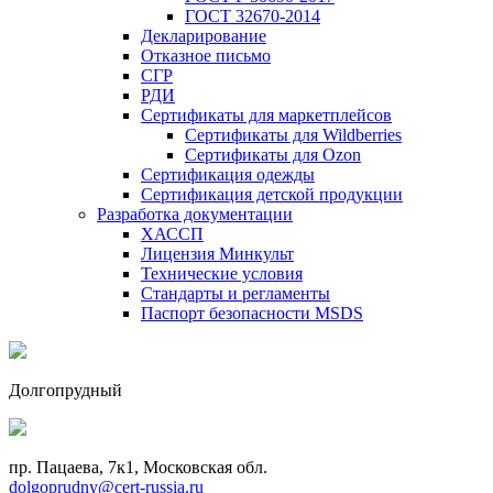
ГОСТ 32670-2014
Декларирование
Отказное письмо
СГР
РДИ
Сертификаты для маркетплейсов
Сертификаты для Wildberries
Сертификаты для Ozon
Сертификация одежды
Сертификация детской продукции
Разработка документации
ХАССП
Лицензия Минкульт
Технические условия
Стандарты и регламенты
Паспорт безопасности MSDS
Долгопрудный
пр. Пацаева, 7к1, Московская обл.
dolgoprudny@cert-russia.ru