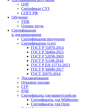
ОДР
Сертификат СУЗ
СОУТ РФ
Обучение
УПК
Охрана труда
Сертификация
и декларирование
Сертификация продукции
Сертификации услуг
ГОСТ Р 51870-2014
ГОСТ Р 56404-2015
ГОСТ Р 52058-2003
ГОСТ Р 51108-2016
ГОСТ Р ЕН 15733-2013
ГОСТ Р 50690-2017
ГОСТ 32670-2014
Декларирование
Отказное письмо
СГР
РДИ
Сертификаты для маркетплейсов
Сертификаты для Wildberries
Сертификаты для Ozon