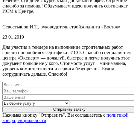
течение 5-ти дней с курьерской доставкой в офис. Огромное
спасибо за помощь! Обдумываем идею получить сертификат
ИСМ в Центре.
Севостьянов И.Т., руководитель стройхолдинга «Восток»
23 01 2019
Для участия в тендере на выполнение строительных работ
срочно понадобился сертификат ИСО. Спасибо специалистам
центра «Эксперт» — пожалуй, быстрее и легче получить этот
документ больше не у кого. Стоимость услуг – минимальна,
уровень компетентности и сервиса безупречны. Будем
сотрудничать дальше. Спасибо!
Нажимая кнопку "Отправить", Вы соглашаетесь с
политикой
конфиденциальности