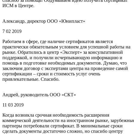
спасибо за помощь! Обдумываем идею получить сертификат
ИСМ в Центре.
Александр, директор ООО «Юнипласт»
7 02 2019
Работаем в сфере, где наличие сертификатов является
практически обязательным условием для успешной работы на
рынке. Обратились в центр «Эксперт» за консультативной
поддержкой, и получили исчерпывающую информацию и
помощь в подготовке необходимых документов. Думаю, что
заключим договор с экспертами центра на проведение самой
сертификации – сроки и стоимость услуг очень
привлекательные. Спасибо.
Андрей, руководитель ООО «СКТ»
11 03 2019
Когда возникла срочная необходимость расширения
коммерческой деятельности на иностранном рынке, зарубежны
партнеры потребовали сертификат. В минимальные сроки
сделать документы достаточно сложно, но спасибо центру