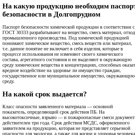
На какую продукцию необходим паспор
безопасности в Долгопрудном
Паспорт безопасности химической продукции в соответствии с
ГОСТ 30333 разрабатывают на вещество, смесь материал, отход
промышленного производства. Под химической продукцией
понимают химическое вещество, смесь веществ или материал,
т.е. данное понятие не включает в себя изделия, которые в
процессе использования не изменяют своего химического
состава, агрегатного состояния и не выделяют в окружающую
среду химические вещества в концентрациях, способных оказа
вредное воздействие на здоровье ли имущество граждан,
государственное или муниципальное имущество, окружающую
среду.
На какой срок выдается?
Класс опасности заявленного материала — основной
показатель, определяющий срок действия ПБ. На
высокотоксичные, взрыво — и пожароопасные смеси документ
действителен три года. Срок действия МСДС, оформленного
заявителем на продукцию, которая не представляет серьезной
опасности для экологии, а также для жизни и здоровья человека