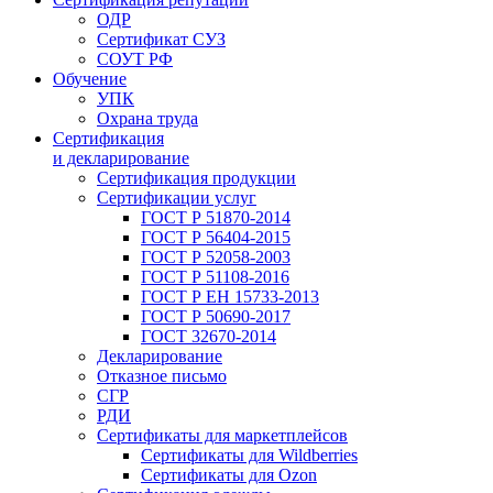
ОДР
Сертификат СУЗ
СОУТ РФ
Обучение
УПК
Охрана труда
Сертификация
и декларирование
Сертификация продукции
Сертификации услуг
ГОСТ Р 51870-2014
ГОСТ Р 56404-2015
ГОСТ Р 52058-2003
ГОСТ Р 51108-2016
ГОСТ Р ЕН 15733-2013
ГОСТ Р 50690-2017
ГОСТ 32670-2014
Декларирование
Отказное письмо
СГР
РДИ
Сертификаты для маркетплейсов
Сертификаты для Wildberries
Сертификаты для Ozon