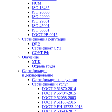
ИСМ
ISO 13485
ISO 20000
ISO 22000
ISO 29001
ISO 45001
ISO 50001
ГОСТ РВ 0015
Сертификация репутации
ОДР
Сертификат СУЗ
СОУТ РФ
Обучение
УПК
Охрана труда
Сертификация
и декларирование
Сертификация продукции
Сертификации услуг
ГОСТ Р 51870-2014
ГОСТ Р 56404-2015
ГОСТ Р 52058-2003
ГОСТ Р 51108-2016
ГОСТ Р ЕН 15733-2013
ГОСТ Р 50690-2017