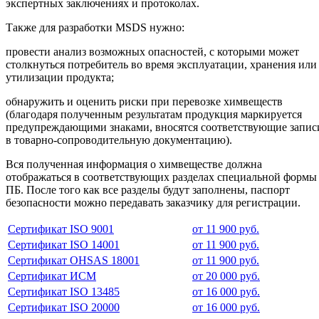
экспертных заключениях и протоколах.
Также для разработки MSDS нужно:
провести анализ возможных опасностей, с которыми может
столкнуться потребитель во время эксплуатации, хранения или
утилизации продукта;
обнаружить и оценить риски при перевозке химвеществ
(благодаря полученным результатам продукция маркируется
предупреждающими знаками, вносятся соответствующие запис
в товарно-сопроводительную документацию).
Вся полученная информация о химвеществе должна
отображаться в соответствующих разделах специальной формы
ПБ. После того как все разделы будут заполнены, паспорт
безопасности можно передавать заказчику для регистрации.
Сертификат ISO 9001
от 11 900 руб.
Сертификат ISO 14001
от 11 900 руб.
Сертификат OHSAS 18001
от 11 900 руб.
Сертификат ИСМ
от 20 000 руб.
Сертификат ISO 13485
от 16 000 руб.
Сертификат ISO 20000
от 16 000 руб.