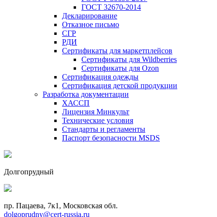
ГОСТ 32670-2014
Декларирование
Отказное письмо
СГР
РДИ
Сертификаты для маркетплейсов
Сертификаты для Wildberries
Сертификаты для Ozon
Сертификация одежды
Сертификация детской продукции
Разработка документации
ХАССП
Лицензия Минкульт
Технические условия
Стандарты и регламенты
Паспорт безопасности MSDS
Долгопрудный
пр. Пацаева, 7к1, Московская обл.
dolgoprudny@cert-russia.ru