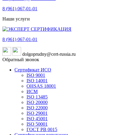
8 (961)
067-01-01
Наши услуги
8 (961)
067-01-01
dolgoprudny@cert-russia.ru
Обратный звонок
Сертификат ИСО
ISO 9001
ISO 14001
OHSAS 18001
ИСМ
ISO 13485
ISO 20000
ISO 22000
ISO 29001
ISO 45001
ISO 50001
ГОСТ РВ 0015
Сертификация репутации