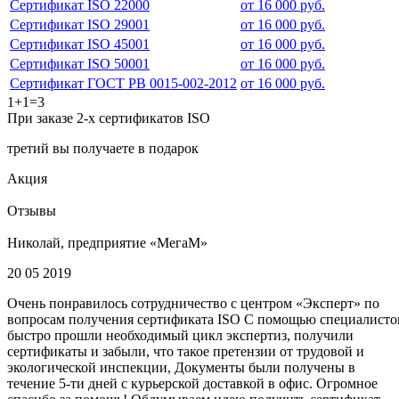
Сертификат ISO 22000
от 16 000 руб.
Сертификат ISO 29001
от 16 000 руб.
Сертификат ISO 45001
от 16 000 руб.
Сертификат ISO 50001
от 16 000 руб.
Сертификат ГОСТ РВ 0015-002-2012
от 16 000 руб.
1+1=3
При заказе 2-х сертификатов ISO
третий вы получаете в подарок
Акция
Отзывы
Николай, предприятие «МегаМ»
20 05 2019
Очень понравилось сотрудничество с центром «Эксперт» по
вопросам получения сертификата ISO С помощью специалисто
быстро прошли необходимый цикл экспертиз, получили
сертификаты и забыли, что такое претензии от трудовой и
экологической инспекции, Документы были получены в
течение 5-ти дней с курьерской доставкой в офис. Огромное