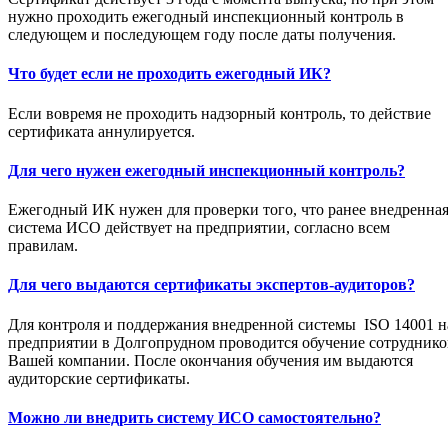
нужно проходить ежегодный инспекционный контроль в
следующем и последующем году после даты получения.
Что будет если не проходить ежегодный ИК?
Если вовремя не проходить надзорный контроль, то действие
сертификата аннулируется.
Для чего нужен ежегодный инспекционный контроль?
Ежегодный ИК нужен для проверки того, что ранее внедренна
система ИСО действует на предприятии, согласно всем
правилам.
Для чего выдаются сертификаты экспертов-аудиторов?
Для контроля и поддержания внедренной системы ISO 14001 н
предприятии в Долгопрудном проводится обучение сотруднико
Вашей компании. После окончания обучения им выдаются
аудиторские сертификаты.
Можно ли внедрить систему ИСО самостоятельно?