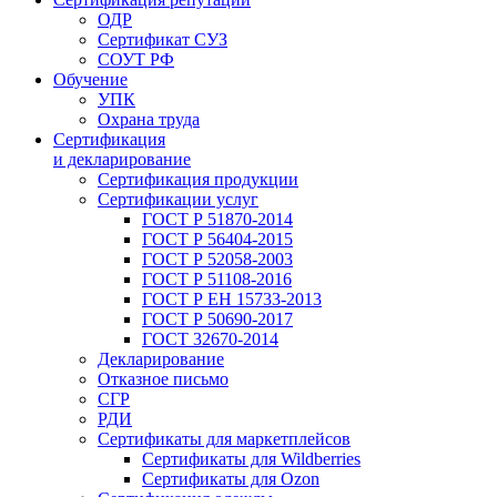
ОДР
Сертификат СУЗ
СОУТ РФ
Обучение
УПК
Охрана труда
Сертификация
и декларирование
Сертификация продукции
Сертификации услуг
ГОСТ Р 51870-2014
ГОСТ Р 56404-2015
ГОСТ Р 52058-2003
ГОСТ Р 51108-2016
ГОСТ Р ЕН 15733-2013
ГОСТ Р 50690-2017
ГОСТ 32670-2014
Декларирование
Отказное письмо
СГР
РДИ
Сертификаты для маркетплейсов
Сертификаты для Wildberries
Сертификаты для Ozon