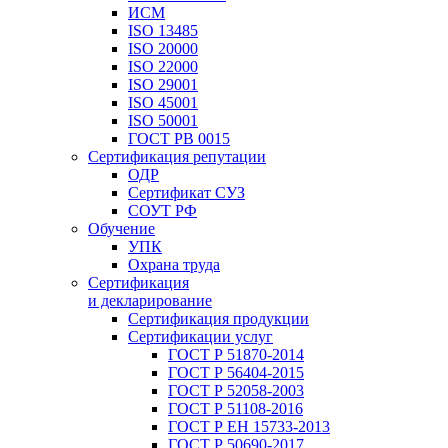
ИСМ
ISO 13485
ISO 20000
ISO 22000
ISO 29001
ISO 45001
ISO 50001
ГОСТ РВ 0015
Сертификация репутации
ОДР
Сертификат СУЗ
СОУТ РФ
Обучение
УПК
Охрана труда
Сертификация
и декларирование
Сертификация продукции
Сертификации услуг
ГОСТ Р 51870-2014
ГОСТ Р 56404-2015
ГОСТ Р 52058-2003
ГОСТ Р 51108-2016
ГОСТ Р ЕН 15733-2013
ГОСТ Р 50690-2017