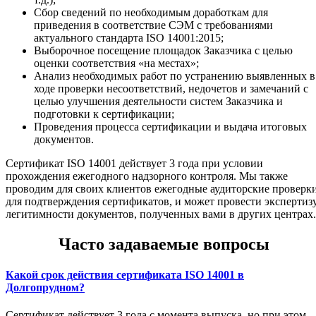
Сбор сведений по необходимым доработкам для
приведения в соответствие СЭМ с требованиями
актуального стандарта ISO 14001:2015;
Выборочное посещение площадок Заказчика с целью
оценки соответствия «на местах»;
Анализ необходимых работ по устранению выявленных в
ходе проверки несоответствий, недочетов и замечаний с
целью улучшения деятельности систем Заказчика и
подготовки к сертификации;
Проведения процесса сертификации и выдача итоговых
документов.
Сертификат ISO 14001 действует 3 года при условии
прохождения ежегодного надзорного контроля. Мы также
проводим для своих клиентов ежегодные аудиторские проверк
для подтверждения сертификатов, и может провести экспертиз
легитимности документов, полученных вами в других центрах.
Часто задаваемые вопросы
Какой срок действия сертификата ISO 14001 в
Долгопрудном?
Сертификат действует 3 года с момента выпуска, но при этом