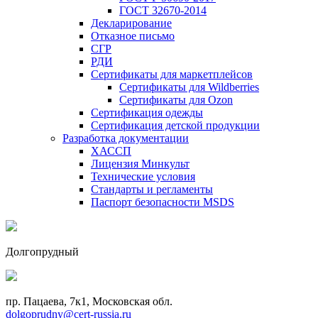
ГОСТ 32670-2014
Декларирование
Отказное письмо
СГР
РДИ
Сертификаты для маркетплейсов
Сертификаты для Wildberries
Сертификаты для Ozon
Сертификация одежды
Сертификация детской продукции
Разработка документации
ХАССП
Лицензия Минкульт
Технические условия
Стандарты и регламенты
Паспорт безопасности MSDS
Долгопрудный
пр. Пацаева, 7к1, Московская обл.
dolgoprudny@cert-russia.ru