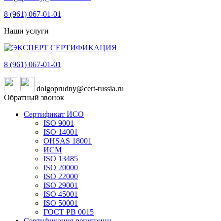
8 (961)
067-01-01
Наши услуги
8 (961)
067-01-01
dolgoprudny@cert-russia.ru
Обратный звонок
Сертификат ИСО
ISO 9001
ISO 14001
OHSAS 18001
ИСМ
ISO 13485
ISO 20000
ISO 22000
ISO 29001
ISO 45001
ISO 50001
ГОСТ РВ 0015
Сертификация репутации