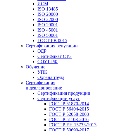
ИСМ
ISO 13485
ISO 20000
ISO 22000
ISO 29001
ISO 45001
ISO 50001
ГОСТ РВ 0015
Сертификация репутации
ОДР
Сертификат СУЗ
СОУТ РФ
Обучение
УПК
Охрана труда
Сертификация
и декларирование
Сертификация продукции
Сертификации услуг
ГОСТ Р 51870-2014
ГОСТ Р 56404-2015
ГОСТ Р 52058-2003
ГОСТ Р 51108-2016
ГОСТ Р ЕН 15733-2013
ГОСТ Р 50690-2017