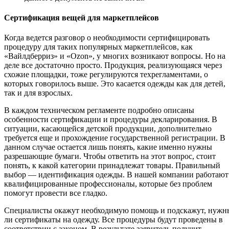
Сертификация вещей для маркетплейсов
Когда ведется разговор о необходимости сертифицировать
процедуру для таких популярных маркетплейсов, как
«Вайлдберриз» и «Ozon», у многих возникают вопросы. Но на
деле все достаточно просто. Продукция, реализующаяся через
схожие площадки, тоже регулируются техрегламентами, о
которых говорилось выше. Это касается одежды как для детей,
так и для взрослых.
В каждом техническом регламенте подробно описаны
особенности сертификации и процедуры декларирования. В
ситуации, касающейся детской продукции, дополнительно
требуется еще и прохождение государственной регистрации. В
данном случае остается лишь понять, какие именно нужны
разрешающие бумаги. Чтобы ответить на этот вопрос, стоит
понять, к какой категории принадлежат товары. Правильный
выбор — идентификация одежды. В нашей компании работают
квалифицированные профессионалы, которые без проблем
помогут провести все гладко.
Специалисты окажут необходимую помощь и подскажут, нужн
ли сертификаты на одежду. Все процедуры будут проведены в
соответствии с законом. В результате заявитель получит