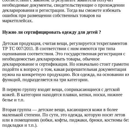
необходимые документы, свидетельствующие о прохождении
декларирования и регистрации. Тогда вы сможете избежать
ошибок при размещении собственных товаров на
маркетплейсах.
Нужно ли сертифицировать одежду для детей ?
Детская продукция, считая вещи, регулируется техрегламентов
ТР ТС 007/2011. В соответствии с ним имеются три типа
оценивания соответствия. Это государственная регистрация с
необходимостью декларировать товары, обычное
декларирование и сертификация. Но изначально стоит грамотн
подойти к вопросу о том, какая разрешительная документация
нужна на конкретную продукцию. Вся одежда, на основании и
функций, подразделяется на три категории.
В первую группу входят вещи, соприкасающиеся с детской
кожей. В категории находятся плавки, кепки, носки, нижнее
белье и т.п.
Вторая группа — детские вещи, касающиеся кожи в более
маленькой степени. По сути, это одежда, которую носят летов
или в помещениях (юбки, кофты, пиджаки, брюки, костюмы бе
подкладки и т.п.).