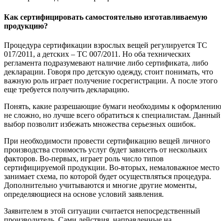
Как сертифицировать самостоятельно изготавливаемую
продукцию?
Процедура сертификации взрослых вещей регулируется ТС
017/2011, а детских – ТС 007/2011. Но оба технических
регламента подразумевают наличие либо сертификата, либо
декларации. Говоря про детскую одежду, стоит понимать, что
важную роль играет получение госрегистрации. А после этого
еще требуется получить декларацию.
Понять, какие разрешающие бумаги необходимы к оформлени
не сложно, но лучше всего обратиться к специалистам. Данный
выбор позволит избежать множества серьезных ошибок.
При необходимости провести сертификацию вещей личного
производства стоимость услуг будет зависеть от нескольких
факторов. Во-первых, играет роль число типов
сертифицируемой продукции. Во-вторых, немаловажное место
занимает схема, по которой будет осуществляться процедура.
Дополнительно учитываются и многие другие моменты,
определяющиеся на основе условий заявления.
Заявителем в этой ситуации считается непосредственный
производитель. Сами действия, направленные на