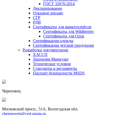
ГОСТ 32670-2014
Декларирование
Отказное письмо
СГР
РДИ
Сертификаты для маркетплейсов
Сертификаты для Wildberries
Сертификаты для Ozon
Сертификация одежды
Сертификация детской продукции
Разработка документации
ХАССП
Лицензия Минкульт
Технические условия
Стандарты и регламенты
Паспорт безопасности MSDS
Череповец
Московский просп., 51А, Вологодская обл.
cherepovets@cert-russia.ru