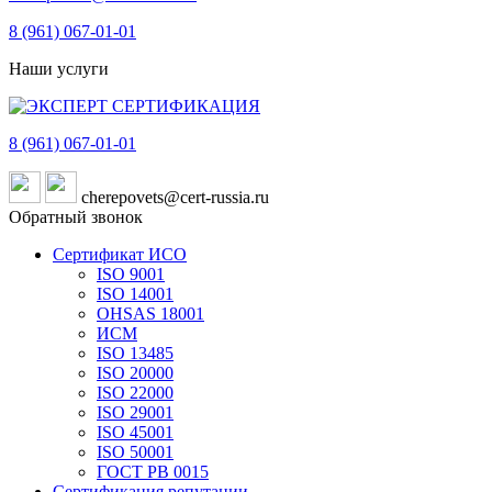
8 (961)
067-01-01
Наши услуги
8 (961)
067-01-01
cherepovets@cert-russia.ru
Обратный звонок
Сертификат ИСО
ISO 9001
ISO 14001
OHSAS 18001
ИСМ
ISO 13485
ISO 20000
ISO 22000
ISO 29001
ISO 45001
ISO 50001
ГОСТ РВ 0015
Сертификация репутации