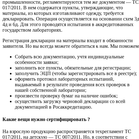
промышленности, регламентируются тем же документом — ТС
017/2011. В нем содержатся пункты, утверждающие, что
материалы, из которых изготавливают одежду, требуется
декларировать. Операция осуществляется на основании схем 3д
4д и 6д. Для этого проводятся испытания в аккредитованных
государством лабораториях.
Регистрация декларации на материалы входит в обязанности
заявителя. Но вы всегда можете обратиться к нам. Мы поможем
Собрать всю документацию, учтя индивидуальные
особенности заявки;
заполнить все пункты, обязательные для регистрации;
заполучить ЭЦП (чтобы зарегистрировать все в реестре);
оформить протокол лабораторных испытаний,
выдаваемый в результате проведения всех проверок в
нашей собственной лаборатории;
произвести проверку бумаг на наличие ошибок;
осуществить загрузку черновой декларации со всей
документацией в Росаккредитацию.
Какие вещи нужно сертифицировать ?
На взрослую продукцию распространяется техрегламент ТС
017/2011, на детскую — ТС 007/2011. Но, в соответствии с