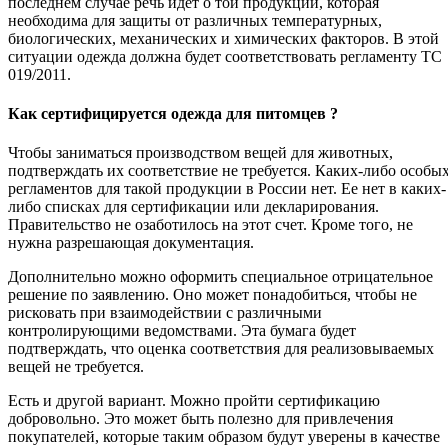
последнем случае речь идет о той продукции, которая
необходима для защиты от различных температурных,
биологических, механических и химических факторов. В этой
ситуации одежда должна будет соответствовать регламенту ТС
019/2011.
Как сертифицируется одежда для питомцев ?
Чтобы заниматься производством вещей для животных,
подтверждать их соответствие не требуется. Каких-либо особы
регламентов для такой продукции в России нет. Ее нет в каких-
либо списках для сертификации или декларирования.
Правительство не озаботилось на этот счет. Кроме того, не
нужна разрешающая документация.
Дополнительно можно оформить специальное отрицательное
решение по заявлению. Оно может понадобиться, чтобы не
рисковать при взаимодействии с различными
контролирующими ведомствами. Эта бумага будет
подтверждать, что оценка соответствия для реализовываемых
вещей не требуется.
Есть и другой вариант. Можно пройти сертификацию
добровольно. Это может быть полезно для привлечения
покупателей, которые таким образом будут уверены в качестве