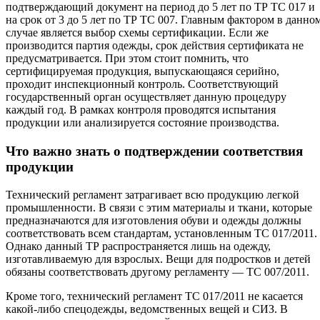
подтверждающий документ на период до 5 лет по ТР ТС 017 и
на срок от 3 до 5 лет по ТР ТС 007. Главным фактором в данно
случае является выбор схемы сертификации. Если же
производится партия одежды, срок действия сертификата не
предусматривается. При этом стоит помнить, что
сертифицируемая продукция, выпускающаяся серийно,
проходит инспекционный контроль. Соответствующий
государственный орган осуществляет данную процедуру
каждый год. В рамках контроля проводятся испытания
продукции или анализируется состояние производства.
Что важно знать о подтверждении соответствия
продукции
Технический регламент затрагивает всю продукцию легкой
промышленности. В связи с этим материалы и ткани, которые
предназначаются для изготовления обуви и одежды должны
соответствовать всем стандартам, установленным ТС 017/2011.
Однако данный ТР распространяется лишь на одежду,
изготавливаемую для взрослых. Вещи для подростков и детей
обязаны соответствовать другому регламенту — ТС 007/2011.
Кроме того, технический регламент ТС 017/2011 не касается
какой-либо спецодежды, ведомственных вещей и СИЗ. В