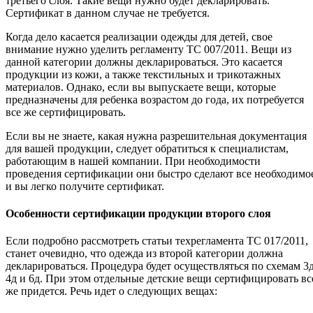
третьего слоя. Такие вещи нужно будет декларировать.
Сертификат в данном случае не требуется.
Когда дело касается реализации одежды для детей, свое
внимание нужно уделить регламенту ТС 007/2011. Вещи из
данной категории должны декларироваться. Это касается
продукции из кожи, а также текстильных и трикотажных
материалов. Однако, если вы выпускаете вещи, которые
предназначены для ребенка возрастом до года, их потребуется
все же сертифицировать.
Если вы не знаете, какая нужна разрешительная документация
для вашей продукции, следует обратиться к специалистам,
работающим в нашей компании. При необходимости
проведения сертификации они быстро сделают все необходимо
и вы легко получите сертификат.
Особенности сертификации продукции второго слоя
Если подробно рассмотреть статьи техрегламента ТС 017/2011,
станет очевидно, что одежда из второй категории должна
декларироваться. Процедура будет осуществляться по схемам 3д
4д и 6д. При этом отдельные детские вещи сертифицировать вс
же придется. Речь идет о следующих вещах: