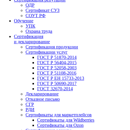
ОДР
Сертификат СУЗ
СОУТ РФ
Обучение
УПК
Охрана труда
Сертификация
и декларирование
Сертификация продукции
Сертификации услуг
ГОСТ Р 51870-2014
ГОСТ Р 56404-2015
ГОСТ Р 52058-2003
ГОСТ Р 51108-2016
ГОСТ Р ЕН 15733-2013
ГОСТ Р 50690-2017
ГОСТ 32670-2014
Декларирование
Отказное письмо
СГР
РДИ
Сертификаты для маркетплейсов
Сертификаты для Wildberries
Сертификаты для Ozon