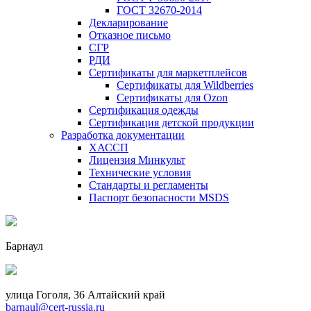
ГОСТ 32670-2014
Декларирование
Отказное письмо
СГР
РДИ
Сертификаты для маркетплейсов
Сертификаты для Wildberries
Сертификаты для Ozon
Сертификация одежды
Сертификация детской продукции
Разработка документации
ХАССП
Лицензия Минкульт
Технические условия
Стандарты и регламенты
Паспорт безопасности MSDS
Барнаул
улица Гоголя, 36 Алтайский край
barnaul@cert-russia.ru