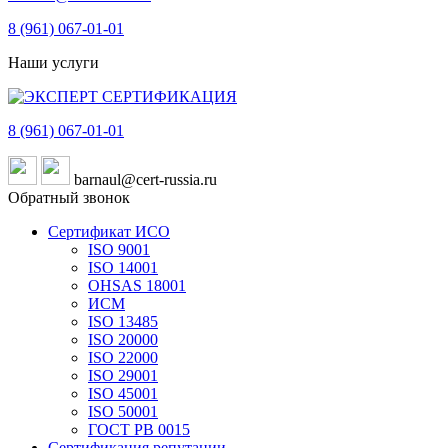
8 (961)
067-01-01
Наши услуги
8 (961)
067-01-01
barnaul@cert-russia.ru
Обратный звонок
Сертификат ИСО
ISO 9001
ISO 14001
OHSAS 18001
ИСМ
ISO 13485
ISO 20000
ISO 22000
ISO 29001
ISO 45001
ISO 50001
ГОСТ РВ 0015
Сертификация репутации