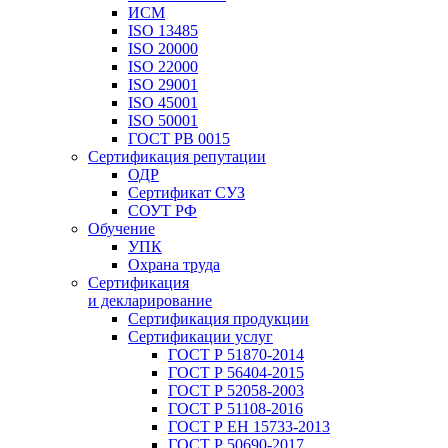
ИСМ
ISO 13485
ISO 20000
ISO 22000
ISO 29001
ISO 45001
ISO 50001
ГОСТ РВ 0015
Сертификация репутации
ОДР
Сертификат СУЗ
СОУТ РФ
Обучение
УПК
Охрана труда
Сертификация
и декларирование
Сертификация продукции
Сертификации услуг
ГОСТ Р 51870-2014
ГОСТ Р 56404-2015
ГОСТ Р 52058-2003
ГОСТ Р 51108-2016
ГОСТ Р ЕН 15733-2013
ГОСТ Р 50690-2017