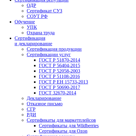
ОДР
Сертификат СУЗ
СОУТ РФ
Обучение
УПК
Охрана труда
Сертификация
и декларирование
Сертификация продукции
Сертификации услуг
ГОСТ Р 51870-2014
ГОСТ Р 56404-2015
ГОСТ Р 52058-2003
ГОСТ Р 51108-2016
ГОСТ Р ЕН 15733-2013
ГОСТ Р 50690-2017
ГОСТ 32670-2014
Декларирование
Отказное письмо
СГР
РДИ
Сертификаты для маркетплейсов
Сертификаты для Wildberries
Сертификаты для Ozon