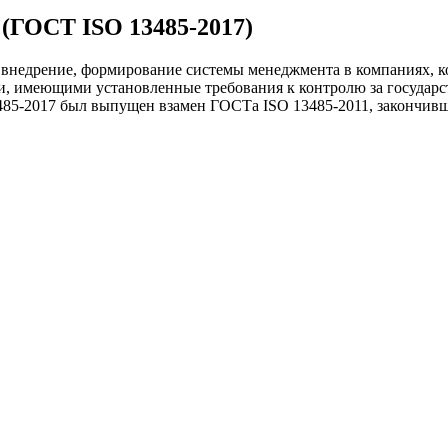
 (ГОСТ ISO 13485-2017)
 внедрение, формирование системы менеджмента в компаниях, 
и, имеющими установленные требования к контролю за государ
5-2017 был выпущен взамен ГОСТа ISO 13485-2011, закончившег