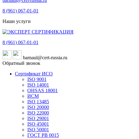
barnaul@cert-russia.ru
8 (961)
067-01-01
Наши услуги
8 (961)
067-01-01
barnaul@cert-russia.ru
Обратный звонок
Сертификат ИСО
ISO 9001
ISO 14001
OHSAS 18001
ИСМ
ISO 13485
ISO 20000
ISO 22000
ISO 29001
ISO 45001
ISO 50001
ГОСТ РВ 0015