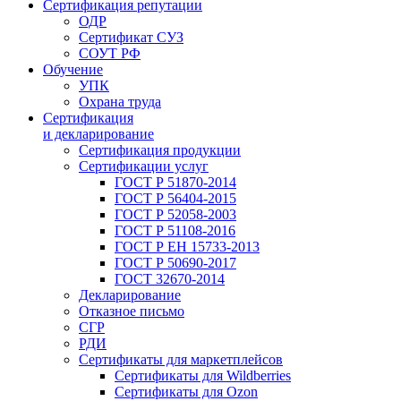
Сертификация репутации
ОДР
Сертификат СУЗ
СОУТ РФ
Обучение
УПК
Охрана труда
Сертификация
и декларирование
Сертификация продукции
Сертификации услуг
ГОСТ Р 51870-2014
ГОСТ Р 56404-2015
ГОСТ Р 52058-2003
ГОСТ Р 51108-2016
ГОСТ Р ЕН 15733-2013
ГОСТ Р 50690-2017
ГОСТ 32670-2014
Декларирование
Отказное письмо
СГР
РДИ
Сертификаты для маркетплейсов
Сертификаты для Wildberries
Сертификаты для Ozon