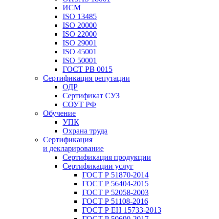
ИСМ
ISO 13485
ISO 20000
ISO 22000
ISO 29001
ISO 45001
ISO 50001
ГОСТ РВ 0015
Сертификация репутации
ОДР
Сертификат СУЗ
СОУТ РФ
Обучение
УПК
Охрана труда
Сертификация
и декларирование
Сертификация продукции
Сертификации услуг
ГОСТ Р 51870-2014
ГОСТ Р 56404-2015
ГОСТ Р 52058-2003
ГОСТ Р 51108-2016
ГОСТ Р ЕН 15733-2013
ГОСТ Р 50690-2017