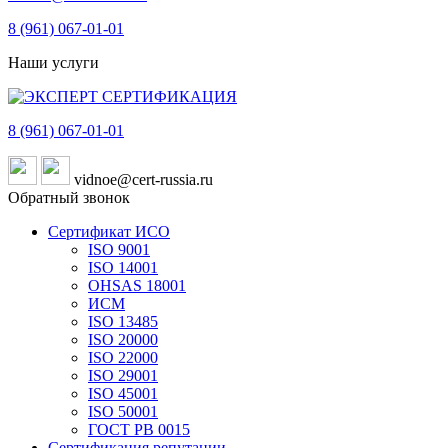
8 (961)
067-01-01
Наши услуги
8 (961)
067-01-01
vidnoe@cert-russia.ru
Обратный звонок
Сертификат ИСО
ISO 9001
ISO 14001
OHSAS 18001
ИСМ
ISO 13485
ISO 20000
ISO 22000
ISO 29001
ISO 45001
ISO 50001
ГОСТ РВ 0015
Сертификация репутации