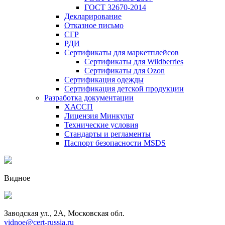
ГОСТ 32670-2014
Декларирование
Отказное письмо
СГР
РДИ
Сертификаты для маркетплейсов
Сертификаты для Wildberries
Сертификаты для Ozon
Сертификация одежды
Сертификация детской продукции
Разработка документации
ХАССП
Лицензия Минкульт
Технические условия
Стандарты и регламенты
Паспорт безопасности MSDS
Видное
Заводская ул., 2А, Московская обл.
vidnoe@cert-russia.ru