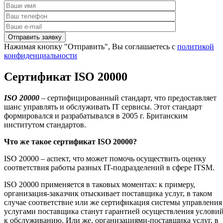
Нажимая кнопку "Отправить", Вы соглашаетесь с
политикой
конфиденциальности
Сертификат ISO 20000
ISO
20000
– сертифицированный стандарт, что предоставляет
шанс управлять и обслуживать IT сервисы. Этот стандарт
формировался и разрабатывался в 2005 г. Британским
институтом стандартов.
Что же такое сертификат
ISO
20000?
ISO 20000 – аспект, что может помочь осуществить оценку
соответствия работы разных IT-подразделений в сфере ITSM.
ISO 20000 применяется в таковых моментах: к примеру,
организация-заказчик отыскивает поставщика услуг, в таком
случае соответствие или же сертификация системы управления
услугами поставщика станут гарантией осуществления услови
к обслуживанию. Или же, организациями-поставщика услуг, в