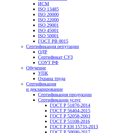
ИСМ
ISO 13485
ISO 20000
ISO 22000
ISO 29001
ISO 45001
ISO 50001
ГОСТ РВ 0015
Сертификация репутации
ОДР
Сертификат СУЗ
СОУТ РФ
Обучение
УПК
Охрана труда
Сертификация
и декларирование
Сертификация продукции
Сертификации услуг
ГОСТ Р 51870-2014
ГОСТ Р 56404-2015
ГОСТ Р 52058-2003
ГОСТ Р 51108-2016
ГОСТ Р ЕН 15733-2013
ГОСТ Р 50690-2017