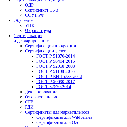
ОДР
Сертификат СУЗ
СОУТ РФ
Обучение
УПК
Охрана труда
Сертификация
и декларирование
Сертификация продукции
Сертификации услуг
ГОСТ Р 51870-2014
ГОСТ Р 56404-2015
ГОСТ Р 52058-2003
ГОСТ Р 51108-2016
ГОСТ Р ЕН 15733-2013
ГОСТ Р 50690-2017
ГОСТ 32670-2014
Декларирование
Отказное письмо
СГР
РДИ
Сертификаты для маркетплейсов
Сертификаты для Wildberries
Сертификаты для Ozon