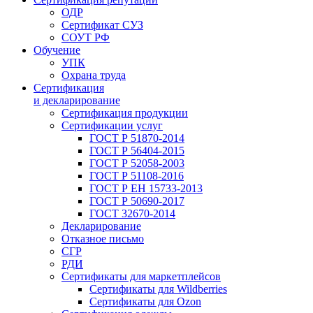
ОДР
Сертификат СУЗ
СОУТ РФ
Обучение
УПК
Охрана труда
Сертификация
и декларирование
Сертификация продукции
Сертификации услуг
ГОСТ Р 51870-2014
ГОСТ Р 56404-2015
ГОСТ Р 52058-2003
ГОСТ Р 51108-2016
ГОСТ Р ЕН 15733-2013
ГОСТ Р 50690-2017
ГОСТ 32670-2014
Декларирование
Отказное письмо
СГР
РДИ
Сертификаты для маркетплейсов
Сертификаты для Wildberries
Сертификаты для Ozon