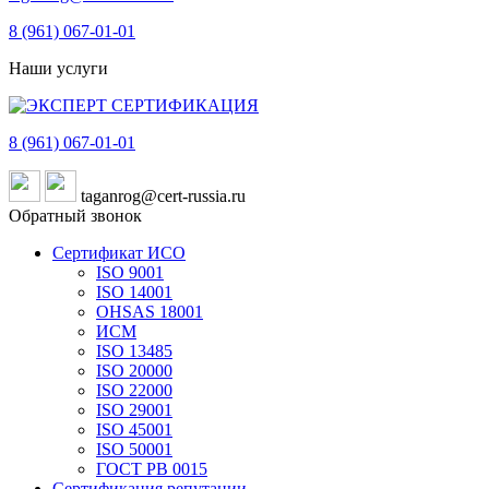
8 (961)
067-01-01
Наши услуги
8 (961)
067-01-01
taganrog@cert-russia.ru
Обратный звонок
Сертификат ИСО
ISO 9001
ISO 14001
OHSAS 18001
ИСМ
ISO 13485
ISO 20000
ISO 22000
ISO 29001
ISO 45001
ISO 50001
ГОСТ РВ 0015
Сертификация репутации