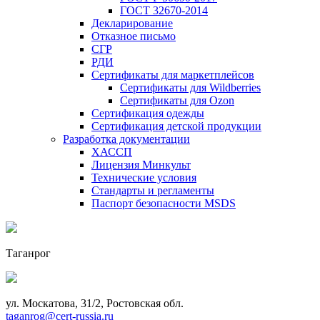
ГОСТ 32670-2014
Декларирование
Отказное письмо
СГР
РДИ
Сертификаты для маркетплейсов
Сертификаты для Wildberries
Сертификаты для Ozon
Сертификация одежды
Сертификация детской продукции
Разработка документации
ХАССП
Лицензия Минкульт
Технические условия
Стандарты и регламенты
Паспорт безопасности MSDS
Таганрог
ул. Москатова, 31/2, Ростовская обл.
taganrog@cert-russia.ru