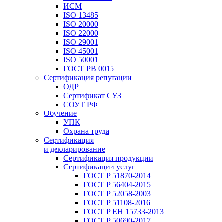
ИСМ
ISO 13485
ISO 20000
ISO 22000
ISO 29001
ISO 45001
ISO 50001
ГОСТ РВ 0015
Сертификация репутации
ОДР
Сертификат СУЗ
СОУТ РФ
Обучение
УПК
Охрана труда
Сертификация
и декларирование
Сертификация продукции
Сертификации услуг
ГОСТ Р 51870-2014
ГОСТ Р 56404-2015
ГОСТ Р 52058-2003
ГОСТ Р 51108-2016
ГОСТ Р ЕН 15733-2013
ГОСТ Р 50690-2017