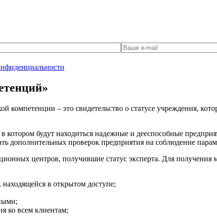
онфиденциальности
етенций»
й компетенции – это свидетельство о статусе учреждения, котор
 в котором будут находиться надежные и дееспособные предприя
жать дополнительных проверок предприятия на соблюдение пара
онных центров, получившие статус эксперта. Для получения ма
 находящейся в открытом доступе;
ными;
я ко всем клиентам;