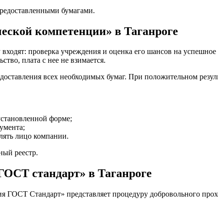
предоставленными бумагами.
еской компетенции» в Таганроге
у входят: проверка учреждения и оценка его шансов на успешное
ство, плата с нее не взимается.
редоставления всех необходимых бумаг. При положительном резуль
установленной форме;
умента;
лять лицо компании.
ный реестр.
ГОСТ стандарт» в Таганроге
я ГОСТ Стандарт» представляет процедуру добровольного прохо