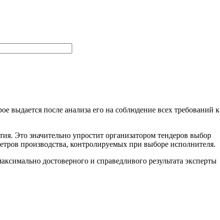
ое выдается после анализа его на соблюдение всех требований к
тия. Это значительно упростит организатором тендеров выбор
метров производства, контролируемых при выборе исполнителя.
ксимально достоверного и справедливого результата эксперты