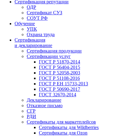
Сертификация репутации
ОДР
Сертификат СУЗ
СОУТ РФ
Обучение
УПК
Охрана труда
Сертификация
и декларирование
Сертификация продукции
Сертификации услуг
ГОСТ Р 51870-2014
ГОСТ Р 56404-2015
ГОСТ Р 52058-2003
ГОСТ Р 51108-2016
ГОСТ Р ЕН 15733-2013
ГОСТ Р 50690-2017
ГОСТ 32670-2014
Декларирование
Отказное письмо
СГР
РДИ
Сертификаты для маркетплейсов
Сертификаты для Wildberries
Сертификаты для Ozon