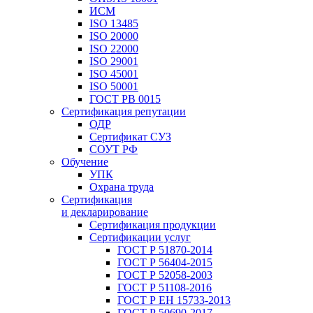
ИСМ
ISO 13485
ISO 20000
ISO 22000
ISO 29001
ISO 45001
ISO 50001
ГОСТ РВ 0015
Сертификация репутации
ОДР
Сертификат СУЗ
СОУТ РФ
Обучение
УПК
Охрана труда
Сертификация
и декларирование
Сертификация продукции
Сертификации услуг
ГОСТ Р 51870-2014
ГОСТ Р 56404-2015
ГОСТ Р 52058-2003
ГОСТ Р 51108-2016
ГОСТ Р ЕН 15733-2013
ГОСТ Р 50690-2017