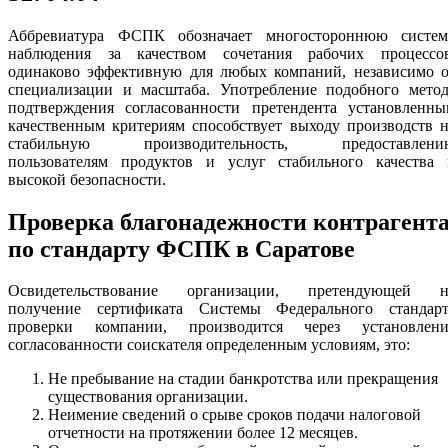
Аббревиатура ФСПК обозначает многостороннюю систем
наблюдения за качеством сочетания рабочих процессов
одинаково эффективную для любых компаний, независимо о
специализации и масштаба. Употребление подобного метод
подтверждения согласованности претендента установленны
качественным критериям способствует выходу производств 
стабильную производительность, предоставлени
пользователям продуктов и услуг стабильного качества 
высокой безопасности.
Проверка благонадежности контрагент
по стандарту ФСПК в Саратове
Освидетельствование организации, претендующей н
получение сертификата Системы Федерального стандарт
проверки компании, производится через установлени
согласованности соискателя определенным условиям, это:
Не пребывание на стадии банкротства или прекращения
существования организации.
Неимение сведений о срыве сроков подачи налоговой
отчетности на протяжении более 12 месяцев.