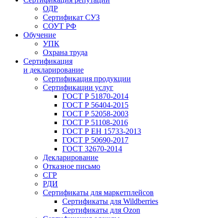
ОДР
Сертификат СУЗ
СОУТ РФ
Обучение
УПК
Охрана труда
Сертификация
и декларирование
Сертификация продукции
Сертификации услуг
ГОСТ Р 51870-2014
ГОСТ Р 56404-2015
ГОСТ Р 52058-2003
ГОСТ Р 51108-2016
ГОСТ Р ЕН 15733-2013
ГОСТ Р 50690-2017
ГОСТ 32670-2014
Декларирование
Отказное письмо
СГР
РДИ
Сертификаты для маркетплейсов
Сертификаты для Wildberries
Сертификаты для Ozon