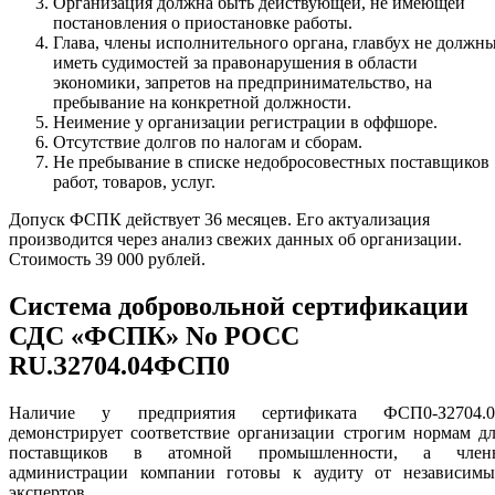
Организация должна быть действующей, не имеющей
постановления о приостановке работы.
Глава, члены исполнительного органа, главбух не должн
иметь судимостей за правонарушения в области
экономики, запретов на предпринимательство, на
пребывание на конкретной должности.
Неимение у организации регистрации в оффшоре.
Отсутствие долгов по налогам и сборам.
Не пребывание в списке недобросовестных поставщиков
работ, товаров, услуг.
Допуск ФСПК действует 36 месяцев. Его актуализация
производится через анализ свежих данных об организации.
Стоимость 39 000 рублей.
Система добровольной сертификации
СДС «ФСПК» No РОСС
RU.З2704.04ФСП0
Наличие у предприятия сертификата ФСП0-З2704.0
демонстрирует соответствие организации строгим нормам д
поставщиков в атомной промышленности, а член
администрации компании готовы к аудиту от независимы
экспертов.