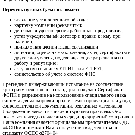
Перечень нужных бумаг включает:
заявление установленного образца;
карточку компании (реквизиты);
дипломы и удостоверения работников предприятия;
устав/учредительный договор и правки к нему при
наличии;
приказ о назначении главы организации;
лицензии, оценочные заключения, акты, сертификаты и
другие документы, подтверждающие разрешения на
работу и репутацию;
актуальную выписку ЕГРИП или ЕГРЮЛ;
свидетельство об учете в системе ФНС.
Претендент, выдерживающий испытание на соответствие
критериям федерального стандарта, получает Сертификат
ФСПК и разрешение на использование специального знака
системы для маркировки продвигаемой продукции или услуг,
сопроводительной документации, рекламных материалов.
Изображение наносится по действующим правилам. Оно
позволяет выгодно выделяться среди предприятий соперников.
Наша компания является официальным представителем СДС
«ФСПК» и поможет Вам в получении свидетельства по
стандарту ФСПО-з2704.04