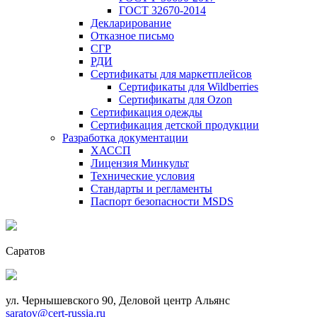
ГОСТ 32670-2014
Декларирование
Отказное письмо
СГР
РДИ
Сертификаты для маркетплейсов
Сертификаты для Wildberries
Сертификаты для Ozon
Сертификация одежды
Сертификация детской продукции
Разработка документации
ХАССП
Лицензия Минкульт
Технические условия
Стандарты и регламенты
Паспорт безопасности MSDS
Саратов
ул. Чернышевского 90, Деловой центр Альянс
saratov@cert-russia.ru