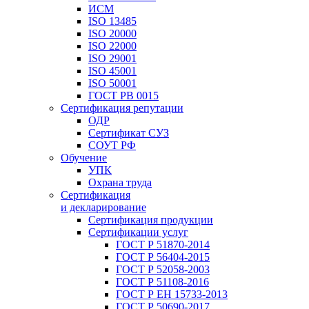
ИСМ
ISO 13485
ISO 20000
ISO 22000
ISO 29001
ISO 45001
ISO 50001
ГОСТ РВ 0015
Сертификация репутации
ОДР
Сертификат СУЗ
СОУТ РФ
Обучение
УПК
Охрана труда
Сертификация
и декларирование
Сертификация продукции
Сертификации услуг
ГОСТ Р 51870-2014
ГОСТ Р 56404-2015
ГОСТ Р 52058-2003
ГОСТ Р 51108-2016
ГОСТ Р ЕН 15733-2013
ГОСТ Р 50690-2017