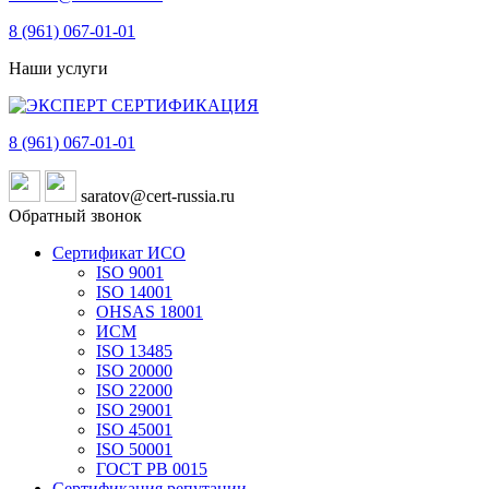
8 (961)
067-01-01
Наши услуги
8 (961)
067-01-01
saratov@cert-russia.ru
Обратный звонок
Сертификат ИСО
ISO 9001
ISO 14001
OHSAS 18001
ИСМ
ISO 13485
ISO 20000
ISO 22000
ISO 29001
ISO 45001
ISO 50001
ГОСТ РВ 0015
Сертификация репутации