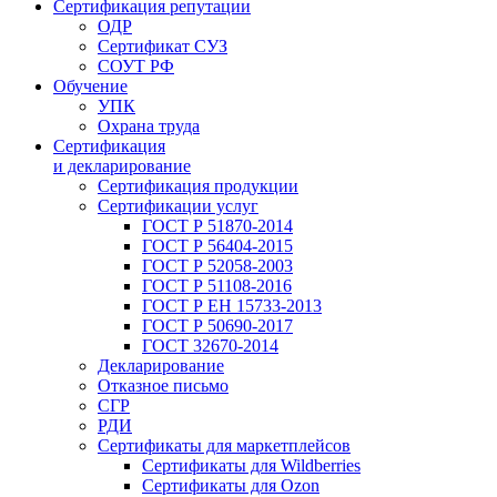
Сертификация репутации
ОДР
Сертификат СУЗ
СОУТ РФ
Обучение
УПК
Охрана труда
Сертификация
и декларирование
Сертификация продукции
Сертификации услуг
ГОСТ Р 51870-2014
ГОСТ Р 56404-2015
ГОСТ Р 52058-2003
ГОСТ Р 51108-2016
ГОСТ Р ЕН 15733-2013
ГОСТ Р 50690-2017
ГОСТ 32670-2014
Декларирование
Отказное письмо
СГР
РДИ
Сертификаты для маркетплейсов
Сертификаты для Wildberries
Сертификаты для Ozon