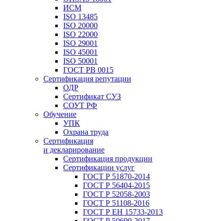
ИСМ
ISO 13485
ISO 20000
ISO 22000
ISO 29001
ISO 45001
ISO 50001
ГОСТ РВ 0015
Сертификация репутации
ОДР
Сертификат СУЗ
СОУТ РФ
Обучение
УПК
Охрана труда
Сертификация
и декларирование
Сертификация продукции
Сертификации услуг
ГОСТ Р 51870-2014
ГОСТ Р 56404-2015
ГОСТ Р 52058-2003
ГОСТ Р 51108-2016
ГОСТ Р ЕН 15733-2013
ГОСТ Р 50690-2017