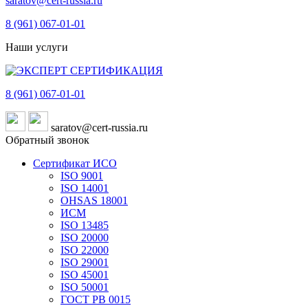
saratov@cert-russia.ru
8 (961)
067-01-01
Наши услуги
8 (961)
067-01-01
saratov@cert-russia.ru
Обратный звонок
Сертификат ИСО
ISO 9001
ISO 14001
OHSAS 18001
ИСМ
ISO 13485
ISO 20000
ISO 22000
ISO 29001
ISO 45001
ISO 50001
ГОСТ РВ 0015