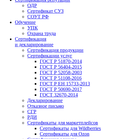
ОДР
Сертификат СУЗ
СОУТ РФ
Обучение
УПК
Охрана труда
Сертификация
и декларирование
Сертификация продукции
Сертификации услуг
ГОСТ Р 51870-2014
ГОСТ Р 56404-2015
ГОСТ Р 52058-2003
ГОСТ Р 51108-2016
ГОСТ Р ЕН 15733-2013
ГОСТ Р 50690-2017
ГОСТ 32670-2014
Декларирование
Отказное письмо
СГР
РДИ
Сертификаты для маркетплейсов
Сертификаты для Wildberries
Сертификаты для Ozon