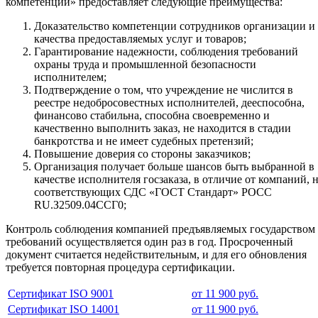
компетенций» предоставляет следующие преимущества:
Доказательство компетенции сотрудников организации и
качества предоставляемых услуг и товаров;
Гарантирование надежности, соблюдения требований
охраны труда и промышленной безопасности
исполнителем;
Подтверждение о том, что учреждение не числится в
реестре недобросовестных исполнителей, дееспособна,
финансово стабильна, способна своевременно и
качественно выполнить заказ, не находится в стадии
банкротства и не имеет судебных претензий;
Повышение доверия со стороны заказчиков;
Организация получает больше шансов быть выбранной в
качестве исполнителя госзаказа, в отличие от компаний, 
соответствующих СДС «ГОСТ Стандарт» РОСС
RU.З2509.04ССГ0;
Контроль соблюдения компанией предъявляемых государством
требований осуществляется один раз в год. Просроченный
документ считается недействительным, и для его обновления
требуется повторная процедура сертификации.
Сертификат ISO 9001
от 11 900 руб.
Сертификат ISO 14001
от 11 900 руб.