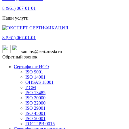
8 (961)
067-01-01
Наши услуги
8 (961)
067-01-01
saratov@cert-russia.ru
Обратный звонок
Сертификат ИСО
ISO 9001
ISO 14001
OHSAS 18001
ИСМ
ISO 13485
ISO 20000
ISO 22000
ISO 29001
ISO 45001
ISO 50001
ГОСТ РВ 0015
Сертификация репутации