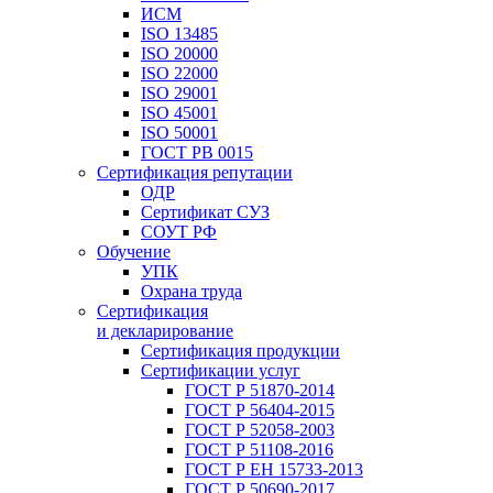
ИСМ
ISO 13485
ISO 20000
ISO 22000
ISO 29001
ISO 45001
ISO 50001
ГОСТ РВ 0015
Сертификация репутации
ОДР
Сертификат СУЗ
СОУТ РФ
Обучение
УПК
Охрана труда
Сертификация
и декларирование
Сертификация продукции
Сертификации услуг
ГОСТ Р 51870-2014
ГОСТ Р 56404-2015
ГОСТ Р 52058-2003
ГОСТ Р 51108-2016
ГОСТ Р ЕН 15733-2013
ГОСТ Р 50690-2017