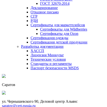
ГОСТ 32670-2014
Декларирование
Отказное письмо
СГР
РДИ
Сертификаты для маркетплейсов
Сертификаты для Wildberries
Сертификаты для Ozon
Сертификация одежды
Сертификация детской продукции
Разработка документации
ХАССП
Лицензия Минкульт
Технические условия
Стандарты и регламенты
Паспорт безопасности MSDS
Саратов
ул. Чернышевского 90, Деловой центр Альянс
saratov@cert-russia.ru