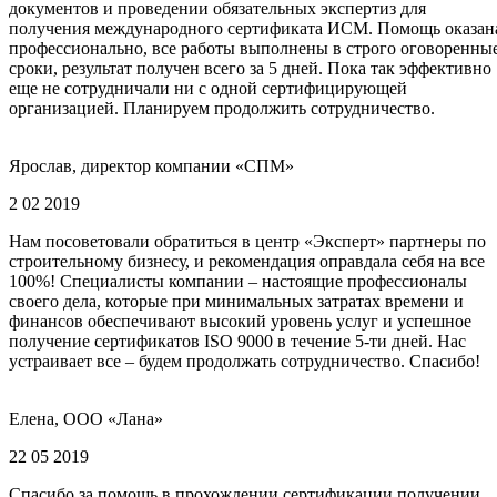
документов и проведении обязательных экспертиз для
получения международного сертификата ИСМ. Помощь оказан
профессионально, все работы выполнены в строго оговоренны
сроки, результат получен всего за 5 дней. Пока так эффективно
еще не сотрудничали ни с одной сертифицирующей
организацией. Планируем продолжить сотрудничество.
Ярослав, директор компании «СПМ»
2 02 2019
Нам посоветовали обратиться в центр «Эксперт» партнеры по
строительному бизнесу, и рекомендация оправдала себя на все
100%! Специалисты компании – настоящие профессионалы
своего дела, которые при минимальных затратах времени и
финансов обеспечивают высокий уровень услуг и успешное
получение сертификатов ISO 9000 в течение 5-ти дней. Нас
устраивает все – будем продолжать сотрудничество. Спасибо!
Елена, ООО «Лана»
22 05 2019
Спасибо за помощь в прохождении сертификации получении