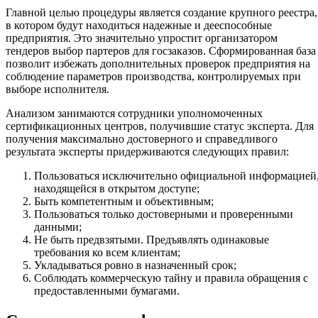
Главной целью процедуры является создание крупного реестра,
в котором будут находиться надежные и дееспособные
предприятия. Это значительно упростит организатором
тендеров выбор партеров для госзаказов. Сформированная база
позволит избежать дополнительных проверок предприятия на
соблюдение параметров производства, контролируемых при
выборе исполнителя.
Анализом занимаются сотрудники уполномоченных
сертификационных центров, получившие статус эксперта. Для
получения максимально достоверного и справедливого
результата эксперты придерживаются следующих правил:
Пользоваться исключительно официальной информацией
находящейся в открытом доступе;
Быть компетентным и объективным;
Пользоваться только достоверными и проверенными
данными;
Не быть предвзятыми. Предъявлять одинаковые
требования ко всем клиентам;
Укладываться ровно в назначенный срок;
Соблюдать коммерческую тайну и правила обращения с
предоставленными бумагами.