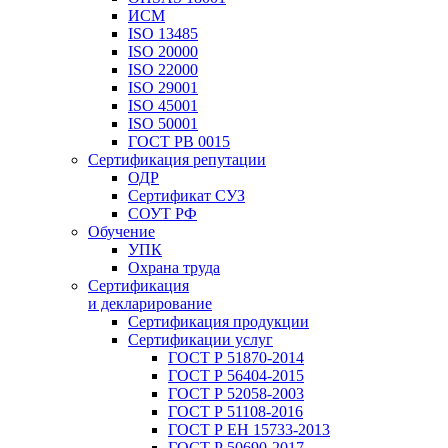
ИСМ
ISO 13485
ISO 20000
ISO 22000
ISO 29001
ISO 45001
ISO 50001
ГОСТ РВ 0015
Сертификация репутации
ОДР
Сертификат СУЗ
СОУТ РФ
Обучение
УПК
Охрана труда
Сертификация
и декларирование
Сертификация продукции
Сертификации услуг
ГОСТ Р 51870-2014
ГОСТ Р 56404-2015
ГОСТ Р 52058-2003
ГОСТ Р 51108-2016
ГОСТ Р ЕН 15733-2013
ГОСТ Р 50690-2017