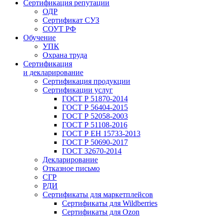
Сертификация репутации
ОДР
Сертификат СУЗ
СОУТ РФ
Обучение
УПК
Охрана труда
Сертификация
и декларирование
Сертификация продукции
Сертификации услуг
ГОСТ Р 51870-2014
ГОСТ Р 56404-2015
ГОСТ Р 52058-2003
ГОСТ Р 51108-2016
ГОСТ Р ЕН 15733-2013
ГОСТ Р 50690-2017
ГОСТ 32670-2014
Декларирование
Отказное письмо
СГР
РДИ
Сертификаты для маркетплейсов
Сертификаты для Wildberries
Сертификаты для Ozon