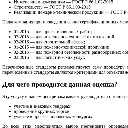
Инженерным изысканиям — ГОСТ Р 66.1.02-2015
Строительству — ГОСТ Р 66.1.03-2015
Реализации пожарно-технической продукции — ГОСТ Р 6
Наша компания при проведении серии сертификационных мер
01-2015 — для проектировочных работ;
02-2015 — для инженерно-технических изысканий;
03-2016 — для строительной сферы;
01-2015 — для пожарно-технической продукции;
02-2015 — для пожарной безопасности разнообразных об
03-2016 — для логистических услуг.
Перечисленные стандарты регламентируют саму процедуру с
перечисленные стандарты являются критериями для объективн
Для чего проводится данная оценка?
Эту услугу в нашем центре заказывают руководители организа
участие в знаковых тендерах;
проведение крупных торгов;
участие в профессиональных конкурсах.
Во всех этих мероприятиях выбор претендента определяе