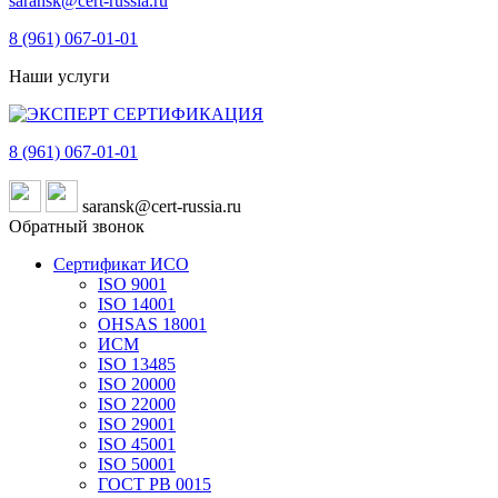
saransk@cert-russia.ru
8 (961)
067-01-01
Наши услуги
8 (961)
067-01-01
saransk@cert-russia.ru
Обратный звонок
Сертификат ИСО
ISO 9001
ISO 14001
OHSAS 18001
ИСМ
ISO 13485
ISO 20000
ISO 22000
ISO 29001
ISO 45001
ISO 50001
ГОСТ РВ 0015