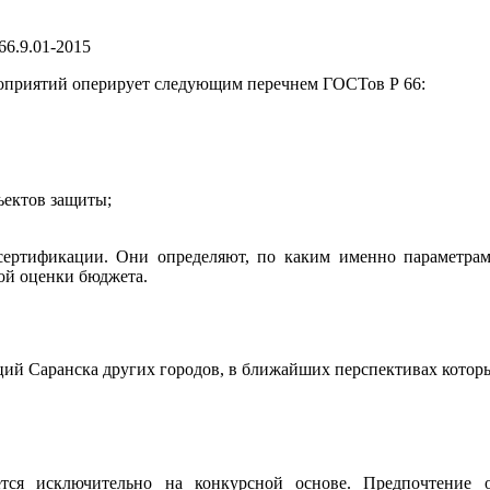
6.9.01-2015
оприятий оперирует следующим перечнем ГОСТов Р 66:
ъектов защиты;
ертификации. Они определяют, по каким именно параметрам 
ой оценки бюджета.
ций Саранска других городов, в ближайших перспективах которы
тся исключительно на конкурсной основе. Предпочтение о