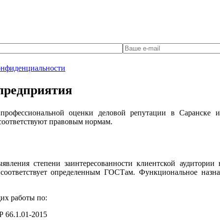
онфиденциальности
 предприятия
 профессиональной оценки деловой репутации в Саранске 
 соответствуют правовым нормам.
вления степени заинтересованности клиентской аудитории в
 соответствует определенным ГОСТам. Функциональное назна
их работы по:
 66.1.01-2015