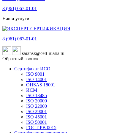
8 (961)
067-01-01
Наши услуги
8 (961)
067-01-01
saransk@cert-russia.ru
Обратный звонок
Сертификат ИСО
ISO 9001
ISO 14001
OHSAS 18001
ИСМ
ISO 13485
ISO 20000
ISO 22000
ISO 29001
ISO 45001
ISO 50001
ГОСТ РВ 0015
Сертификация репутации