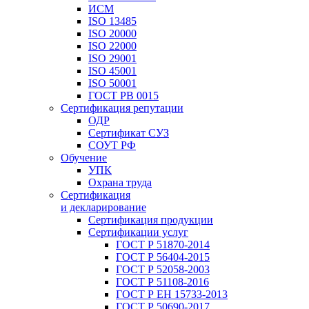
ИСМ
ISO 13485
ISO 20000
ISO 22000
ISO 29001
ISO 45001
ISO 50001
ГОСТ РВ 0015
Сертификация репутации
ОДР
Сертификат СУЗ
СОУТ РФ
Обучение
УПК
Охрана труда
Сертификация
и декларирование
Сертификация продукции
Сертификации услуг
ГОСТ Р 51870-2014
ГОСТ Р 56404-2015
ГОСТ Р 52058-2003
ГОСТ Р 51108-2016
ГОСТ Р ЕН 15733-2013
ГОСТ Р 50690-2017