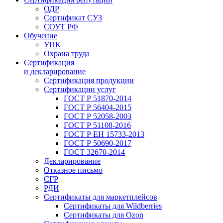
ОДР
Сертификат СУЗ
СОУТ РФ
Обучение
УПК
Охрана труда
Сертификация
и декларирование
Сертификация продукции
Сертификации услуг
ГОСТ Р 51870-2014
ГОСТ Р 56404-2015
ГОСТ Р 52058-2003
ГОСТ Р 51108-2016
ГОСТ Р ЕН 15733-2013
ГОСТ Р 50690-2017
ГОСТ 32670-2014
Декларирование
Отказное письмо
СГР
РДИ
Сертификаты для маркетплейсов
Сертификаты для Wildberries
Сертификаты для Ozon