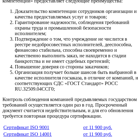
компетенций» предоставляет следующие преимущества:
Доказательство компетенции сотрудников организации и
качества предоставляемых услуг и товаров;
Гарантирование надежности, соблюдения требований
охраны труда и промышленной безопасности
исполнителем;
Подтверждение о том, что учреждение не числится в
реестре недобросовестных исполнителей, дееспособна,
финансово стабильна, способна своевременно и
качественно выполнить заказ, не находится в стадии
банкротства и не имеет судебных претензий;
Повышение доверия со стороны заказчиков;
Организация получает больше шансов быть выбранной в
качестве исполнителя госзаказа, в отличие от компаний, 
соответствующих СДС «ГОСТ Стандарт» РОСС
RU.З2509.04ССГ0;
Контроль соблюдения компанией предъявляемых государством
требований осуществляется один раз в год. Просроченный
документ считается недействительным, и для его обновления
требуется повторная процедура сертификации.
Сертификат ISO 9001
от 11 900 руб.
Сертификат ISO 14001
от 11 900 руб.