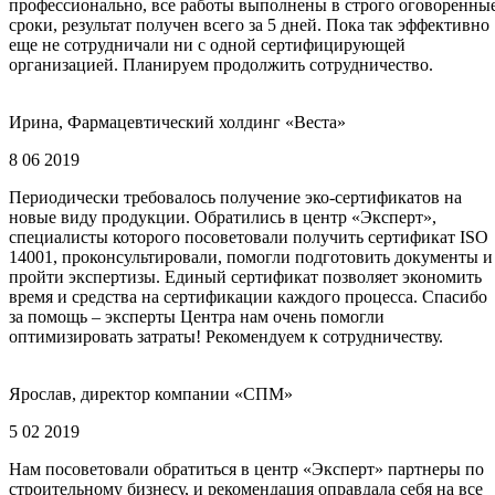
профессионально, все работы выполнены в строго оговоренны
сроки, результат получен всего за 5 дней. Пока так эффективно
еще не сотрудничали ни с одной сертифицирующей
организацией. Планируем продолжить сотрудничество.
Ирина, Фармацевтический холдинг «Веста»
8 06 2019
Периодически требовалось получение эко-сертификатов на
новые виду продукции. Обратились в центр «Эксперт»,
специалисты которого посоветовали получить сертификат ISO
14001, проконсультировали, помогли подготовить документы и
пройти экспертизы. Единый сертификат позволяет экономить
время и средства на сертификации каждого процесса. Спасибо
за помощь – эксперты Центра нам очень помогли
оптимизировать затраты! Рекомендуем к сотрудничеству.
Ярослав, директор компании «СПМ»
5 02 2019
Нам посоветовали обратиться в центр «Эксперт» партнеры по
строительному бизнесу, и рекомендация оправдала себя на все