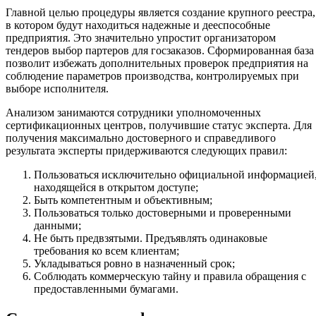
Главной целью процедуры является создание крупного реестра,
в котором будут находиться надежные и дееспособные
предприятия. Это значительно упростит организатором
тендеров выбор партеров для госзаказов. Сформированная база
позволит избежать дополнительных проверок предприятия на
соблюдение параметров производства, контролируемых при
выборе исполнителя.
Анализом занимаются сотрудники уполномоченных
сертификационных центров, получившие статус эксперта. Для
получения максимально достоверного и справедливого
результата эксперты придерживаются следующих правил:
Пользоваться исключительно официальной информацией
находящейся в открытом доступе;
Быть компетентным и объективным;
Пользоваться только достоверными и проверенными
данными;
Не быть предвзятыми. Предъявлять одинаковые
требования ко всем клиентам;
Укладываться ровно в назначенный срок;
Соблюдать коммерческую тайну и правила обращения с
предоставленными бумагами.