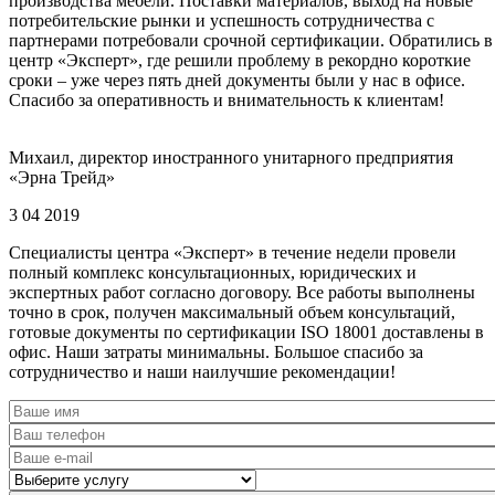
производства мебели. Поставки материалов, выход на новые
потребительские рынки и успешность сотрудничества с
партнерами потребовали срочной сертификации. Обратились в
центр «Эксперт», где решили проблему в рекордно короткие
сроки – уже через пять дней документы были у нас в офисе.
Спасибо за оперативность и внимательность к клиентам!
Михаил, директор иностранного унитарного предприятия
«Эрна Трейд»
3 04 2019
Специалисты центра «Эксперт» в течение недели провели
полный комплекс консультационных, юридических и
экспертных работ согласно договору. Все работы выполнены
точно в срок, получен максимальный объем консультаций,
готовые документы по сертификации ISO 18001 доставлены в
офис. Наши затраты минимальны. Большое спасибо за
сотрудничество и наши наилучшие рекомендации!