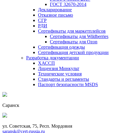
ГОСТ 32670-2014
Декларирование
Отказное письмо
СГР
РДИ
Сертификаты для маркетплейсов
Сертификаты для Wildberries
Сертификаты для Ozon
Сертификация одежды
Сертификация детской продукции
Разработка документации
ХАССП
Лицензия Минкульт
Технические условия
Стандарты и регламенты
Паспорт безопасности MSDS
Саранск
ул. Советская, 75, Респ. Мордовия
saransk@cert-russia.ru