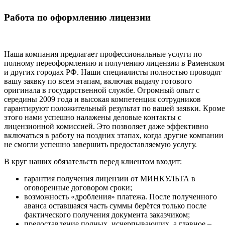
Работа по оформлению лицензии
Наша компания предлагает профессиональные услуги по
полному переоформлению и получению лицензии в Раменском
и других городах РФ. Наши специалисты полностью проводят
вашу заявку по всем этапам, включая выдачу готового
оригинала в государственной службе. Огромный опыт с
середины 2009 года и высокая компетенция сотрудников
гарантируют положительный результат по вашей заявки. Кроме
этого нами успешно налажены деловые контакты с
лицензионной комиссией. Это позволяет даже эффективно
включаться в работу на поздних этапах, когда другие компании
не смогли успешно завершить предоставляемую услугу.
В круг наших обязательств перед клиентом входит:
гарантия получения лицензии от МИНКУЛЬТА в
оговоренные договором сроки;
возможность «дробления» платежа. После полученного
аванса оставшаяся часть суммы берётся только после
фактического получения документа заказчиком;
предоставление полных, исчерпывающих, а главное –