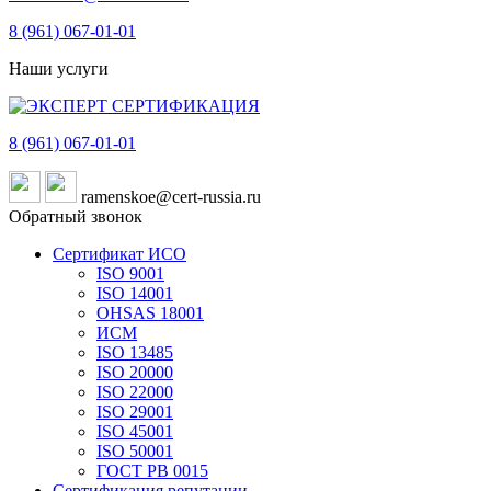
8 (961)
067-01-01
Наши услуги
8 (961)
067-01-01
ramenskoe@cert-russia.ru
Обратный звонок
Сертификат ИСО
ISO 9001
ISO 14001
OHSAS 18001
ИСМ
ISO 13485
ISO 20000
ISO 22000
ISO 29001
ISO 45001
ISO 50001
ГОСТ РВ 0015
Сертификация репутации