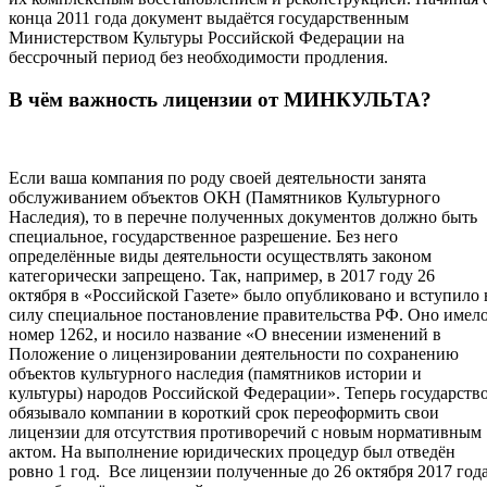
конца 2011 года документ выдаётся государственным
Министерством Культуры Российской Федерации на
бессрочный период без необходимости продления.
В чём важность лицензии от МИНКУЛЬТА?
Если ваша компания по роду своей деятельности занята
обслуживанием объектов ОКН (Памятников Культурного
Наследия), то в перечне полученных документов должно быть
специальное, государственное разрешение. Без него
определённые виды деятельности осуществлять законом
категорически запрещено. Так, например, в 2017 году 26
октября в «Российской Газете» было опубликовано и вступило 
силу специальное постановление правительства РФ. Оно имел
номер 1262, и носило название «О внесении изменений в
Положение о лицензировании деятельности по сохранению
объектов культурного наследия (памятников истории и
культуры) народов Российской Федерации». Теперь государств
обязывало компании в короткий срок переоформить свои
лицензии для отсутствия противоречий с новым нормативным
актом. На выполнение юридических процедур был отведён
ровно 1 год. Все лицензии полученные до 26 октября 2017 год