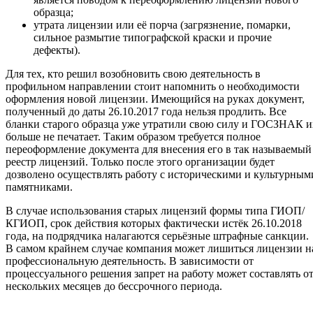
образца;
утрата лицензии или её порча (загрязнение, помарки,
сильное размытие типографской краски и прочие
дефекты).
Для тех, кто решил возобновить свою деятельность в
профильном направлении стоит напомнить о необходимости
оформления новой лицензии. Имеющийся на руках документ,
полученный до даты 26.10.2017 года нельзя продлить. Все
бланки старого образца уже утратили свою силу и ГОСЗНАК и
больше не печатает. Таким образом требуется полное
переоформление документа для внесения его в так называемый
реестр лицензий. Только после этого организации будет
дозволено осуществлять работу с историческими и культурным
памятниками.
В случае использования старых лицензий формы типа ГИОП/
КГИОП, срок действия которых фактически истёк 26.10.2018
года, на подрядчика налагаются серьёзные штрафные санкции.
В самом крайнем случае компания может лишиться лицензии н
профессиональную деятельность. В зависимости от
процессуального решения запрет на работу может составлять о
нескольких месяцев до бессрочного периода.