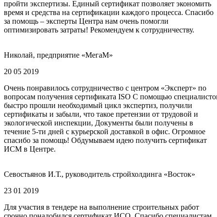
пройти экспертизы. Единый сертификат позволяет экономить
время и средства на сертификации каждого процесса. Спасибо
за помощь – эксперты Центра нам очень помогли
оптимизировать затраты! Рекомендуем к сотрудничеству.
Николай, предприятие «МегаМ»
20 05 2019
Очень понравилось сотрудничество с центром «Эксперт» по
вопросам получения сертификата ISO С помощью специалисто
быстро прошли необходимый цикл экспертиз, получили
сертификаты и забыли, что такое претензии от трудовой и
экологической инспекции, Документы были получены в
течение 5-ти дней с курьерской доставкой в офис. Огромное
спасибо за помощь! Обдумываем идею получить сертификат
ИСМ в Центре.
Севостьянов И.Т., руководитель стройхолдинга «Восток»
23 01 2019
Для участия в тендере на выполнение строительных работ
срочно понадобился сертификат ИСО. Спасибо специалистам