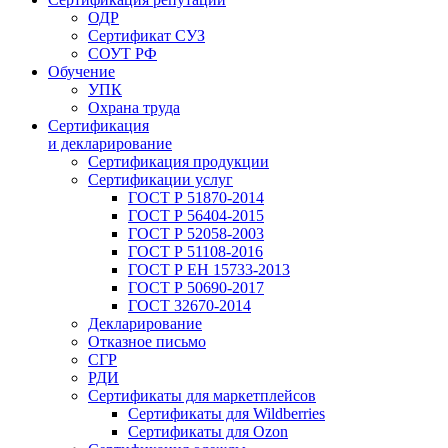
ОДР
Сертификат СУЗ
СОУТ РФ
Обучение
УПК
Охрана труда
Сертификация
и декларирование
Сертификация продукции
Сертификации услуг
ГОСТ Р 51870-2014
ГОСТ Р 56404-2015
ГОСТ Р 52058-2003
ГОСТ Р 51108-2016
ГОСТ Р ЕН 15733-2013
ГОСТ Р 50690-2017
ГОСТ 32670-2014
Декларирование
Отказное письмо
СГР
РДИ
Сертификаты для маркетплейсов
Сертификаты для Wildberries
Сертификаты для Ozon