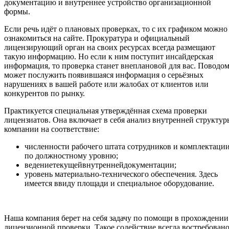
документацию и внутреннее устройство организационной
формы.
Если речь идёт о плановых проверках, то с их графиком можно
ознакомиться на сайте. Прокуратура и официальный
лицензирующий орган на своих ресурсах всегда размещают
такую информацию. Но если к ним поступит инсайдерская
информация, то проверка станет внеплановой для вас. Поводо
может послужить появившаяся информация о серьёзных
нарушениях в вашей работе или жалобах от клиентов или
конкурентов по рынку.
Практикуется специальная утверждённая схема проверки
лицензиатов. Она включает в себя анализ внутренней структур
компании на соответствие:
численности рабочего штата сотрудников и комплектаци
по должностному уровню;
ведениетекущейвнутреннейдокументации;
уровень материально-технического обеспечения. Здесь
имеется ввиду площади и специальное оборудование.
Наша компания берет на себя задачу по помощи в прохождении
лицензионной проверки. Такое содействие всегда востребован