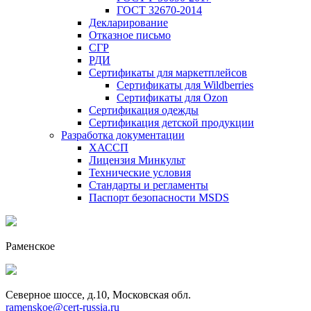
ГОСТ 32670-2014
Декларирование
Отказное письмо
СГР
РДИ
Сертификаты для маркетплейсов
Сертификаты для Wildberries
Сертификаты для Ozon
Сертификация одежды
Сертификация детской продукции
Разработка документации
ХАССП
Лицензия Минкульт
Технические условия
Стандарты и регламенты
Паспорт безопасности MSDS
Раменское
Северное шоссе, д.10, Московская обл.
ramenskoe@cert-russia.ru