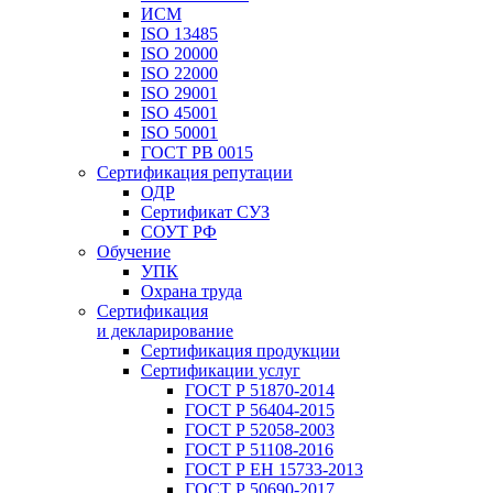
ИСМ
ISO 13485
ISO 20000
ISO 22000
ISO 29001
ISO 45001
ISO 50001
ГОСТ РВ 0015
Сертификация репутации
ОДР
Сертификат СУЗ
СОУТ РФ
Обучение
УПК
Охрана труда
Сертификация
и декларирование
Сертификация продукции
Сертификации услуг
ГОСТ Р 51870-2014
ГОСТ Р 56404-2015
ГОСТ Р 52058-2003
ГОСТ Р 51108-2016
ГОСТ Р ЕН 15733-2013
ГОСТ Р 50690-2017