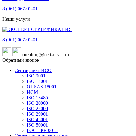
8 (961)
067-01-01
Наши услуги
8 (961)
067-01-01
orenburg@cert-russia.ru
Обратный звонок
Сертификат ИСО
ISO 9001
ISO 14001
OHSAS 18001
ИСМ
ISO 13485
ISO 20000
ISO 22000
ISO 29001
ISO 45001
ISO 50001
ГОСТ РВ 0015
Сертификация репутации