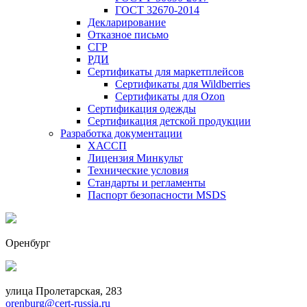
ГОСТ 32670-2014
Декларирование
Отказное письмо
СГР
РДИ
Сертификаты для маркетплейсов
Сертификаты для Wildberries
Сертификаты для Ozon
Сертификация одежды
Сертификация детской продукции
Разработка документации
ХАССП
Лицензия Минкульт
Технические условия
Стандарты и регламенты
Паспорт безопасности MSDS
Оренбург
улица Пролетарская, 283
orenburg@cert-russia.ru