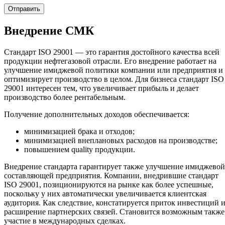
Внедрение СМК
Стандарт ISO 29001 — это гарантия достойного качества всей
продукции нефтегазовой отрасли. Его внедрение работает на
улучшение имиджевой политики компании или предприятия и
оптимизирует производство в целом. Для бизнеса стандарт ISO
29001 интересен тем, что увеличивает прибыль и делает
производство более рентабельным.
Получение дополнительных доходов обеспечивается:
минимизацией брака и отходов;
минимизацией внеплановых расходов на производстве;
повышением quality продукции.
Внедрение стандарта гарантирует также улучшение имиджевой
составляющей предприятия. Компании, внедрившие стандарт
ISO 29001, позиционируются на рынке как более успешные,
поскольку у них автоматически увеличивается клиентская
аудитория. Как следствие, констатируется приток инвестиций 
расширение партнерских связей. Становится возможным также
участие в международных сделках.