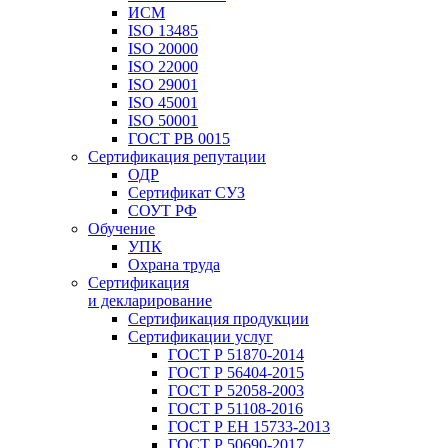
ИСМ
ISO 13485
ISO 20000
ISO 22000
ISO 29001
ISO 45001
ISO 50001
ГОСТ РВ 0015
Сертификация репутации
ОДР
Сертификат СУЗ
СОУТ РФ
Обучение
УПК
Охрана труда
Сертификация
и декларирование
Сертификация продукции
Сертификации услуг
ГОСТ Р 51870-2014
ГОСТ Р 56404-2015
ГОСТ Р 52058-2003
ГОСТ Р 51108-2016
ГОСТ Р ЕН 15733-2013
ГОСТ Р 50690-2017