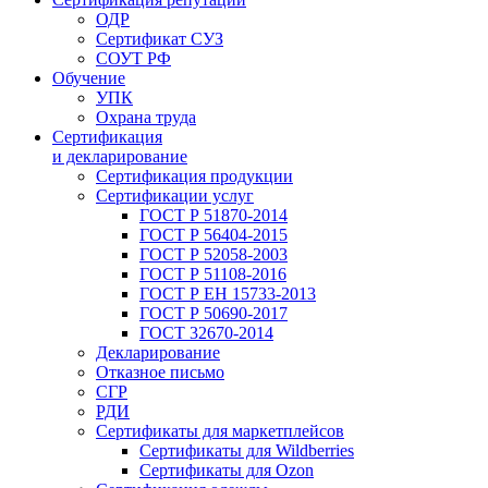
ОДР
Сертификат СУЗ
СОУТ РФ
Обучение
УПК
Охрана труда
Сертификация
и декларирование
Сертификация продукции
Сертификации услуг
ГОСТ Р 51870-2014
ГОСТ Р 56404-2015
ГОСТ Р 52058-2003
ГОСТ Р 51108-2016
ГОСТ Р ЕН 15733-2013
ГОСТ Р 50690-2017
ГОСТ 32670-2014
Декларирование
Отказное письмо
СГР
РДИ
Сертификаты для маркетплейсов
Сертификаты для Wildberries
Сертификаты для Ozon