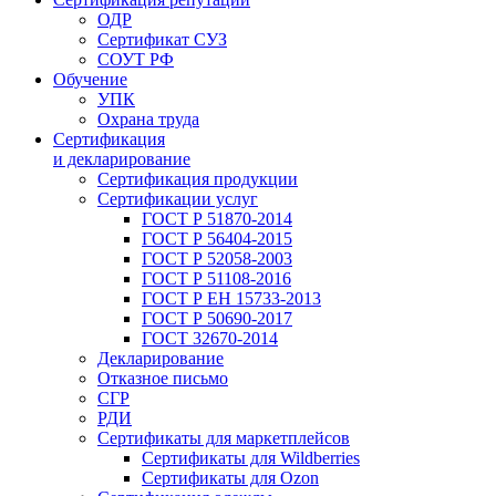
ОДР
Сертификат СУЗ
СОУТ РФ
Обучение
УПК
Охрана труда
Сертификация
и декларирование
Сертификация продукции
Сертификации услуг
ГОСТ Р 51870-2014
ГОСТ Р 56404-2015
ГОСТ Р 52058-2003
ГОСТ Р 51108-2016
ГОСТ Р ЕН 15733-2013
ГОСТ Р 50690-2017
ГОСТ 32670-2014
Декларирование
Отказное письмо
СГР
РДИ
Сертификаты для маркетплейсов
Сертификаты для Wildberries
Сертификаты для Ozon