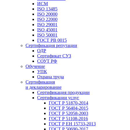
ИСМ
ISO 13485
ISO 20000
ISO 22000
ISO 29001
ISO 45001
ISO 50001
ГОСТ РВ 0015
Сертификация репутации
ОДР
Сертификат СУЗ
СОУТ РФ
Обучение
УПК
Охрана труда
Сертификация
и декларирование
Сертификация продукции
Сертификации услуг
ГОСТ Р 51870-2014
ГОСТ Р 56404-2015
ГОСТ Р 52058-2003
ГОСТ Р 51108-2016
ГОСТ Р ЕН 15733-2013
ГОСТ Р 50690-2017