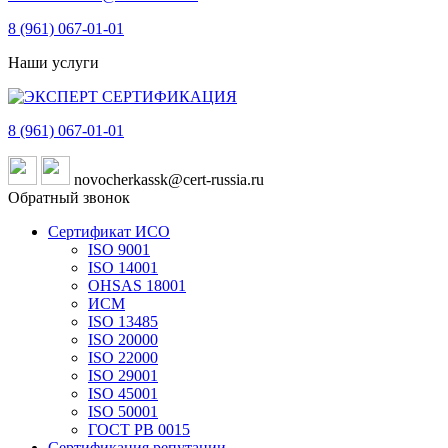
8 (961)
067-01-01
Наши услуги
8 (961)
067-01-01
novocherkassk@cert-russia.ru
Обратный звонок
Сертификат ИСО
ISO 9001
ISO 14001
OHSAS 18001
ИСМ
ISO 13485
ISO 20000
ISO 22000
ISO 29001
ISO 45001
ISO 50001
ГОСТ РВ 0015
Сертификация репутации