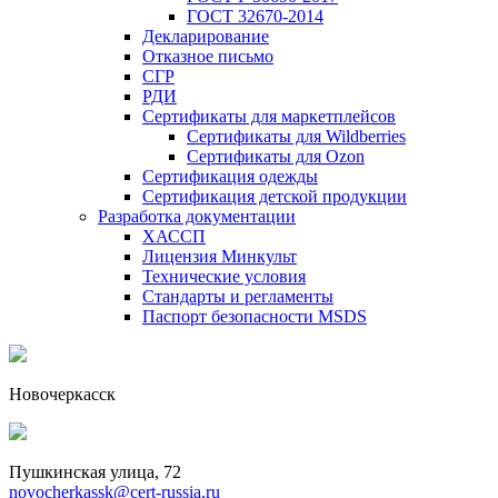
ГОСТ 32670-2014
Декларирование
Отказное письмо
СГР
РДИ
Сертификаты для маркетплейсов
Сертификаты для Wildberries
Сертификаты для Ozon
Сертификация одежды
Сертификация детской продукции
Разработка документации
ХАССП
Лицензия Минкульт
Технические условия
Стандарты и регламенты
Паспорт безопасности MSDS
Новочеркасск
Пушкинская улица, 72
novocherkassk@cert-russia.ru