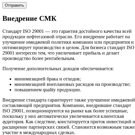
Внедрение СМК
Стандарт ISO 29001 — это гарантия достойного качества всей
продукции нефтегазовой отрасли. Его внедрение работает на
улучшение имиджевой политики компании или предприятия и
оптимизирует производство в целом. Для бизнеса стандарт ISO
29001 интересен тем, что увеличивает прибыль и делает
производство более рентабельным.
Получение дополнительных доходов обеспечивается:
минимизацией брака и отходов;
минимизацией внеплановых расходов на производстве;
повышением quality продукции.
Внедрение стандарта гарантирует также улучшение имиджевой
составляющей предприятия. Компании, внедрившие стандарт
ISO 29001, позиционируются на рынке как более успешные,
поскольку у них автоматически увеличивается клиентская
аудитория. Как следствие, констатируется приток инвестиций 
расширение партнерских связей. Становится возможным также
участие в международных сделках.