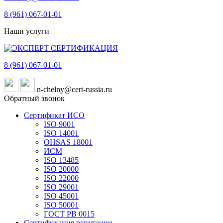
8 (961)
067-01-01
Наши услуги
8 (961)
067-01-01
n-chelny@cert-russia.ru
Обратный звонок
Сертификат ИСО
ISO 9001
ISO 14001
OHSAS 18001
ИСМ
ISO 13485
ISO 20000
ISO 22000
ISO 29001
ISO 45001
ISO 50001
ГОСТ РВ 0015
Сертификация репутации