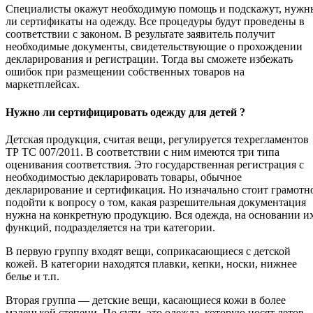
Специалисты окажут необходимую помощь и подскажут, нужн
ли сертификаты на одежду. Все процедуры будут проведены в
соответствии с законом. В результате заявитель получит
необходимые документы, свидетельствующие о прохождении
декларирования и регистрации. Тогда вы сможете избежать
ошибок при размещении собственных товаров на
маркетплейсах.
Нужно ли сертифицировать одежду для детей ?
Детская продукция, считая вещи, регулируется техрегламентов
ТР ТС 007/2011. В соответствии с ним имеются три типа
оценивания соответствия. Это государственная регистрация с
необходимостью декларировать товары, обычное
декларирование и сертификация. Но изначально стоит грамотн
подойти к вопросу о том, какая разрешительная документация
нужна на конкретную продукцию. Вся одежда, на основании и
функций, подразделяется на три категории.
В первую группу входят вещи, соприкасающиеся с детской
кожей. В категории находятся плавки, кепки, носки, нижнее
белье и т.п.
Вторая группа — детские вещи, касающиеся кожи в более
маленькой степени. По сути, это одежда, которую носят летов