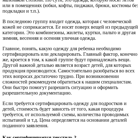
или в помещениях (юбки, кофты, пиджаки, брюки, костюмы бе
подкладки и т.п.).
В последнюю группу входит одежда, которая с человеческой
кожей не соприкасается. Ее носят поверх вещей из предыдущей
категории. Это комбинезоны, жилеты, куртки, пальто и другая
зимняя, весенняя и осенняя уличная одежда.
Главное, понять, какую одежду для ребенка необходимо
сертифицировать или декларировать. Главный фактор, конечно
же, кроется в том, к какой группе будут принадлежать вещи.
Другой важной деталью является возраст детей, для которых
продукция производится. Самостоятельно разобраться во всех
этих вопросах достаточно трудно. При возникновении
сложностей рекомендуем обратиться к нашим специалистам.
Они быстро помогут разрешить ситуацию и оформить
разрешительную документацию.
Если требуется сертифицировать одежду для подростков и
детей, стоимость будет зависеть от того, какая процедура
требуется, от используемой схемы, количества проводимых
испытаний и т.д. Цена определяется на основании деталей
поданного заявления.
Как сертифицируется текстиль ?