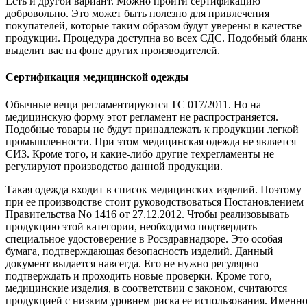
Есть и другой вариант. Можно пройти сертификацию
добровольно. Это может быть полезно для привлечения
покупателей, которые таким образом будут уверены в качестве
продукции. Процедура доступна во всех СДС. Подобный блан
выделит вас на фоне других производителей.
Сертификация медицинской одежды
Обычные вещи регламентируются ТС 017/2011. Но на
медицинскую форму этот регламент не распространяется.
Подобные товары не будут принадлежать к продукции легкой
промышленности. При этом медицинская одежда не является
СИЗ. Кроме того, и какие-либо другие техрегламенты не
регулируют производство данной продукции.
Такая одежда входит в список медицинских изделий. Поэтому
при ее производстве стоит руководствоваться Постановлением
Правительства No 1416 от 27.12.2012. Чтобы реализовывать
продукцию этой категории, необходимо подтвердить
специальное удостоверение в Росздравнадзоре. Это особая
бумага, подтверждающая безопасность изделий. Данный
документ выдается навсегда. Его не нужно регулярно
подтверждать и проходить новые проверки. Кроме того,
медицинские изделия, в соответствии с законом, считаются
продукцией с низким уровнем риска ее использования. Именн