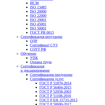
ИСМ
ISO 13485
ISO 20000
ISO 22000
ISO 29001
ISO 45001
ISO 50001
ГОСТ РВ 0015
Сертификация репутации
ОДР
Сертификат СУЗ
СОУТ РФ
Обучение
УПК
Охрана труда
Сертификация
и декларирование
Сертификация продукции
Сертификации услуг
ГОСТ Р 51870-2014
ГОСТ Р 56404-2015
ГОСТ Р 52058-2003
ГОСТ Р 51108-2016
ГОСТ Р ЕН 15733-2013
ГОСТ Р 50690-2017