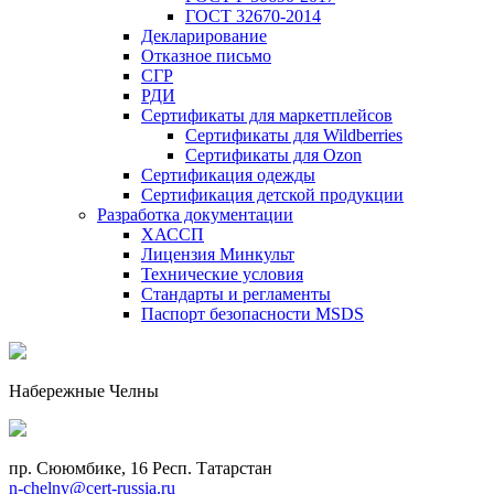
ГОСТ 32670-2014
Декларирование
Отказное письмо
СГР
РДИ
Сертификаты для маркетплейсов
Сертификаты для Wildberries
Сертификаты для Ozon
Сертификация одежды
Сертификация детской продукции
Разработка документации
ХАССП
Лицензия Минкульт
Технические условия
Стандарты и регламенты
Паспорт безопасности MSDS
Набережные Челны
пр. Сююмбике, 16 Респ. Татарстан
n-chelny@cert-russia.ru