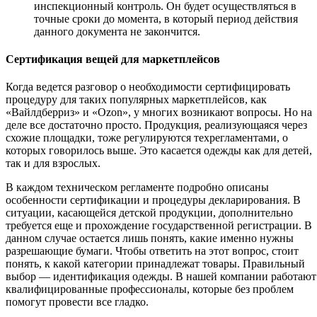
инспекционный контроль. Он будет осуществляться в
точные сроки до момента, в который период действия
данного документа не закончится.
Сертификация вещей для маркетплейсов
Когда ведется разговор о необходимости сертифицировать
процедуру для таких популярных маркетплейсов, как
«Вайлдберриз» и «Ozon», у многих возникают вопросы. Но на
деле все достаточно просто. Продукция, реализующаяся через
схожие площадки, тоже регулируются техрегламентами, о
которых говорилось выше. Это касается одежды как для детей,
так и для взрослых.
В каждом техническом регламенте подробно описаны
особенности сертификации и процедуры декларирования. В
ситуации, касающейся детской продукции, дополнительно
требуется еще и прохождение государственной регистрации. В
данном случае остается лишь понять, какие именно нужны
разрешающие бумаги. Чтобы ответить на этот вопрос, стоит
понять, к какой категории принадлежат товары. Правильный
выбор — идентификация одежды. В нашей компании работают
квалифицированные профессионалы, которые без проблем
помогут провести все гладко.