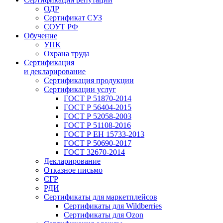
ОДР
Сертификат СУЗ
СОУТ РФ
Обучение
УПК
Охрана труда
Сертификация
и декларирование
Сертификация продукции
Сертификации услуг
ГОСТ Р 51870-2014
ГОСТ Р 56404-2015
ГОСТ Р 52058-2003
ГОСТ Р 51108-2016
ГОСТ Р ЕН 15733-2013
ГОСТ Р 50690-2017
ГОСТ 32670-2014
Декларирование
Отказное письмо
СГР
РДИ
Сертификаты для маркетплейсов
Сертификаты для Wildberries
Сертификаты для Ozon