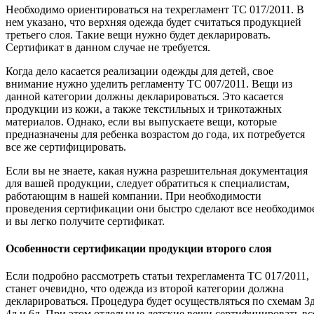
Необходимо ориентироваться на техрегламент ТС 017/2011. В
нем указано, что верхняя одежда будет считаться продукцией
третьего слоя. Такие вещи нужно будет декларировать.
Сертификат в данном случае не требуется.
Когда дело касается реализации одежды для детей, свое
внимание нужно уделить регламенту ТС 007/2011. Вещи из
данной категории должны декларироваться. Это касается
продукции из кожи, а также текстильных и трикотажных
материалов. Однако, если вы выпускаете вещи, которые
предназначены для ребенка возрастом до года, их потребуется
все же сертифицировать.
Если вы не знаете, какая нужна разрешительная документация
для вашей продукции, следует обратиться к специалистам,
работающим в нашей компании. При необходимости
проведения сертификации они быстро сделают все необходимо
и вы легко получите сертификат.
Особенности сертификации продукции второго слоя
Если подробно рассмотреть статьи техрегламента ТС 017/2011,
станет очевидно, что одежда из второй категории должна
декларироваться. Процедура будет осуществляться по схемам 3д
4д и 6д. При этом отдельные детские вещи сертифицировать вс