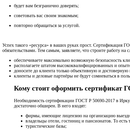
будет вам безгранично доверять;
советовать вас своим знакомым;
повторно обращаться за услугой.
Успех такого «ресурса» в ваших руках прост. Сертификация Г
обязательствами. Тем самым, заявляете, что строите работу на
обеспечиваете максимально возможную безопасность кли
располагаете штатом высококвалифицированных и опытн
доносите до клиента только объективную и достоверную
клиенты и деловые партнёры не будут сомневаться в польз
Кому стоит оформить сертификат Г
Необходимость сертификации ГОСТ Р 50690-2017 в Иркутс
достаточно обширен. В него входят:
фирмы, имеющие лицензию на организацию выездных
владельцы отели, гостиниц и пансионатов. То есть 
туристические базы;