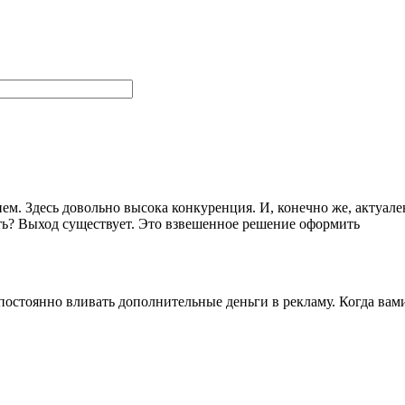
м. Здесь довольно высока конкуренция. И, конечно же, актуале
ть? Выход существует. Это взвешенное решение оформить
постоянно вливать дополнительные деньги в рекламу. Когда вам