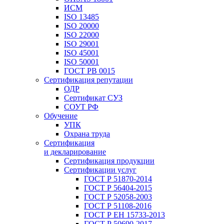
ИСМ
ISO 13485
ISO 20000
ISO 22000
ISO 29001
ISO 45001
ISO 50001
ГОСТ РВ 0015
Сертификация репутации
ОДР
Сертификат СУЗ
СОУТ РФ
Обучение
УПК
Охрана труда
Сертификация
и декларирование
Сертификация продукции
Сертификации услуг
ГОСТ Р 51870-2014
ГОСТ Р 56404-2015
ГОСТ Р 52058-2003
ГОСТ Р 51108-2016
ГОСТ Р ЕН 15733-2013
ГОСТ Р 50690-2017