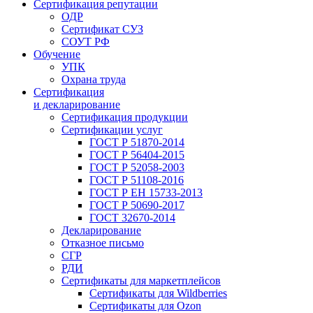
Сертификация репутации
ОДР
Сертификат СУЗ
СОУТ РФ
Обучение
УПК
Охрана труда
Сертификация
и декларирование
Сертификация продукции
Сертификации услуг
ГОСТ Р 51870-2014
ГОСТ Р 56404-2015
ГОСТ Р 52058-2003
ГОСТ Р 51108-2016
ГОСТ Р ЕН 15733-2013
ГОСТ Р 50690-2017
ГОСТ 32670-2014
Декларирование
Отказное письмо
СГР
РДИ
Сертификаты для маркетплейсов
Сертификаты для Wildberries
Сертификаты для Ozon