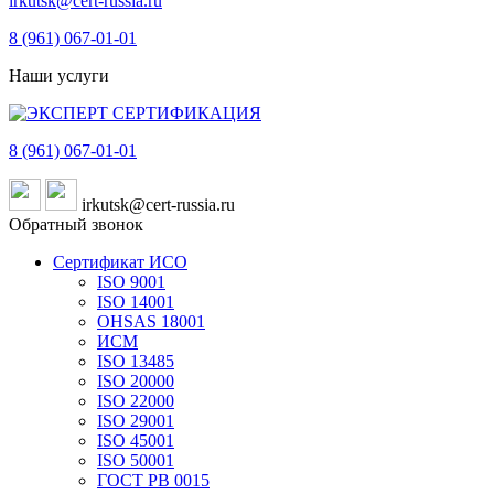
irkutsk@cert-russia.ru
8 (961)
067-01-01
Наши услуги
8 (961)
067-01-01
irkutsk@cert-russia.ru
Обратный звонок
Сертификат ИСО
ISO 9001
ISO 14001
OHSAS 18001
ИСМ
ISO 13485
ISO 20000
ISO 22000
ISO 29001
ISO 45001
ISO 50001
ГОСТ РВ 0015