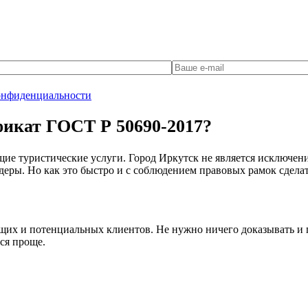
онфиденциальности
фикат ГОСТ Р 50690-2017?
е туристические услуги. Город Иркутск не является исключение
деры. Но как это быстро и с соблюдением правовых рамок сдела
ящих и потенциальных клиентов. Не нужно ничего доказывать и 
ся проще.