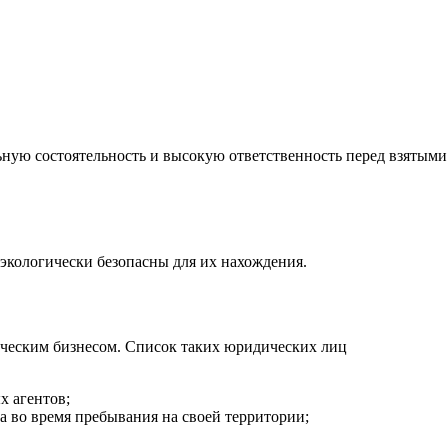
ьную состоятельность и высокую ответственность перед взятыми
м экологически безопасны для их нахождения.
тическим бизнесом. Список таких юридических лиц
х агентов;
ха во время пребывания на своей территории;