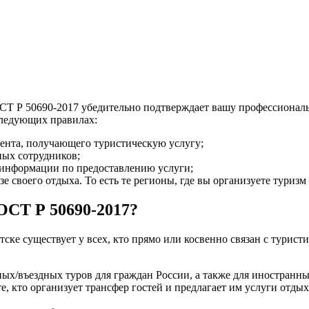
ОСТ Р 50690-2017 убедительно подтверждает вашу профессионал
 следующих правилах:
ента, получающего туристическую услугу;
ых сотрудников;
 информации по предоставлению услуги;
е своего отдыха. То есть те регионы, где вы организуете туриз
ОСТ Р 50690-2017?
ке существует у всех, кто прямо или косвенно связан с турис
/въездных туров для граждан России, а также для иностранны
те, кто организует трансфер гостей и предлагает им услуги отды