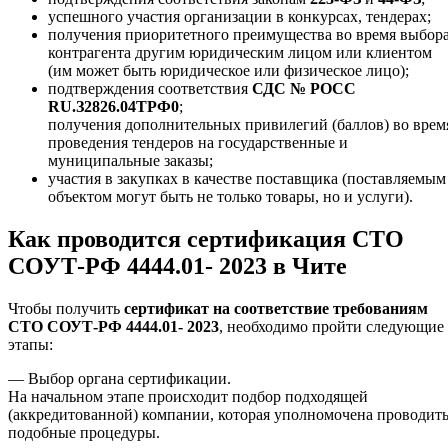
успешного участия организации в конкурсах, тендерах;
получения приоритетного преимущества во время выбор
контрагента другим юридическим лицом или клиентом
(им может быть юридическое или физическое лицо);
подтверждения соответствия
СДС № РОСС
RU.З2826.04ТРФ0
;
получения дополнительных привилегий (баллов) во врем
проведения тендеров на государственные и
муниципальные заказы;
участия в закупках в качестве поставщика (поставляемым
объектом могут быть не только товары, но и услуги).
Как проводится сертификация СТО
СОУТ-РФ 4444.01- 2023 в Чите
Чтобы получить
сертификат на соответствие требованиям
СТО СОУТ-РФ 4444.01- 2023
, необходимо пройти следующие
этапы:
— Выбор органа сертификации.
На начальном этапе происходит подбор подходящей
(аккредитованной) компании, которая уполномочена проводит
подобные процедуры.