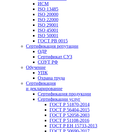
ИСМ
ISO 13485
ISO 20000
ISO 22000
ISO 29001
ISO 45001
ISO 50001
ГОСТ РВ 0015
Сертификация репутации
ОДР
Сертификат СУЗ
СОУТ РФ
Обучение
УПК
Охрана труда
Сертификация
и декларирование
Сертификация продукции
Сертификации услуг
ГОСТ Р 51870-2014
ГОСТ Р 56404-2015
ГОСТ Р 52058-2003
ГОСТ Р 51108-2016
ГОСТ Р ЕН 15733-2013
ГОСТ Р 50690-2017