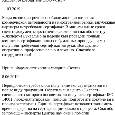
Андрей, руководитель ООО «СКТ»
11 03 2019
Когда возникла срочная необходимость расширения
коммерческой деятельности на иностранном рынке, зарубежны
партнеры потребовали сертификат. В минимальные сроки
сделать документы достаточно сложно, но спасибо центру
«Эксперт»! Буквально за неделю был проведен полный
комплекс сертификационных и бумажных процедур, и мы
получили требуемый сертификат на руки. Все сделано
оперативно, профессионально и законно. Спасибо за
сотрудничество!
Ирина, Фармацевтический холдинг «Веста»
8 06 2019
Периодически требовалось получение эко-сертификатов на
новые виду продукции. Обратились в центр «Эксперт»,
специалисты которого посоветовали получить сертификат ISO
14001, проконсультировали, помогли подготовить документы и
пройти экспертизы. Единый сертификат позволяет экономить
время и средства на сертификации каждого процесса. Спасибо
за помощь – эксперты Центра нам очень помогли