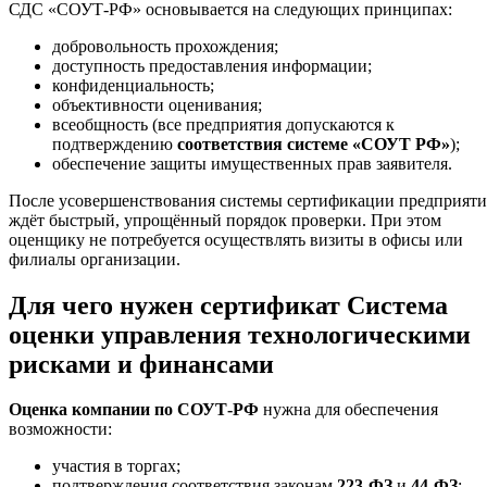
СДС «СОУТ-РФ» основывается на следующих принципах:
добровольность прохождения;
доступность предоставления информации;
конфиденциальность;
объективности оценивания;
всеобщность (все предприятия допускаются к
подтверждению
соответствия системе «СОУТ РФ»
);
обеспечение защиты имущественных прав заявителя.
После усовершенствования системы сертификации предприяти
ждёт быстрый, упрощённый порядок проверки. При этом
оценщику не потребуется осуществлять визиты в офисы или
филиалы организации.
Для чего нужен сертификат Система
оценки управления технологическими
рисками и финансами
Оценка компании по СОУТ-РФ
нужна для обеспечения
возможности:
участия в торгах;
подтверждения соответствия законам
223-ФЗ
и
44-ФЗ
;