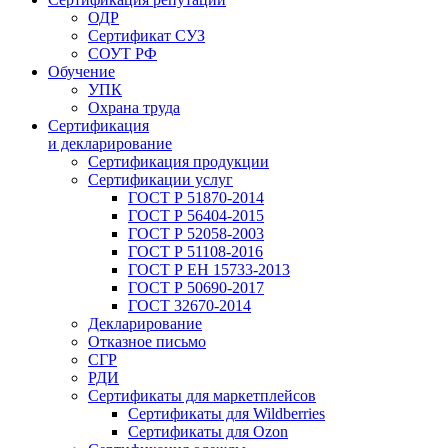
ОДР
Сертификат СУЗ
СОУТ РФ
Обучение
УПК
Охрана труда
Сертификация
и декларирование
Сертификация продукции
Сертификации услуг
ГОСТ Р 51870-2014
ГОСТ Р 56404-2015
ГОСТ Р 52058-2003
ГОСТ Р 51108-2016
ГОСТ Р ЕН 15733-2013
ГОСТ Р 50690-2017
ГОСТ 32670-2014
Декларирование
Отказное письмо
СГР
РДИ
Сертификаты для маркетплейсов
Сертификаты для Wildberries
Сертификаты для Ozon