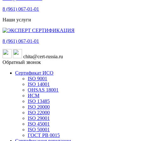
8 (961)
067-01-01
Наши услуги
8 (961)
067-01-01
chita@cert-russia.ru
Обратный звонок
Сертификат ИСО
ISO 9001
ISO 14001
OHSAS 18001
ИСМ
ISO 13485
ISO 20000
ISO 22000
ISO 29001
ISO 45001
ISO 50001
ГОСТ РВ 0015
Сертификация репутации