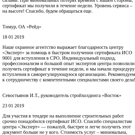
силами. При минимальных потерях времени с нашей стороны,
сертификат мы получили в течение недели. Уровень сервиса –
на высоте! Спасибо, будем обращаться еще.
Тимур, ОА «Рейд»
18 01 2019
Наше охранное агентство выражает благодарность центру
«Эксперт» за помощь в быстром получении сертификата ИСО
9001 для вступления в СРО. Индивидуальный подход,
профессионализм и большой опыт экспертов центра позволили
получить сертификат в течение недели, и мы начали процедуру
вступления в саморегулирующуюся организацию. Рекомендуем
к сотрудничеству с компетентными специалистами своего дела
Севостьянов И.Т., руководитель стройхолдинга «Восток»
23 01 2019
Для участия в тендере на выполнение строительных работ
срочно понадобился сертификат ИСО. Спасибо специалистам
центра «Эксперт» — пожалуй, быстрее и легче получить этот
документ больше не у кого. Стоимость услуг – минимальна,