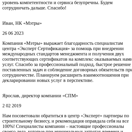
уровень компетентности и сервиса безупречны. Будем
сотрудничать дальше. Спасибо!
Иван, НК «Мэтры»
26 06 2023
Компания «Мэтры» выражает благодарность специалистам
центра «Эксперт Сертификация» за помощь при внедрении
международных стандартов менеджмента и получения двух
соответствующих сертификатов на комплекс оказываемых нам
услуг. Спасибо за профессиональный подход, быстрое решение
поставленных задач и соблюдение договорных обязательств пр
сотрудничестве. Планируем расширить взаимоотношения при
декларировании новых услуг в перспективе.
Ярослав, директор компании «СПМ»
2 02 2019
Нам посоветовали обратиться в центр «Эксперт» партнеры по
строительному бизнесу, и рекомендация оправдала себя на все
100%! Специалисты компании – настоящие профессионалы
своего дела, которые при минимальных затратах времени и