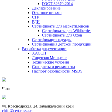
ГОСТ 32670-2014
Декларирование
Отказное письмо
СГР
РДИ
Сертификаты для маркетплейсов
Сертификаты для Wildberries
Сертификаты для Ozon
Сертификация одежды
Сертификация детской продукции
Разработка документации
ХАССП
Лицензия Минкульт
Технические условия
Стандарты и регламенты
Паспорт безопасности MSDS
Чита
ул. Красноярская, 24, Забайкальский край
chita@cert-russia.ru