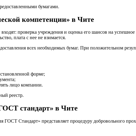
предоставленными бумагами.
ческой компетенции» в Чите
у входят: проверка учреждения и оценка его шансов на успешное
ство, плата с нее не взимается.
редоставления всех необходимых бумаг. При положительном резуль
установленной форме;
умента;
лять лицо компании.
ный реестр.
ГОСТ стандарт» в Чите
я ГОСТ Стандарт» представляет процедуру добровольного прохо