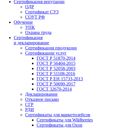
Сертификация репутации
ОДР
Сертификат СУЗ
СОУТ РФ
Обучение
УПК
Охрана труда
Сертификация
и декларирование
Сертификация продукции
Сертификации услуг
ГОСТ Р 51870-2014
ГОСТ Р 56404-2015
ГОСТ Р 52058-2003
ГОСТ Р 51108-2016
ГОСТ Р ЕН 15733-2013
ГОСТ Р 50690-2017
ГОСТ 32670-2014
Декларирование
Отказное письмо
СГР
РДИ
Сертификаты для маркетплейсов
Сертификаты для Wildberries
Сертификаты для Ozon