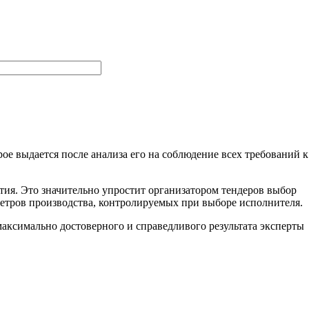
ое выдается после анализа его на соблюдение всех требований к
тия. Это значительно упростит организатором тендеров выбор
метров производства, контролируемых при выборе исполнителя.
ксимально достоверного и справедливого результата эксперты