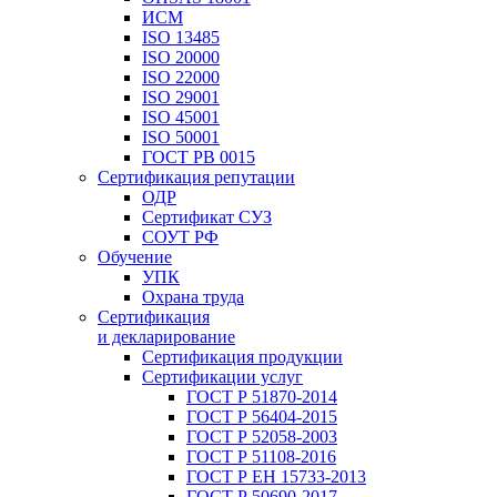
ИСМ
ISO 13485
ISO 20000
ISO 22000
ISO 29001
ISO 45001
ISO 50001
ГОСТ РВ 0015
Сертификация репутации
ОДР
Сертификат СУЗ
СОУТ РФ
Обучение
УПК
Охрана труда
Сертификация
и декларирование
Сертификация продукции
Сертификации услуг
ГОСТ Р 51870-2014
ГОСТ Р 56404-2015
ГОСТ Р 52058-2003
ГОСТ Р 51108-2016
ГОСТ Р ЕН 15733-2013
ГОСТ Р 50690-2017