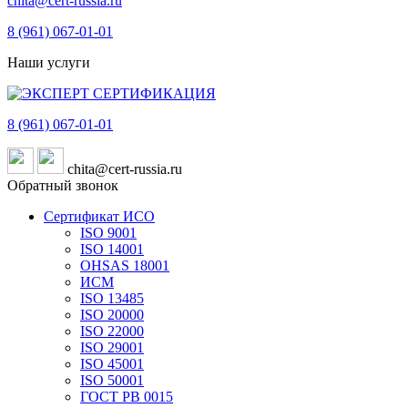
chita@cert-russia.ru
8 (961)
067-01-01
Наши услуги
8 (961)
067-01-01
chita@cert-russia.ru
Обратный звонок
Сертификат ИСО
ISO 9001
ISO 14001
OHSAS 18001
ИСМ
ISO 13485
ISO 20000
ISO 22000
ISO 29001
ISO 45001
ISO 50001
ГОСТ РВ 0015