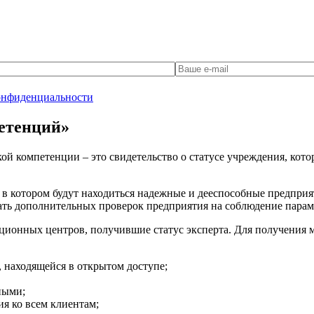
онфиденциальности
етенций»
й компетенции – это свидетельство о статусе учреждения, котор
 в котором будут находиться надежные и дееспособные предприя
жать дополнительных проверок предприятия на соблюдение пара
онных центров, получившие статус эксперта. Для получения ма
 находящейся в открытом доступе;
ными;
я ко всем клиентам;