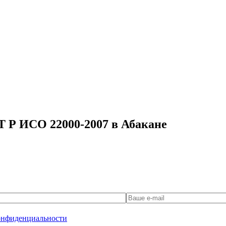
Т Р ИСО 22000-2007 в Абакане
онфиденциальности