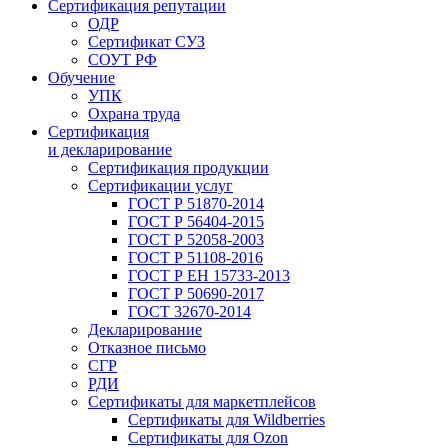
Сертификация репутации
ОДР
Сертификат СУЗ
СОУТ РФ
Обучение
УПК
Охрана труда
Сертификация
и декларирование
Сертификация продукции
Сертификации услуг
ГОСТ Р 51870-2014
ГОСТ Р 56404-2015
ГОСТ Р 52058-2003
ГОСТ Р 51108-2016
ГОСТ Р ЕН 15733-2013
ГОСТ Р 50690-2017
ГОСТ 32670-2014
Декларирование
Отказное письмо
СГР
РДИ
Сертификаты для маркетплейсов
Сертификаты для Wildberries
Сертификаты для Ozon