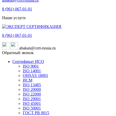
abakan@cert-russia.ru
8 (961)
067-01-01
Наши услуги
8 (961)
067-01-01
abakan@cert-russia.ru
Обратный звонок
Сертификат ИСО
ISO 9001
ISO 14001
OHSAS 18001
ИСМ
ISO 13485
ISO 20000
ISO 22000
ISO 29001
ISO 45001
ISO 50001
ГОСТ РВ 0015