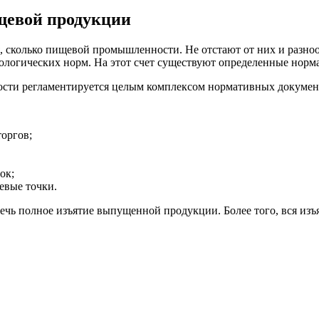
щевой продукции
, сколько пищевой промышленности. Не отстают от них и разно
ологических норм. На этот счет существуют определенные норм
сти регламентируется целым комплексом нормативных докумен
оргов;
ок;
евые точки.
ечь полное изъятие выпущенной продукции. Более того, вся и