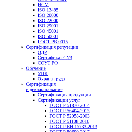
ИСМ
ISO 13485
ISO 20000
ISO 22000
ISO 29001
ISO 45001
ISO 50001
ГОСТ РВ 0015
Сертификация репутации
ОДР
Сертификат СУЗ
СОУТ РФ
Обучение
УПК
Охрана труда
Сертификация
и декларирование
Сертификация продукции
Сертификации услуг
ГОСТ Р 51870-2014
ГОСТ Р 56404-2015
ГОСТ Р 52058-2003
ГОСТ Р 51108-2016
ГОСТ Р ЕН 15733-2013
ГОСТ Р 50690-2017