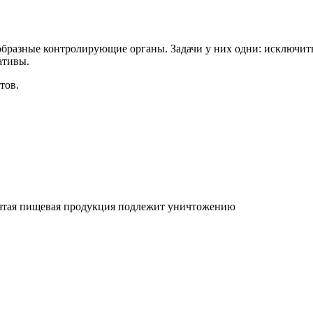
образные контролирующие органы. Задачи у них одни: исключит
ативы.
тов.
зъятая пищевая продукция подлежит уничтожению