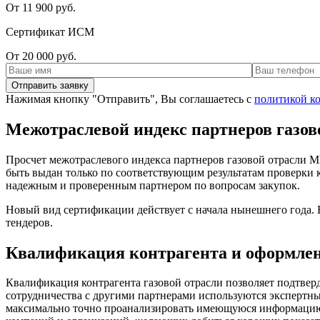
От 11 900 руб.
Сертификат ИСМ
От 20 000 руб.
Нажимая кнопку "Отправить", Вы соглашаетесь с
политикой к
Межотраслевой индекс партнеров газов
Просчет межотраслевого индекса партнеров газовой отрасли М
быть выдан только по соответствующим результатам проверки к
надежным и проверенным партнером по вопросам закупок.
Новый вид сертификации действует с начала нынешнего года. Н
тендеров.
Квалификация контрагента и оформле
Квалификация контрагента газовой отрасли позволяет подтвер
сотрудничества с другими партнерами используются экспертный
максимально точно проанализировать имеющуюся информацию п