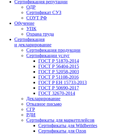
Сертификация репутации
ОДР
Сертификат СУЗ
СОУТ РФ
Обучение
УПК
Охрана труда
Сертификация
и декларирование
Сертификация продукции
Сертификации услуг
ГОСТ Р 51870-2014
ГОСТ Р 56404-2015
ГОСТ Р 52058-2003
ГОСТ Р 51108-2016
ГОСТ Р ЕН 15733-2013
ГОСТ Р 50690-2017
ГОСТ 32670-2014
Декларирование
Отказное письмо
СГР
РДИ
Сертификаты для маркетплейсов
Сертификаты для Wildberries
Сертификаты для Ozon