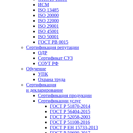
ИСМ
ISO 13485
ISO 20000
ISO 22000
ISO 29001
ISO 45001
ISO 50001
ГОСТ РВ 0015
Сертификация репутации
ОДР
Сертификат СУЗ
СОУТ РФ
Обучение
УПК
Охрана труда
Сертификация
и декларирование
Сертификация продукции
Сертификации услуг
ГОСТ Р 51870-2014
ГОСТ Р 56404-2015
ГОСТ Р 52058-2003
ГОСТ Р 51108-2016
ГОСТ Р ЕН 15733-2013
ГОСТ Р 50690-2017