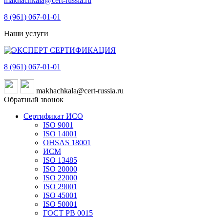
makhachkala@cert-russia.ru
8 (961)
067-01-01
Наши услуги
8 (961)
067-01-01
makhachkala@cert-russia.ru
Обратный звонок
Сертификат ИСО
ISO 9001
ISO 14001
OHSAS 18001
ИСМ
ISO 13485
ISO 20000
ISO 22000
ISO 29001
ISO 45001
ISO 50001
ГОСТ РВ 0015