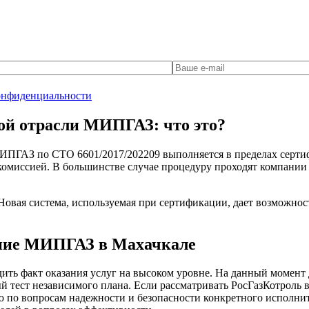
онфиденциальности
ой отрасли МИПГАЗ: что это?
ИПГАЗ по СТО 6601/2017/202209 выполняется в пределах сертиф
омиссией. В большинстве случае процедуру проходят компании и
овая система, используемая при сертификации, дает возможност
ние МИПГАЗ в Махачкале
дить факт оказания услуг на высоком уровне. На данный момент
 тест независимого плана. Если рассматривать РосГазКотроль в
о вопросам надежности и безопасности конкретного исполните