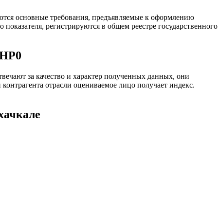
аются основные требования, предъявляемые к оформлению
 показателя, регистрируются в общем реестре государственного
ГНР0
чают за качество и характер полученных данных, они
 контрагента отрасли оцениваемое лицо получает индекс.
хачкале