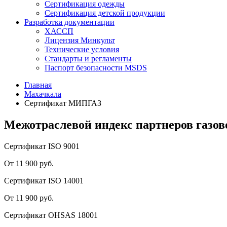
Сертификация одежды
Сертификация детской продукции
Разработка документации
ХАССП
Лицензия Минкульт
Технические условия
Стандарты и регламенты
Паспорт безопасности MSDS
Главная
Махачкала
Сертификат МИПГАЗ
Межотраслевой индекс партнеров газо
Сертификат ISO 9001
От 11 900 руб.
Сертификат ISO 14001
От 11 900 руб.
Сертификат OHSAS 18001